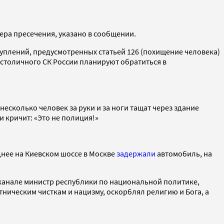
ера пресечения, указано в сообщении.
уплений, предусмотренных статьей 126 (похищение человека)
столичного СК России планируют обратиться в
несколько человек за руки и за ноги тащат через здание
и кричит: «Это не полиция!»
днее на Киевском шоссе в Москве
задержали
автомобиль, на
канале министр республики по национальной политике,
ническим чисткам и нацизму, оскорблял религию и Бога, а