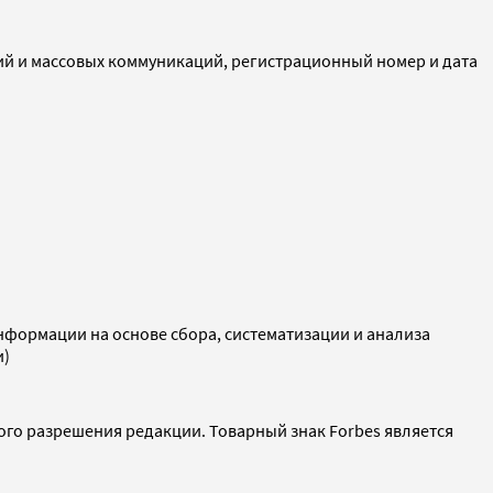
ий и массовых коммуникаций, регистрационный номер и дата
ормации на основе сбора, систематизации и анализа
и)
ого разрешения редакции. Товарный знак Forbes является