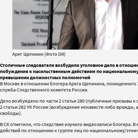
Арег Щепихин (Фото DR)
Столичные следователи возбудили уголовное дело в отноше
побуждения к насильственным действиям по национальному
превышении должностных полномочий
В Москве в отношении блогера Арега Щепихина, похищенного 
служба Следственного комитета России.
Дело возбуждено по части 2 статьи 280 (публичные призывы к 
2 статьи 282 УК России (возбуждение ненависти либо вражды,
свободы).
В СК отметили, что следствие изучило видеозаписи блогера.
действий по отношению к группе лиц по национальному/этнич