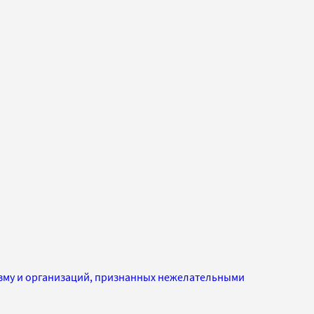
изму и организаций, признанных нежелательными