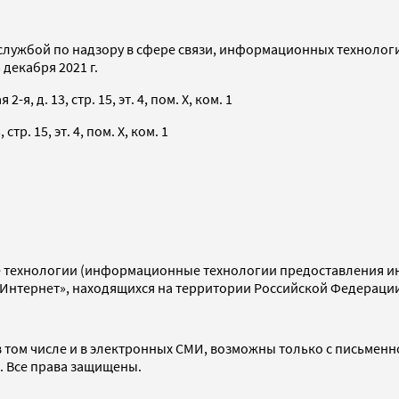
службой по надзору в сфере связи, информационных технолог
декабря 2021 г.
я, д. 13, стр. 15, эт. 4, пом. X, ком. 1
тр. 15, эт. 4, пом. X, ком. 1
технологии (информационные технологии предоставления инф
«Интернет», находящихся на территории Российской Федераци
 том числе и в электронных СМИ, возможны только с письменн
d. Все права защищены.