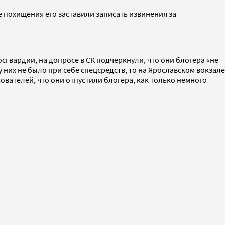
ле похищения его заставили записать извинения за
гвардии, на допросе в СК подчеркнули, что они блогера «не
 них не было при себе спецсредств, то на Ярославском вокзале
вателей, что они отпустили блогера, как только немного