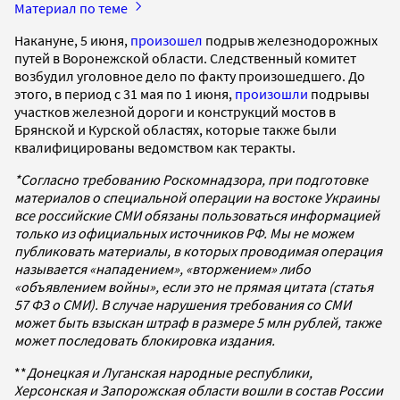
Материал по теме
Накануне, 5 июня,
произошел
подрыв железнодорожных
путей в Воронежской области. Следственный комитет
возбудил уголовное дело по факту произошедшего. До
этого, в период с 31 мая по 1 июня,
произошли
подрывы
участков железной дороги и конструкций мостов в
Брянской и Курской областях, которые также были
квалифицированы ведомством как теракты.
*Согласно требованию Роскомнадзора, при подготовке
материалов о специальной операции на востоке Украины
все российские СМИ обязаны пользоваться информацией
только из официальных источников РФ. Мы не можем
публиковать материалы, в которых проводимая операция
называется «нападением», «вторжением» либо
«объявлением войны», если это не прямая цитата (статья
57 ФЗ о СМИ). В случае нарушения требования со СМИ
может быть взыскан штраф в размере 5 млн рублей, также
может последовать блокировка издания.
**
Донецкая и Луганская народные республики,
Херсонская и Запорожская области вошли в состав России