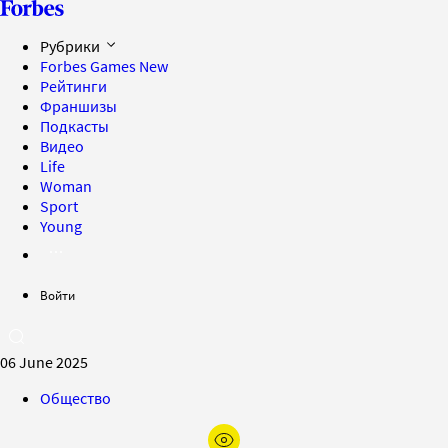
Рубрики
Forbes Games
New
Рейтинги
Франшизы
Подкасты
Видео
Life
Woman
Sport
Young
Войти
06 June 2025
Общество