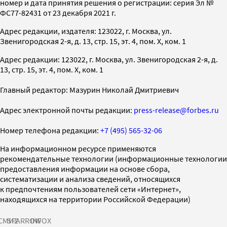
номер и дата принятия решения о регистрации: серия Эл №
ФС77-82431 от 23 декабря 2021 г.
Адрес редакции, издателя: 123022, г. Москва, ул.
Звенигородская 2-я, д. 13, стр. 15, эт. 4, пом. X, ком. 1
Адрес редакции: 123022, г. Москва, ул. Звенигородская 2-я, д.
13, стр. 15, эт. 4, пом. X, ком. 1
Главный редактор: Мазурин Николай Дмитриевич
Адрес электронной почты редакции:
press-release@forbes.ru
Номер телефона редакции:
+7 (495) 565-32-06
На информационном ресурсе применяются
рекомендательные технологии (информационные технологии
предоставления информации на основе сбора,
систематизации и анализа сведений, относящихся
к предпочтениям пользователей сети «Интернет»,
находящихся на территории Российской Федерации)
СМИ2
SPARROW
INFOX