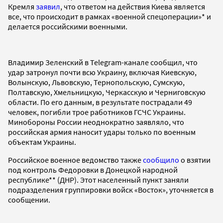
Кремля
заявил
, что ответом на действия Киева является
все, что происходит в рамках «военной спецоперации»* и
делается российскими военными.
Владимир Зеленский в Telegram-канале сообщил, что
удар затронул почти всю Украину, включая Киевскую,
Волынскую, Львовскую, Тернопольскую, Сумскую,
Полтавскую, Хмельницкую, Черкасскую и Черниговскую
области. По его данным, в результате пострадали 49
человек, погибли трое работников ГСЧС Украины.
Минобороны России неоднократно заявляло, что
российская армия наносит удары только по военным
объектам Украины.
Российское военное ведомство также
сообщило
о взятии
под контроль Федоровки в Донецкой народной
республике** (ДНР). Этот населенный пункт заняли
подразделения группировки войск «Восток», уточняется в
сообщении.