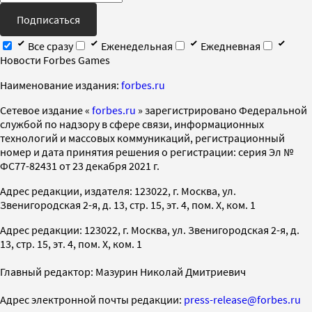
Подписаться
Все сразу
Еженедельная
Ежедневная
Новости Forbes Games
Наименование издания:
forbes.ru
Cетевое издание «
forbes.ru
» зарегистрировано Федеральной
службой по надзору в сфере связи, информационных
технологий и массовых коммуникаций, регистрационный
номер и дата принятия решения о регистрации: серия Эл №
ФС77-82431 от 23 декабря 2021 г.
Адрес редакции, издателя: 123022, г. Москва, ул.
Звенигородская 2-я, д. 13, стр. 15, эт. 4, пом. X, ком. 1
Адрес редакции: 123022, г. Москва, ул. Звенигородская 2-я, д.
13, стр. 15, эт. 4, пом. X, ком. 1
Главный редактор: Мазурин Николай Дмитриевич
Адрес электронной почты редакции:
press-release@forbes.ru