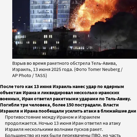
Взрыв во время ракетного обстрела Тель-Авива,
Израиль, 13 июня 2025 года. (Фото Tomer Neuberg /
AP Photo / TASS)
После того как 13 июня Израиль нанес удар по ядерным
объектам Ирана и ликвидировал несколько иранских
военных, Иран ответил ракетными ударами по Тель-Авиву.
Погибли три человека, более 150 пострадали. Власти
Израиля и Ирана пообещали усилить атаки в ближайшие дни
Противостояние между Ираном и Израилем
продолжается. Ночью 13 июня Иран ответил на атаку
Израиля несколькими волнами пусков ракет.
Большинство из них были перехвачены ПВО, но часть