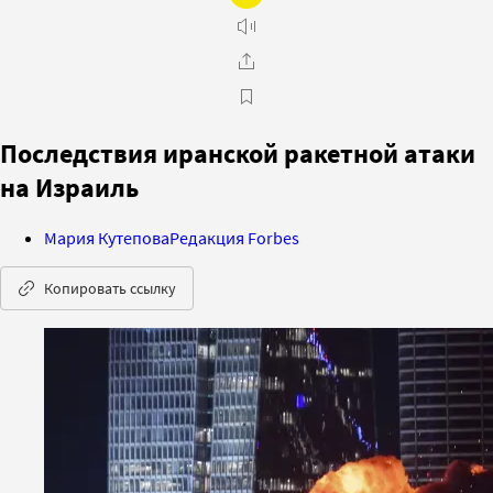
Последствия иранской ракетной атаки
на Израиль
Мария Кутепова
Редакция Forbes
Копировать ссылку