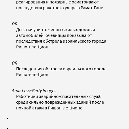
реагирования и пожарные осматривают
последствия ракетного удара в Рамат-Гане
DR
Десятки уничтоженных жилых домов и
автомобилей: очевидцы показывают
последствия обстрела израильского города
Ришон-ле-Цион
DR
Последствия обстрела израильского города
Ришон-ле-Цион
Amir Levy
·
Getty Images
Работники аварийно-спасательных служб
среди сильно поврежденных зданий после
ночной атаки в Ришон-ле-Ционе