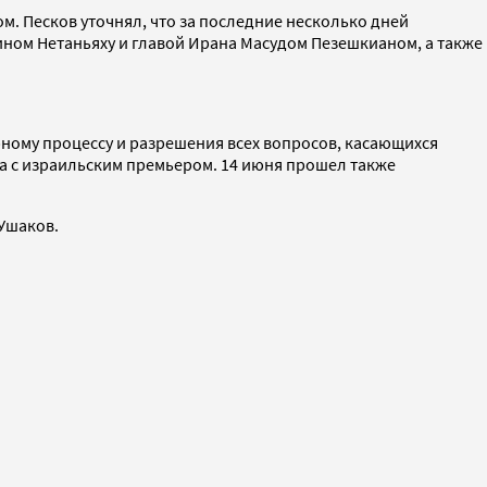
м. Песков уточнял, что за последние несколько дней
ном Нетаньяху и главой Ирана Масудом Пезешкианом, а также
орному процессу и разрешения всех вопросов, касающихся
а с израильским премьером. 14 июня прошел также
Ушаков.