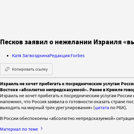
Песков заявил о нежелании Израиля «в
Катя Загвоздкина
Редакция Forbes
Копировать ссылку
Израиль не хочет прибегать к посредническим услугам Росс
Востоке «абсолютно непредсказуемой». Ранее в Кремле гов
Израиль не хочет прибегать к посредническим услугам России
напомнил, что Россия заявила о готовности оказать стране п
выходить на мирный трек урегулирования» (
цитата
по РБК).
В России обеспокоены «абсолютно непредсказуемой» ситуацие
Материал по теме