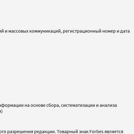
ий и массовых коммуникаций, регистрационный номер и дата
ормации на основе сбора, систематизации и анализа
и)
ого разрешения редакции. Товарный знак Forbes является