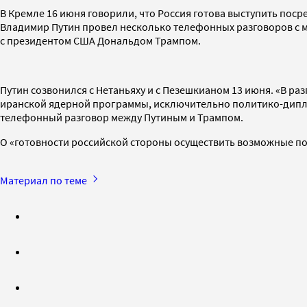
В Кремле 16 июня говорили, что Россия готова выступить пос
Владимир Путин провел несколько телефонных разговоров с м
с президентом США Дональдом Трампом.
Путин созвонился с Нетаньяху и с Пезешкианом 13 июня. «В ра
иранской ядерной программы, исключительно политико-дипл
телефонный разговор между Путиным и Трампом.
О «готовности российской стороны осуществить возможные п
Материал по теме