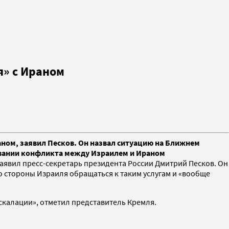
я» с Ираном
аном, заявил Песков. Он назвал ситуацию на Ближнем
ровании конфликта между Израилем и Ираном
заявил пресс-секретарь президента России Дмитрий Песков. Он
со стороны Израиля обращаться к таким услугам и «вообще
скалации», отметил представитель Кремля.