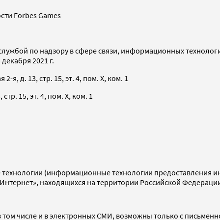
сти Forbes Games
службой по надзору в сфере связи, информационных технолог
декабря 2021 г.
я, д. 13, стр. 15, эт. 4, пом. X, ком. 1
тр. 15, эт. 4, пом. X, ком. 1
технологии (информационные технологии предоставления инф
«Интернет», находящихся на территории Российской Федераци
 том числе и в электронных СМИ, возможны только с письменн