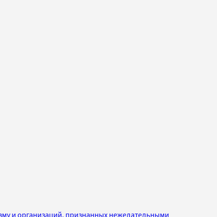
изму и организаций, признанных нежелательными