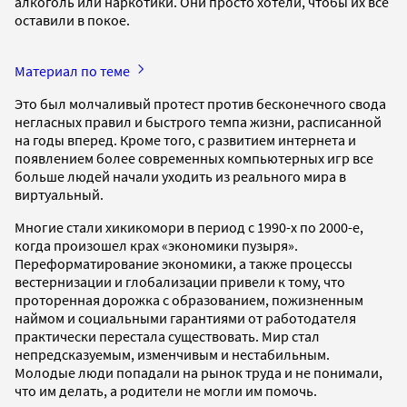
алкоголь или наркотики. Они просто хотели, чтобы их все
оставили в покое.
Материал по теме
Это был молчаливый протест против бесконечного свода
негласных правил и быстрого темпа жизни, расписанной
на годы вперед. Кроме того, с развитием интернета и
появлением более современных компьютерных игр все
больше людей начали уходить из реального мира в
виртуальный.
Многие стали хикикомори в период с 1990-х по 2000-е,
когда произошел крах «экономики пузыря».
Переформатирование экономики, а также процессы
вестернизации и глобализации привели к тому, что
проторенная дорожка с образованием, пожизненным
наймом и социальными гарантиями от работодателя
практически перестала существовать. Мир стал
непредсказуемым, изменчивым и нестабильным.
Молодые люди попадали на рынок труда и не понимали,
что им делать, а родители не могли им помочь.