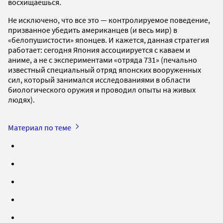
восхищаешься.
Не исключено, что все это — контролируемое поведение,
призванное убедить американцев (и весь мир) в
«белопушистости» японцев. И кажется, данная стратегия
работает: сегодня Япония ассоциируется с каваем и
аниме, а не с экспериментами «отряда 731» (печально
известный специальный отряд японских вооруженных
сил, который занимался исследованиями в области
биологического оружия и проводил опыты на живых
людях).
Материал по теме