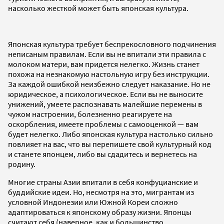
насколько жесткой может быть японская культура.
Японская культура требует беспрекословного подчинения
неписаным правилам. Если вы не впитали эти правила с
молоком матери, вам придется нелегко. Жизнь станет
похожа на незнакомую настольную игру без инструкции.
За каждой ошибкой неизбежно следует наказание. Но не
юридическое, а психологическое. Если вы не выносите
унижений, умеете распознавать малейшие перемены в
чужом настроении, болезненно реагируете на
оскорбления, имеете проблемы с самооценкой — вам
будет нелегко. Либо японская культура настолько сильно
повлияет на вас, что вы перепишете свой культурный код
и станете японцем, либо вы сдадитесь и вернетесь на
родину.
Многие страны Азии впитали в себя конфуцианские и
буддийские идеи. Но, несмотря на это, мигрантам из
условной Индонезии или Южной Кореи сложно
адаптироваться к японскому образу жизни. Японцы
считают себя (наверное, как и большинство