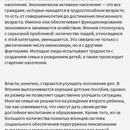
населения. Экономически активное население — это все
граждане, которые находятся в трудоспособном возрасте,
то есть от совершеннолетия до достижения пенсионного
возраста. Именно они обеспечивают функционирование
экономики и занимаются хозяйством. Япония столкнулась
с серьезной проблемой: количество людей, относящихся
к этой категории, уменьшается. Это связано не только с
увеличением числа хикикомори, но и с другими
факторами. Молодые люди испытывают трудности с
созданием семьи и рождением детей, а также происходит
старение населения.
Власти, конечно, стараются улучшить положение дел. В
Японии выплачиваются хорошие детские пособия, однако
их размер не позволяет существенно улучшить ситуацию.
Многие семьи не решаются на рождение второго ребенка,
так как сомневаются, что смогут дать своим детям
достойное воспитание и образование. Кроме того, из-за
большого количества пожилых японцев система
социального обеспечения перегружена пенсионными
выплатами и медицинскими проектами для людей