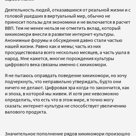
Деятельность людей, отказавшихся от реальной жизни и с
головой ушедших в виртуальный мир, обычно не
приносит пользы для экономики и не включается в расчет
ВВП. Тем не менее нельзя не отметить вклад, который
хикикомори внесли в развитие интернет-культуры.
Анонимные форумы и обсуждения давно стали частью
нашей жизни. Равно как и мемы; часть из них
просуществовала всего несколько месяцев, а часть ушла в
народ. Мне кажется, многие порождения культуры
цифрового века связаны именно с хикикомори.
Я не пытаюсь оправдать поведение хикикомори, но хочу
подчеркнуть, что неправильно утверждать, будто они
ничего не делают. Цифровая эра когда-то закончится, как
и эпоха, в которой мы живем. И хотя уже невозможно
определить, что есть что в этом мире, я точно могу
сказать: интернет-культура не способствует увеличению
валового продукта.
Значительное пополнение рядов хикикомори произошло