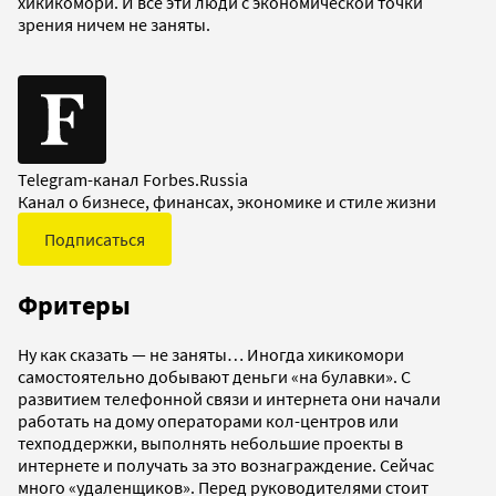
хикикомори. И все эти люди с экономической точки
зрения ничем не заняты.
Telegram-канал Forbes.Russia
Канал о бизнесе, финансах, экономике и стиле жизни
Подписаться
Фритеры
Ну как сказать — не заняты… Иногда хикикомори
самостоятельно добывают деньги «на булавки». С
развитием телефонной связи и интернета они начали
работать на дому операторами кол-центров или
техподдержки, выполнять небольшие проекты в
интернете и получать за это вознаграждение. Сейчас
много «удаленщиков». Перед руководителями стоит