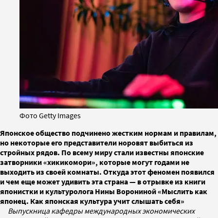
Фото Getty Images
Японское общество подчинено жестким нормам и правилам,
но некоторые его представители норовят выбиться из
стройных рядов. По всему миру стали известны японские
затворники «хикикомори», которые могут годами не
выходить из своей комнаты. Откуда этот феномен появился
и чем еще может удивить эта страна — в отрывке из книги
японистки и культуролога Нины Ворониной «Мыслить как
японец. Как японская культура учит слышать себя»
Выпускница кафедры международных экономических