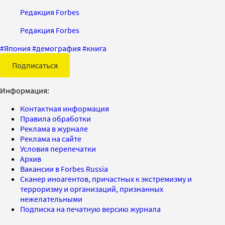
Редакция Forbes
Редакция Forbes
#
Япония
#
демография
#
книга
Подписаться
Информация:
Контактная информация
Правила обработки
Реклама в журнале
Реклама на сайте
Условия перепечатки
Архив
Вакансии в Forbes Russia
Сканер иноагентов, причастных к экстремизму и
терроризму и организаций, признанных
нежелательными
Подписка на печатную версию журнала