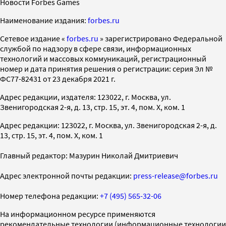
Новости Forbes Games
Наименование издания:
forbes.ru
Cетевое издание «
forbes.ru
» зарегистрировано Федеральной
службой по надзору в сфере связи, информационных
технологий и массовых коммуникаций, регистрационный
номер и дата принятия решения о регистрации: серия Эл №
ФС77-82431 от 23 декабря 2021 г.
Адрес редакции, издателя: 123022, г. Москва, ул.
Звенигородская 2-я, д. 13, стр. 15, эт. 4, пом. X, ком. 1
Адрес редакции: 123022, г. Москва, ул. Звенигородская 2-я, д.
13, стр. 15, эт. 4, пом. X, ком. 1
Главный редактор: Мазурин Николай Дмитриевич
Адрес электронной почты редакции:
press-release@forbes.ru
Номер телефона редакции:
+7 (495) 565-32-06
На информационном ресурсе применяются
рекомендательные технологии (информационные технологии