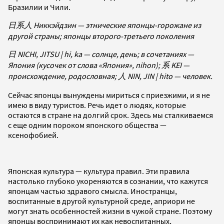
Бразилии и Чили.
日系人 Никкэйдзин — этнические японцы-горожане из
другой страны; японцы второго-третьего поколения
日 NICHI, JITSU | hi, ka — солнце, день; в сочетаниях —
Япония (кусочек от слова «Япония», nihon); 系 KEI —
происхождение, родословная; 人 NIN, JIN | hito — человек.
Сейчас японцы вынуждены мириться с приезжими, и я не
имею в виду туристов. Речь идет о людях, которые
остаются в стране на долгий срок. Здесь мы сталкиваемся
с еще одним пороком японского общества —
ксенофобией.
Японская культура — культура правил. Эти правила
настолько глубоко укореняются в сознании, что кажутся
японцам частью здравого смысла. Иностранцы,
воспитанные в другой культурной среде, априори не
могут знать особенностей жизни в чужой стране. Поэтому
японцы воспринимают их как невоспитанных,