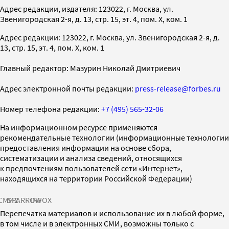
Адрес редакции, издателя: 123022, г. Москва, ул.
Звенигородская 2-я, д. 13, стр. 15, эт. 4, пом. X, ком. 1
Адрес редакции: 123022, г. Москва, ул. Звенигородская 2-я, д.
13, стр. 15, эт. 4, пом. X, ком. 1
Главный редактор: Мазурин Николай Дмитриевич
Адрес электронной почты редакции:
press-release@forbes.ru
Номер телефона редакции:
+7 (495) 565-32-06
На информационном ресурсе применяются
рекомендательные технологии (информационные технологии
предоставления информации на основе сбора,
систематизации и анализа сведений, относящихся
к предпочтениям пользователей сети «Интернет»,
находящихся на территории Российской Федерации)
СМИ2
SPARROW
INFOX
Перепечатка материалов и использование их в любой форме,
в том числе и в электронных СМИ, возможны только с