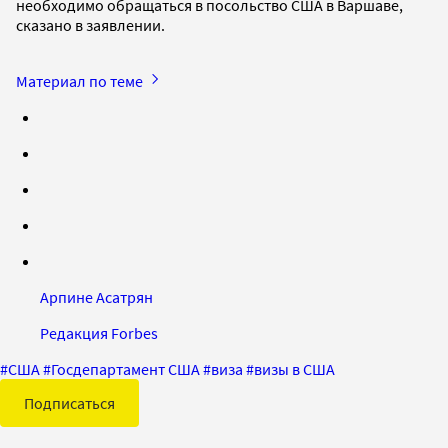
необходимо обращаться в посольство США в Варшаве,
сказано в заявлении.
Материал по теме
Арпине Асатрян
Редакция Forbes
#
США
#
Госдепартамент США
#
виза
#
визы в США
Подписаться