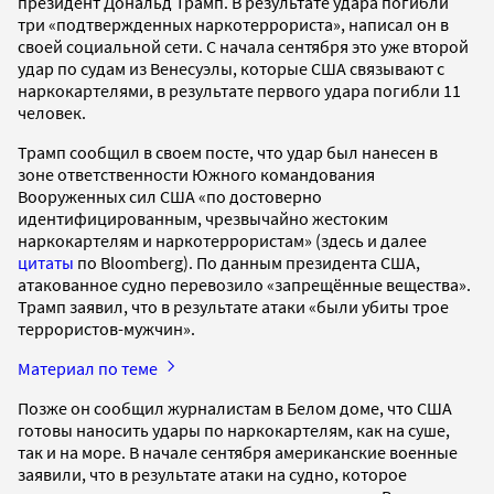
президент Дональд Трамп. В результате удара погибли
три «подтвержденных наркотеррориста», написал он в
своей социальной сети. С начала сентября это уже второй
удар по судам из Венесуэлы, которые США связывают с
наркокартелями, в результате первого удара погибли 11
человек.
Трамп сообщил в своем посте, что удар был нанесен в
зоне ответственности Южного командования
Вооруженных сил США «по достоверно
идентифицированным, чрезвычайно жестоким
наркокартелям и наркотеррористам» (здесь и далее
цитаты
по Bloomberg). По данным президента США,
атакованное судно перевозило «запрещённые вещества».
Трамп заявил, что в результате атаки «были убиты трое
террористов-мужчин».
Материал по теме
Позже он сообщил журналистам в Белом доме, что США
готовы наносить удары по наркокартелям, как на суше,
так и на море. В начале сентября американские военные
заявили, что в результате атаки на судно, которое