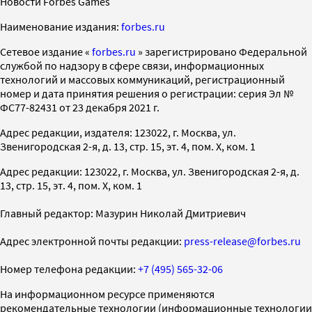
Новости Forbes Games
Наименование издания:
forbes.ru
Cетевое издание «
forbes.ru
» зарегистрировано Федеральной
службой по надзору в сфере связи, информационных
технологий и массовых коммуникаций, регистрационный
номер и дата принятия решения о регистрации: серия Эл №
ФС77-82431 от 23 декабря 2021 г.
Адрес редакции, издателя: 123022, г. Москва, ул.
Звенигородская 2-я, д. 13, стр. 15, эт. 4, пом. X, ком. 1
Адрес редакции: 123022, г. Москва, ул. Звенигородская 2-я, д.
13, стр. 15, эт. 4, пом. X, ком. 1
Главный редактор: Мазурин Николай Дмитриевич
Адрес электронной почты редакции:
press-release@forbes.ru
Номер телефона редакции:
+7 (495) 565-32-06
На информационном ресурсе применяются
рекомендательные технологии (информационные технологии