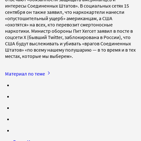
интересы Соединенных Штатов». В социальных сетях 15
сентября он также заявил, что наркокартели нанесли
«опустошительный ущерб» американцам, а США
«охотятся» на всех, кто перевозит смертоносные
наркотики. Министр обороны Пит Хегсет заявил в посте в
соцсети X (бывший Twitter, заблокирована в России), что
США будут выслеживать и убивать «врагов Соединенных
Штатов» «по всему нашему полушарию — в то время и в тех
местах, которые мы выберем».
Материал по теме