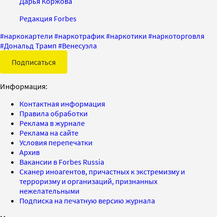
Дарья Коржова
Редакция Forbes
#
наркокартели
#
наркотрафик
#
наркотики
#
наркоторговля
#
Дональд Трамп
#
Венесуэла
Подписаться
Информация:
Контактная информация
Правила обработки
Реклама в журнале
Реклама на сайте
Условия перепечатки
Архив
Вакансии в Forbes Russia
Сканер иноагентов, причастных к экстремизму и
терроризму и организаций, признанных
нежелательными
Подписка на печатную версию журнала