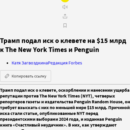
Трамп подал иск о клевете на $15 млрд
к The New York Times и Penguin
Катя Загвоздкина
Редакция Forbes
Копировать ссылку
Трамп подал иск о клевете, оскорблении и нанесении ущерба
репутации против The New York Times (NYT), четверых
репортеров газеты и издательства Penguin Random House, он
требует взыскать с них по меньшей мере $15 млрд. Причиной
иска стали статьи, опубликованные NYT перед
президентскими выборами 2024 года, и изданная Penguin
книга «Счастливый неудачник». В них, как утверждают