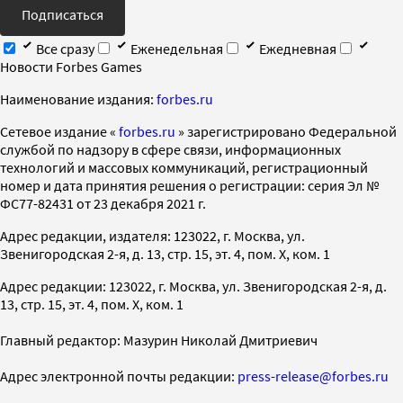
Подписаться
Все сразу
Еженедельная
Ежедневная
Новости Forbes Games
Наименование издания:
forbes.ru
Cетевое издание «
forbes.ru
» зарегистрировано Федеральной
службой по надзору в сфере связи, информационных
технологий и массовых коммуникаций, регистрационный
номер и дата принятия решения о регистрации: серия Эл №
ФС77-82431 от 23 декабря 2021 г.
Адрес редакции, издателя: 123022, г. Москва, ул.
Звенигородская 2-я, д. 13, стр. 15, эт. 4, пом. X, ком. 1
Адрес редакции: 123022, г. Москва, ул. Звенигородская 2-я, д.
13, стр. 15, эт. 4, пом. X, ком. 1
Главный редактор: Мазурин Николай Дмитриевич
Адрес электронной почты редакции:
press-release@forbes.ru