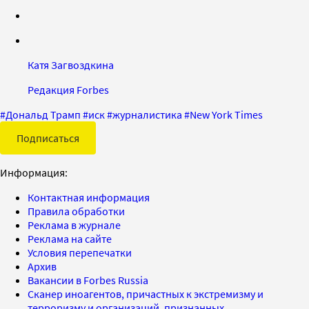
Катя Загвоздкина
Редакция Forbes
#
Дональд Трамп
#
иск
#
журналистика
#
New York Times
Подписаться
Информация:
Контактная информация
Правила обработки
Реклама в журнале
Реклама на сайте
Условия перепечатки
Архив
Вакансии в Forbes Russia
Сканер иноагентов, причастных к экстремизму и
терроризму и организаций, признанных