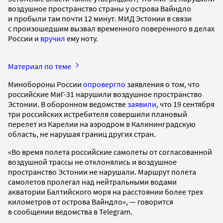
воздушное пространство страны у острова Вайндло
и пробыли там почти 12 минут. МИД Эстонии в связи
с произошедшим вызвал временного поверенного в делах
России и
вручил
ему ноту.
Материал по теме
Минобороны России
опровергло
заявления о том, что
российские МиГ-31 нарушили воздушное пространство
Эстонии. В оборонном ведомстве
заявили
, что 19 сентября
три российских истребителя совершили плановый
перелет из Карелии на аэродром в Калининградскую
область, не нарушая границ других стран.
«Во время полета российские самолеты от согласованной
воздушной трассы не отклонялись и воздушное
пространство Эстонии не нарушали. Маршрут полета
самолетов пролегал над нейтральными водами
акватории Балтийского моря на расстоянии более трех
километров от острова Вайндло», — говорится
в сообщении ведомства в Telegram.