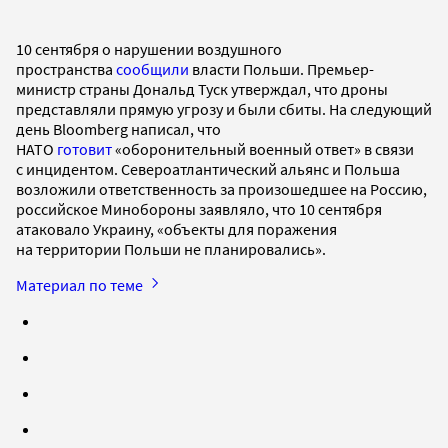
10 сентября о нарушении воздушного
пространства
сообщили
власти Польши. Премьер-
министр страны Дональд Туск утверждал, что дроны
представляли прямую угрозу и были сбиты. На следующий
день Bloomberg написал, что
НАТО
готовит
«оборонительный военный ответ» в связи
с инцидентом. Североатлантический альянс и Польша
возложили ответственность за произошедшее на Россию,
российское Минобороны заявляло, что 10 сентября
атаковало Украину, «объекты для поражения
на территории Польши не планировались».
Материал по теме