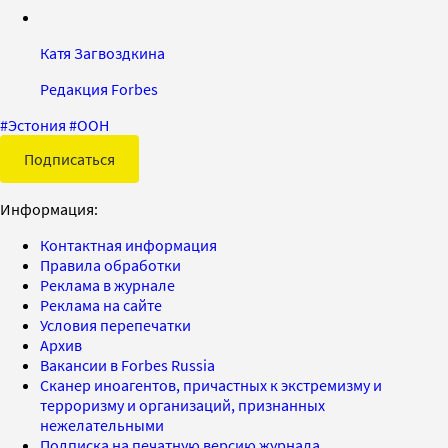
Катя Загвоздкина
Редакция Forbes
#
Эстония
#
ООН
Подписаться
Информация:
Контактная информация
Правила обработки
Реклама в журнале
Реклама на сайте
Условия перепечатки
Архив
Вакансии в Forbes Russia
Сканер иноагентов, причастных к экстремизму и
терроризму и организаций, признанных
нежелательными
Подписка на печатную версию журнала