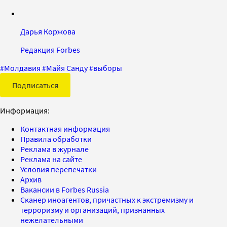
Дарья Коржова
Редакция Forbes
#
Молдавия
#
Майя Санду
#
выборы
Подписаться
Информация:
Контактная информация
Правила обработки
Реклама в журнале
Реклама на сайте
Условия перепечатки
Архив
Вакансии в Forbes Russia
Сканер иноагентов, причастных к экстремизму и
терроризму и организаций, признанных
нежелательными