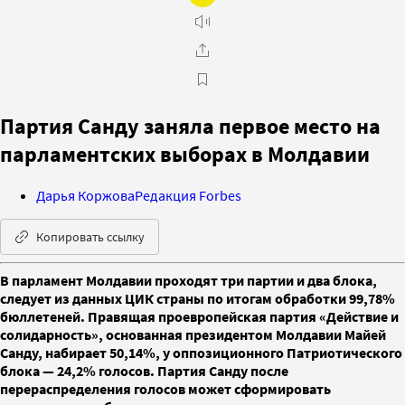
Партия Санду заняла первое место на
парламентских выборах в Молдавии
Дарья Коржова
Редакция Forbes
Копировать ссылку
В парламент Молдавии проходят три партии и два блока,
следует из данных ЦИК страны по итогам обработки 99,78%
бюллетеней. Правящая проевропейская партия «Действие и
солидарность», основанная президентом Молдавии Майей
Санду, набирает 50,14%, у оппозиционного Патриотического
блока — 24,2% голосов. Партия Санду после
перераспределения голосов может сформировать