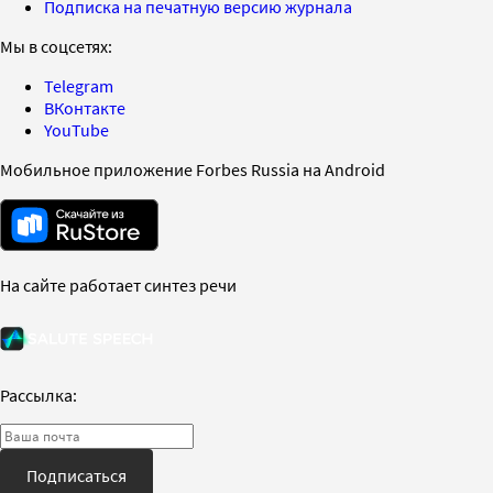
Подписка на печатную версию журнала
Мы в соцсетях:
Telegram
ВКонтакте
YouTube
Мобильное приложение Forbes Russia на Android
На сайте работает синтез речи
Рассылка:
Подписаться