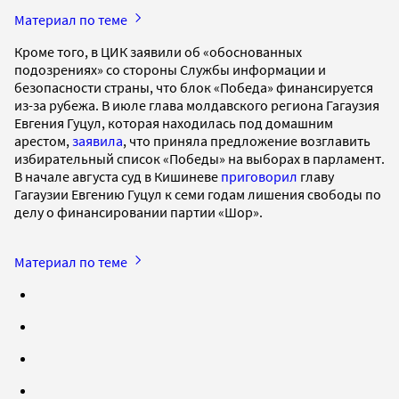
Материал по теме
Кроме того, в ЦИК заявили об «обоснованных
подозрениях» со стороны Службы информации и
безопасности страны, что блок «Победа» финансируется
из-за рубежа. В июле глава молдавского региона Гагаузия
Евгения Гуцул, которая находилась под домашним
арестом,
заявила
, что приняла предложение возглавить
избирательный список «Победы» на выборах в парламент.
В начале августа суд в Кишиневе
приговорил
главу
Гагаузии Евгению Гуцул к семи годам лишения свободы по
делу о финансировании партии «Шор».
Материал по теме