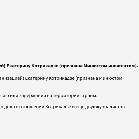
ей) Екатерину Котрикадзе (признана Минюстом иноагентом).
ганизацией) Екатерину Котрикадзе (признана Минюстом
оссию или задержания на территории страны.
о дела в отношении Котрикадзе и еще двух журналистов