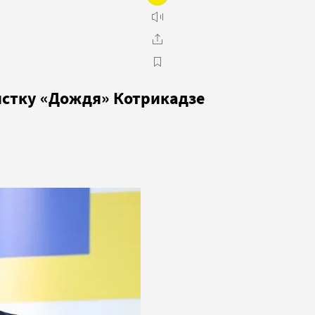
истку «Дождя» Котрикадзе