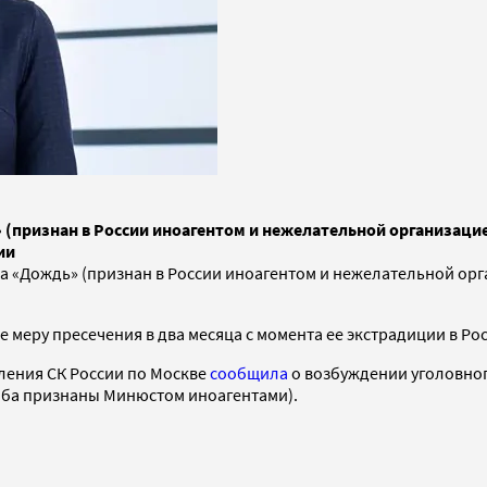
 (признан в России иноагентом и нежелательной организаци
ии
а «Дождь» (признан в России иноагентом и нежелательной ор
е меру пресечения в два месяца с момента ее экстрадиции в Р
вления СК России по Москве
сообщила
о возбуждении уголовног
(оба признаны Минюстом иноагентами).