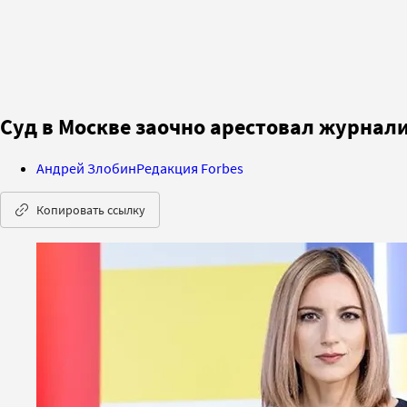
Суд в Москве заочно арестовал журнал
Андрей Злобин
Редакция Forbes
Копировать ссылку