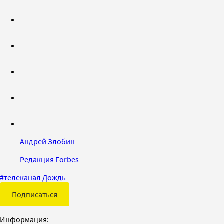
Андрей Злобин
Редакция Forbes
#
телеканал Дождь
Подписаться
Информация: