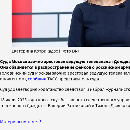
Екатерина Котрикадзе (Фото DR)
Суд в Москве заочно арестовал ведущую телеканала «Дождь»
Она обвиняется в распространение фейков о российской арм
Головинский суд Москвы заочно арестовал ведущую телеканал
иноагентом),
сообщил
ТАСС представитель суда.
Суд удовлетворил ходатайство следствия и избрал журналистк
18 июля 2025 года пресс-служба главного следственного упра
телеканала «Дождь» — Валерии Ратниковой и Тихона Дзядко 
Материал по теме