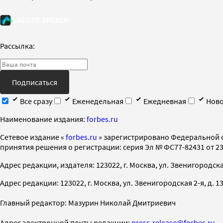
Рассылка:
Подписаться
Все сразу
Еженедельная
Ежедневная
Ново
Наименование издания:
forbes.ru
Cетевое издание «
forbes.ru
» зарегистрировано Федеральной 
принятия решения о регистрации: серия Эл № ФС77-82431 от 23 
Адрес редакции, издателя: 123022, г. Москва, ул. Звенигородская 2-
Адрес редакции: 123022, г. Москва, ул. Звенигородская 2-я, д. 13, с
Главный редактор: Мазурин Николай Дмитриевич
Адрес электронной почты редакции:
press-release@forbes.ru