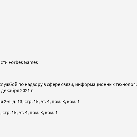
сти Forbes Games
службой по надзору в сфере связи, информационных технолог
декабря 2021 г.
я, д. 13, стр. 15, эт. 4, пом. X, ком. 1
тр. 15, эт. 4, пом. X, ком. 1