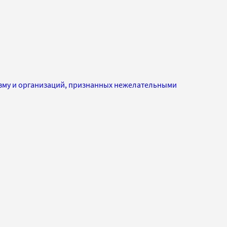
изму и организаций, признанных нежелательными