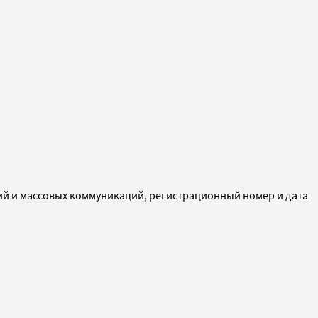
ий и массовых коммуникаций, регистрационный номер и дата