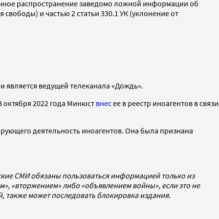
бличное распространение заведомо ложной информации об
вободы) и частью 2 статьи 330.1 УК (уклонение от
 и является ведущей телеканала «Дождь».
8 октября 2022 года Минюст
внес
ее в реестр иноагентов в связи
лирующего деятельность иноагентов. Она была признана
йские СМИ обязаны пользоваться информацией только из
», «вторжением» либо «объявлением войны», если это не
ей, также может последовать блокировка издания.