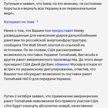
Путиным и заявил, что Киев, по его мнению, «в состоянии
бороться и вернуть всю Украину в ее первоначальном
виде».
Материал по теме
Ранее о том, что Вашингтон
предоставит
Киеву
разведданные для нанесения ударов дальнобойными
ракетами по российской энергоинфраструктуре,
сообщила The Wall Street Journal со ссылкой на
источники. По их словам, США рассматривают
возможность поставок Украине Tomahawk, Barracuda и
других ракет американского производства. До этого вице-
президент США Джей Ди Вэнс
обвинил
Москву в отказе от
встреч по украинскому урегулированию, отметив, что
Вашингтон обсуждает возможность поставок ракет
Tomahawk НАТО для передачи Украине.
Путин 2 октября заявил, что применение американских
ракет Tomahawk невозможно без прямого участия США.
«Это будет означать абсолютно новый, качественно