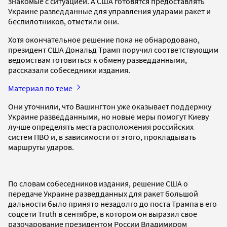
знакомые с ситуацией. А США готовятся предоставлять
Украине разведданные для управления ударами ракет и
беспилотников, отметили они.
Хотя окончательное решение пока не обнародовано,
президент США Дональд Трамп поручил соответствующим
ведомствам готовиться к обмену разведданными,
рассказали собеседники издания.
Материал по теме
Они уточнили, что Вашингтон уже оказывает поддержку
Украине разведданными, но новые меры помогут Киеву
лучше определять места расположения российских
систем ПВО и, в зависимости от этого, прокладывать
маршруты ударов.
По словам собеседников издания, решение США о
передаче Украине разведданных для ракет большой
дальности было принято незадолго до поста Трампа в его
соцсети Truth в сентябре, в котором он выразил свое
разочарование президентом России Владимиром