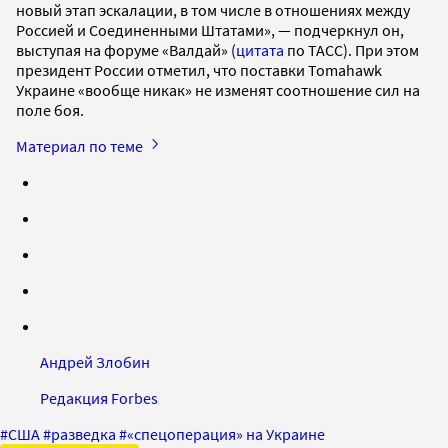
новый этап эскалации, в том числе в отношениях между
Россией и Соединенными Штатами», — подчеркнул он,
выступая на форуме «Валдай» (
цитата
по ТАСС). При этом
президент России отметил, что поставки Tomahawk
Украине «вообще никак» не изменят соотношение сил на
поле боя.
Материал по теме
Андрей Злобин
Редакция Forbes
#
США
#
разведка
#
«спецоперация» на Украине