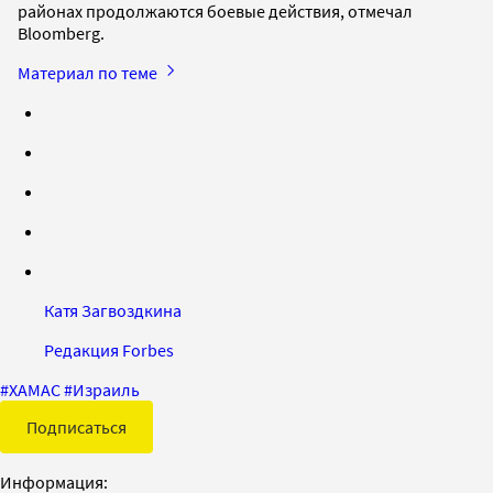
районах продолжаются боевые действия, отмечал
Bloomberg.
Материал по теме
Катя Загвоздкина
Редакция Forbes
#
ХАМАС
#
Израиль
Подписаться
Информация: