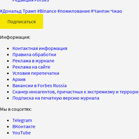
#
Дональд Трамп
#
Binance
#
помилование
#
Чанпэн Чжао
Подписаться
Информация:
Контактная информация
Правила обработки
Реклама в журнале
Реклама на сайте
Условия перепечатки
Архив
Вакансии в Forbes Russia
Сканер иноагентов, причастных к экстремизму и террор
Подписка на печатную версию журнала
Мы в соцсетях:
Telegram
ВКонтакте
YouTube