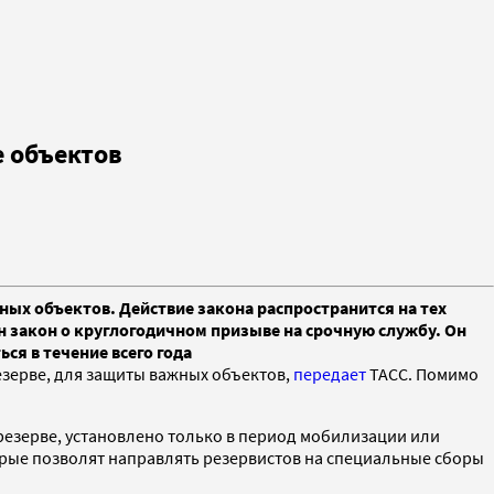
е объектов
ных объектов. Действие закона распространится на тех
 закон о круглогодичном призыве на срочную службу. Он
ся в течение всего года
зерве, для защиты важных объектов,
передает
ТАСС. Помимо
езерве, установлено только в период мобилизации или
орые позволят направлять резервистов на специальные сборы