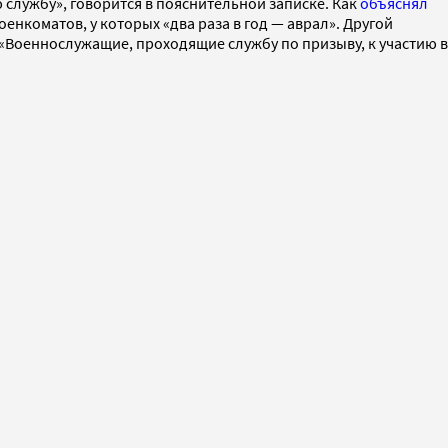
службу», говорится в пояснительной записке. Как
объяснял
нкоматов, у которых «два раза в год — аврал». Другой
. «Военнослужащие, проходящие службу по призыву, к участию в