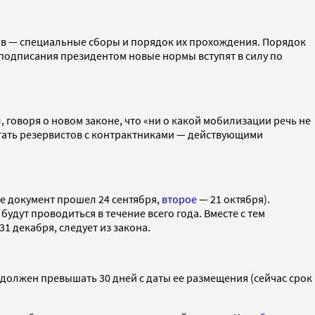
ов — специальные сборы и порядок их прохождения. Порядок
е подписания президентом новые нормы вступят в силу по
л
, говоря о новом законе, что «ни о какой мобилизации речь не
утать резервистов с контрактниками — действующими
е документ прошел 24 сентября,
второе
— 21 октября).
дут проводиться в течение всего года. Вместе с тем
1 декабря, следует из закона.
 должен превышать 30 дней с даты ее размещения (сейчас срок