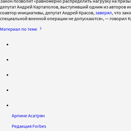
Закон позволит «равномерно распределить нагрузку на призыв
депутат Андрей Картаполов, выступивший одним из авторов ин
соавтор инициативы, депутат Андрей Красов,
заверял
, что за
специальной военной операции не допускаются», — говорил Кр
Материал по теме
Арпине Асатрян
Редакция Forbes