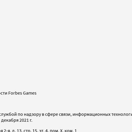
сти Forbes Games
службой по надзору в сфере связи, информационных технолог
декабря 2021 г.
я, д. 13, стр. 15, эт. 4, пом. X, ком. 1