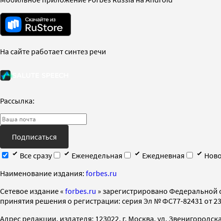
На сайте работает синтез речи
Рассылка:
Подписаться
Все сразу
Еженедельная
Ежедневная
Ново
Наименование издания:
forbes.ru
Cетевое издание «
forbes.ru
» зарегистрировано Федеральной 
принятия решения о регистрации: серия Эл № ФС77-82431 от 23 
Адрес редакции, издателя: 123022, г. Москва, ул. Звенигородская 2-