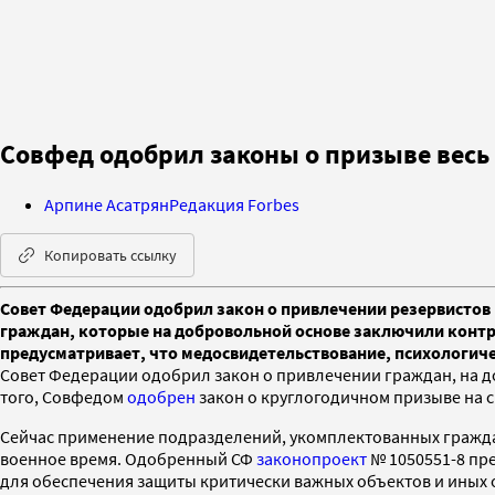
Совфед одобрил законы о призыве весь 
Арпине Асатрян
Редакция Forbes
Копировать ссылку
Совет Федерации одобрил закон о привлечении резервистов 
граждан, которые на добровольной основе заключили контра
предусматривает, что медосвидетельствование, психологиче
Совет Федерации одобрил закон о привлечении граждан, на д
того, Совфедом
одобрен
закон о круглогодичном призыве на 
Сейчас применение подразделений, укомплектованных гражда
военное время. Одобренный СФ
законопроект
№ 1050551-8 пр
для обеспечения защиты критически важных объектов и иных