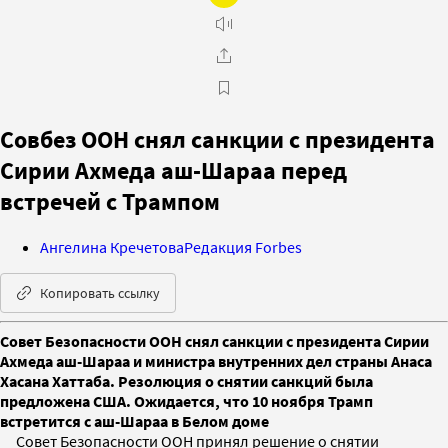
Совбез ООН снял санкции с президента
Сирии Ахмеда аш-Шараа перед
встречей с Трампом
Ангелина Кречетова
Редакция Forbes
Копировать ссылку
Совет Безопасности ООН снял санкции с президента Сирии
Ахмеда аш-Шараа и министра внутренних дел страны Анаса
Хасана Хаттаба. Резолюция о снятии санкций была
предложена США. Ожидается, что 10 ноября Трамп
встретится с аш-Шараа в Белом доме
Совет Безопасности ООН принял решение о снятии