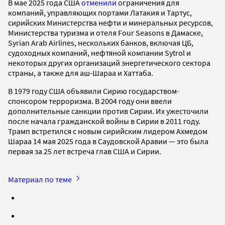
В мае 2025 года США
отменили
ограничения для
компаний, управляющих портами Латакия и Тартус,
сирийских Министерства нефти и минеральных ресурсов,
Министерства туризма и отеля Four Seasons в Дамаске,
Syrian Arab Airlines, нескольких банков, включая ЦБ,
судоходных компаний, нефтяной компании Sytrol и
некоторых других организаций энергетического сектора
страны, а также для аш-Шараа и Хаттаба.
В 1979 году США объявили Сирию государством-
спонсором терроризма. В 2004 году они ввели
дополнительные санкции против Сирии. Их ужесточили
после начала гражданской войны в Сирии в 2011 году.
Трамп встретился с новым сирийским лидером Ахмедом
Шараа 14 мая 2025 года в Саудовской Аравии — это была
первая за 25 лет встреча глав США и Сирии.
Материал по теме