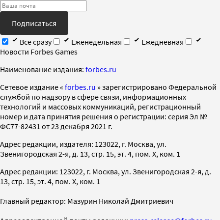
Подписаться
Все сразу
Еженедельная
Ежедневная
Новости Forbes Games
Наименование издания:
forbes.ru
Cетевое издание «
forbes.ru
» зарегистрировано Федеральной
службой по надзору в сфере связи, информационных
технологий и массовых коммуникаций, регистрационный
номер и дата принятия решения о регистрации: серия Эл №
ФС77-82431 от 23 декабря 2021 г.
Адрес редакции, издателя: 123022, г. Москва, ул.
Звенигородская 2-я, д. 13, стр. 15, эт. 4, пом. X, ком. 1
Адрес редакции: 123022, г. Москва, ул. Звенигородская 2-я, д.
13, стр. 15, эт. 4, пом. X, ком. 1
Главный редактор: Мазурин Николай Дмитриевич