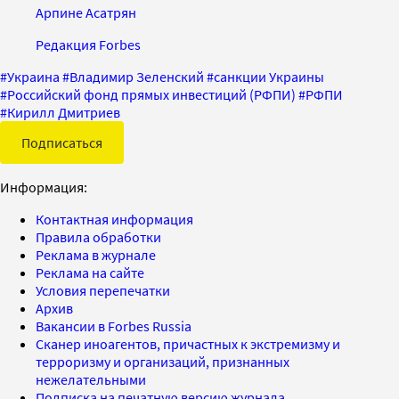
Арпине Асатрян
Редакция Forbes
#
Украина
#
Владимир Зеленский
#
санкции Украины
#
Российский фонд прямых инвестиций (РФПИ)
#
РФПИ
#
Кирилл Дмитриев
Подписаться
Информация:
Контактная информация
Правила обработки
Реклама в журнале
Реклама на сайте
Условия перепечатки
Архив
Вакансии в Forbes Russia
Сканер иноагентов, причастных к экстремизму и
терроризму и организаций, признанных
нежелательными
Подписка на печатную версию журнала