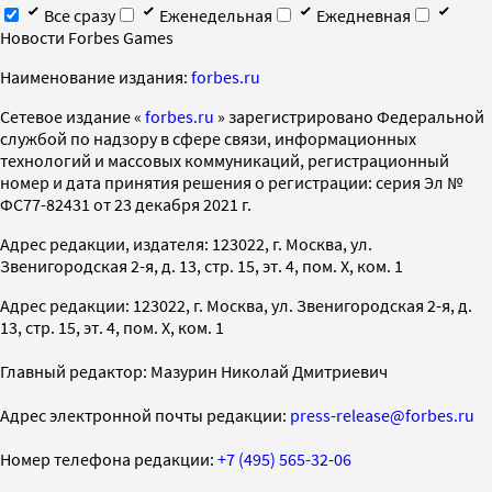
Все сразу
Еженедельная
Ежедневная
Новости Forbes Games
Наименование издания:
forbes.ru
Cетевое издание «
forbes.ru
» зарегистрировано Федеральной
службой по надзору в сфере связи, информационных
технологий и массовых коммуникаций, регистрационный
номер и дата принятия решения о регистрации: серия Эл №
ФС77-82431 от 23 декабря 2021 г.
Адрес редакции, издателя: 123022, г. Москва, ул.
Звенигородская 2-я, д. 13, стр. 15, эт. 4, пом. X, ком. 1
Адрес редакции: 123022, г. Москва, ул. Звенигородская 2-я, д.
13, стр. 15, эт. 4, пом. X, ком. 1
Главный редактор: Мазурин Николай Дмитриевич
Адрес электронной почты редакции:
press-release@forbes.ru
Номер телефона редакции:
+7 (495) 565-32-06