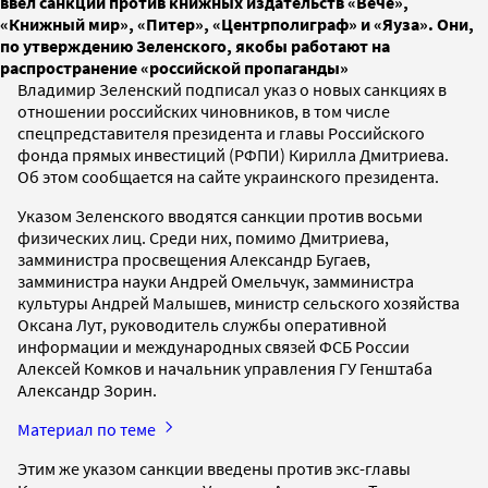
ввел санкции против книжных издательств «Вече»,
«Книжный мир», «Питер», «Центрполиграф» и «Яуза». Они,
по утверждению Зеленского, якобы работают на
распространение «российской пропаганды»
Владимир Зеленский подписал указ о новых санкциях в
отношении российских чиновников, в том числе
спецпредставителя президента и главы Российского
фонда прямых инвестиций (РФПИ) Кирилла Дмитриева.
Об этом сообщается на сайте украинского президента.
Указом Зеленского вводятся санкции против восьми
физических лиц. Среди них, помимо Дмитриева,
замминистра просвещения Александр Бугаев,
замминистра науки Андрей Омельчук, замминистра
культуры Андрей Малышев, министр сельского хозяйства
Оксана Лут, руководитель службы оперативной
информации и международных связей ФСБ России
Алексей Комков и начальник управления ГУ Генштаба
Александр Зорин.
Материал по теме
Этим же указом санкции введены против экс-главы