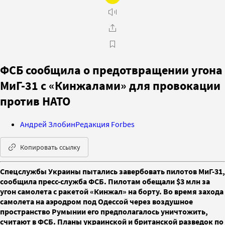
ФСБ сообщила о предотвращении угона
МиГ-31 с «Кинжалами» для провокации
против НАТО
Андрей Злобин
Редакция Forbes
Копировать ссылку
Спецслужбы Украины пытались завербовать пилотов МиГ-31,
сообщила пресс-служба ФСБ. Пилотам обещали $3 млн за
угон самолета с ракетой «Кинжал» на борту. Во время захода
самолета на аэродром под Одессой через воздушное
пространство Румынии его предполагалось уничтожить,
считают в ФСБ. Планы украинской и британской разведок по