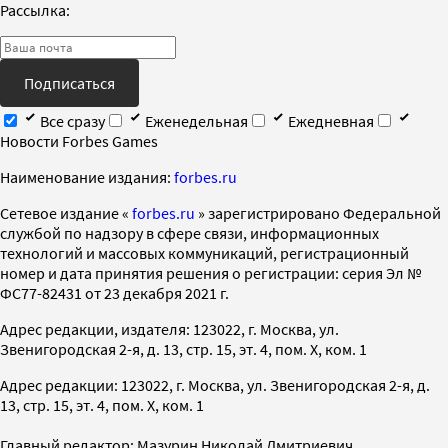
Рассылка:
Подписаться
Все сразу
Еженедельная
Ежедневная
Новости Forbes Games
Наименование издания:
forbes.ru
Cетевое издание «
forbes.ru
» зарегистрировано Федеральной
службой по надзору в сфере связи, информационных
технологий и массовых коммуникаций, регистрационный
номер и дата принятия решения о регистрации: серия Эл №
ФС77-82431 от 23 декабря 2021 г.
Адрес редакции, издателя: 123022, г. Москва, ул.
Звенигородская 2-я, д. 13, стр. 15, эт. 4, пом. X, ком. 1
Адрес редакции: 123022, г. Москва, ул. Звенигородская 2-я, д.
13, стр. 15, эт. 4, пом. X, ком. 1
Главный редактор: Мазурин Николай Дмитриевич