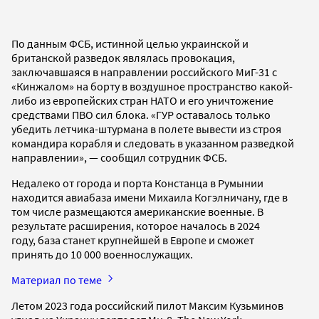
По данным ФСБ, истинной целью украинской и
британской разведок являлась провокация,
заключавшаяся в направлении российского МиГ-31 с
«Кинжалом» на борту в воздушное пространство какой-
либо из европейских стран НАТО и его уничтожение
средствами ПВО сил блока. «ГУР оставалось только
убедить летчика-штурмана в полете вывести из строя
командира корабля и следовать в указанном разведкой
направлении», — сообщил сотрудник ФСБ.
Недалеко от города и порта Констанца в Румынии
находится авиабаза имени Михаила Когэлничану, где в
том числе размещаются американские военные. В
результате расширения, которое началось в 2024
году, база станет крупнейшей в Европе и сможет
принять до 10 000 военнослужащих.
Материал по теме
Летом 2023 года российский пилот Максим Кузьминов