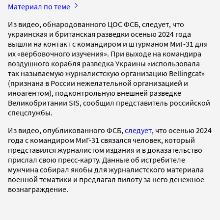
Материал по теме
Из видео, обнародованного ЦОС ФСБ, следует, что
украинская и британская разведки осенью 2024 года
вышли на контакт с командиром и штурманом МиГ-31 для
их «вербовочного изучения». При выходе на командира
воздушного корабля разведка Украины «использовала
так называемую журналистскую организацию Bellingcat»
(признана в России нежелательной организацией и
иноагентом), подконтрольную внешней разведке
Великобритании SIS, сообщил представитель российской
спецслужбы.
Из видео, опубликованного ФСБ,
следует
, что осенью 2024
года с командиром МиГ-31 связался человек, который
представился журналистом издания и в доказательство
прислал свою пресс-карту. Данные об истребителе
мужчина собирал якобы для журналистского материала
военной тематики и предлагал пилоту за него денежное
вознаграждение.