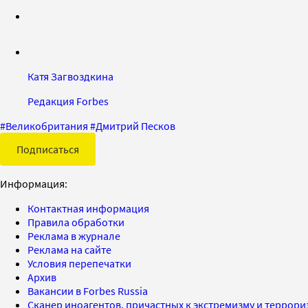
Катя Загвоздкина
Редакция Forbes
#
Великобритания
#
Дмитрий Песков
Подписаться
Информация:
Контактная информация
Правила обработки
Реклама в журнале
Реклама на сайте
Условия перепечатки
Архив
Вакансии в Forbes Russia
Сканер иноагентов, причастных к экстремизму и террор