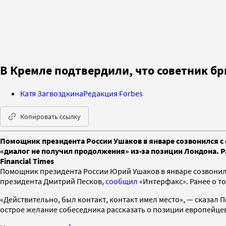
В Кремле подтвердили, что советник б
Катя Загвоздкина
Редакция Forbes
Копировать ссылку
Помощник президента России Ушаков в январе созвонился с 
«диалог не получил продолжения» из-за позиции Лондона. Ра
Financial Times
Помощник президента России Юрий Ушаков в январе созвонил
президента Дмитрий Песков,
сообщил
«Интерфакс». Ранее о то
«Действительно, был контакт, контакт имел место», — сказал П
острое желание собеседника рассказать о позиции европейцев