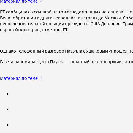
Материал по теме
FT сообщила со ссылкой на три осведомленных источника, что
Великобритании и других европейских стран» до Москвы. Собес
непоследовательной позиции президента США Дональда Трампа
европейских стран, отметила FT.
Однако телефонный разговор Пауэлла с Ушаковым «прошел не о
Газета напоминает, что Пауэлл — опытный переговорщик, ко
Материал по теме