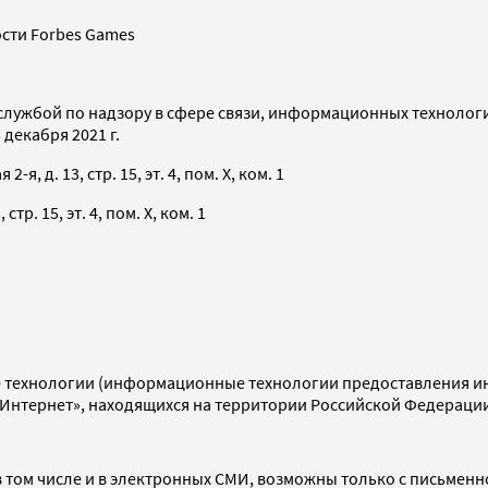
сти Forbes Games
службой по надзору в сфере связи, информационных технолог
декабря 2021 г.
я, д. 13, стр. 15, эт. 4, пом. X, ком. 1
тр. 15, эт. 4, пом. X, ком. 1
технологии (информационные технологии предоставления инф
«Интернет», находящихся на территории Российской Федераци
 том числе и в электронных СМИ, возможны только с письменн