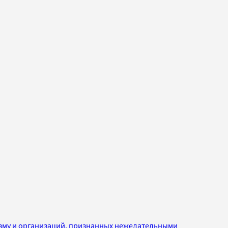
изму и организаций, признанных нежелательными