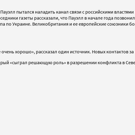
 Пауэлл пытался наладить канал связи с российскими властям
едники газеты рассказали, что Пауэлл в начале года позвонил
 по Украине. Великобритания и ее европейские союзники боя
чень хорошо», рассказал один источник. Новых контактов за 
торый «сыграл решающую роль» в разрешении конфликта в Сев