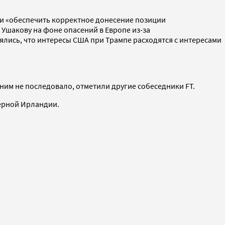
и и «обеспечить корректное донесение позиции
 Ушакову на фоне опасений в Европе из-за
лись, что интересы США при Трампе расходятся с интересами
ним не последовало, отметили другие собеседники FT.
ерной Ирландии.