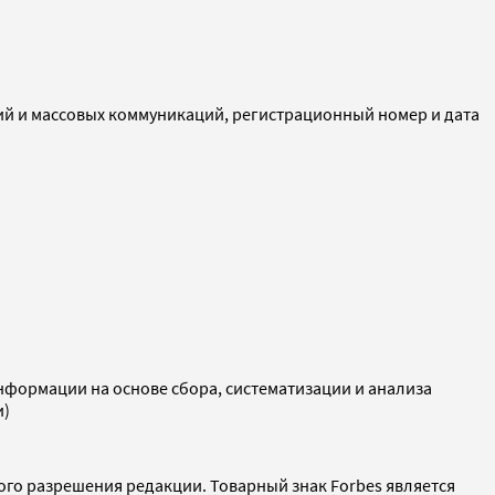
ий и массовых коммуникаций, регистрационный номер и дата
ормации на основе сбора, систематизации и анализа
и)
ого разрешения редакции. Товарный знак Forbes является