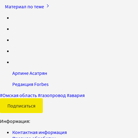
Материал по теме
Арпине Асатрян
Редакция Forbes
#
Омская область
#
газопровод
#
авария
Подписаться
Информация:
Контактная информация