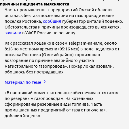
причины инцидента выясняются
Часть промышленных предприятий Омской области
осталась без газа после аварии на газопроводе возле
поселка Ростовка,
сообщил
губернатор Виталий Хоценко.
Обстоятельства и причины произошедшего выясняются,
заявили
в УФСБ России по региону.
Как рассказал Хоценко в своем Telegram-канале, около
8:16 по местному времени (05:16 мск) в поле недалеко от
поселка Ростовка (Омский район) «произошло
возгорание по причине аварийного участка
магистрального газопровода». Пожар локализовали,
обошлось без пострадавших.
Материал по теме
«В настоящий момент котельные обеспечиваются газом
по резервным газопроводам. На котельных
сформированы резервные виды топлива. Часть
промышленных предприятий от газа отключена», —
добавил Хоценко.