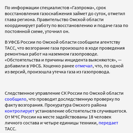
По информации специалистов «Газпрома», срок
восстановления газоснабжения займет до суток, отметил
глава региона. Правительство Омской области
координирует работу по восстановлению и подаче газа по
постоянной схеме, уточнил он.
В УФСБ России по Омской области сообщили агентству
ТАСС, что возгорание газа произошло в ходе проведения
ремонтных работ на наземном газопроводе.
«Обстоятельства и причины инцидента выясняются», —
добавили в УФСБ. Хоценко ранее
отмечал
, что, по одной
из версий, произошла утечка газа из газопровода.
Следственное управление СК России по Омской области
сообщило
, что проводит доследственную проверку по
факту возгорания. Прокуратура Омского района
контролирует
установление обстоятельств случившегося.
От МЧС России на месте задействованы 18 человек
личного состава и четыре единицы техники,
передает
ТАСС.