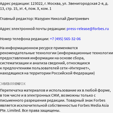
Адрес редакции: 123022, г. Москва, ул. Звенигородская 2-я, д.
13, стр. 15, эт. 4, пом. X, ком. 1
Главный редактор: Мазурин Николай Дмитриевич
Адрес электронной почты редакции:
press-release@forbes.ru
Номер телефона редакции:
+7 (495) 565-32-06
На информационном ресурсе применяются
рекомендательные технологии (информационные технологии
предоставления информации на основе сбора,
систематизации и анализа сведений, относящихся
к предпочтениям пользователей сети «Интернет»,
находящихся на территории Российской Федерации)
СМИ2
SPARROW
INFOX
Перепечатка материалов и использование их в любой форме,
в том числе и в электронных СМИ, возможны только с
письменного разрешения редакции. Товарный знак Forbes
является исключительной собственностью Forbes Media Asia
Pte. Limited. Все права защищены.