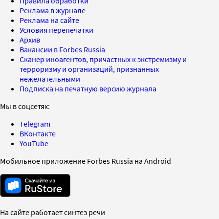
Правила обработки
Реклама в журнале
Реклама на сайте
Условия перепечатки
Архив
Вакансии в Forbes Russia
Сканер иноагентов, причастных к экстремизму и
терроризму и организаций, признанных
нежелательными
Подписка на печатную версию журнала
Мы в соцсетях:
Telegram
ВКонтакте
YouTube
Мобильное приложение Forbes Russia на Android
На сайте работает синтез речи