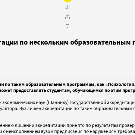
тации по нескольким образовательным
и по таким образовательным программам, как «Психология»
е может предоставлять студентам, обучающимся по этим прог
экономических наук (Шанинку) государственной аккредитаци
гулятора. Вуз лишен аккредитации по таким образовательным п
ение о лишении аккредитации принято по результатам прове
вязи с неисполнением вузом предписания по нарушениям требо