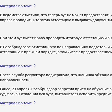
Материал по теме
В ведомстве отметили, что теперь вуз не может предоставлят
вправе проводить итоговую аттестацию и выдавать документы
При этом вуз имеет право проводить итоговую аттестацию и в
В Рособрнадзоре отметили, что по направлениям подготовки 
аттестацию в прежнем порядке, в том числе с предоставлением
Материал по теме
Пресс-служба регулятора подчеркнула, что Шанинка обязана 
направленности.
Ранее, 23 апреля, Рособрнадзор запретил прием на обучение
суд Москвы отклонил иск вуза, пытавшегося оспорить предпи
Материал по теме