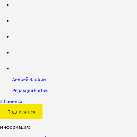
Андрей Злобин
Редакция Forbes
#
Шанинка
Подписаться
Информация: