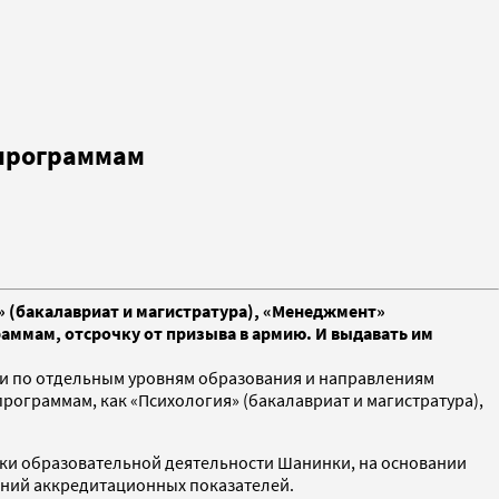
 программам
 (бакалавриат и магистратура), «Менеджмент»
раммам, отсрочку от призыва в армию. И выдавать им
и по отдельным уровням образования и направлениям
рограммам, как «Психология» (бакалавриат и магистратура),
рки образовательной деятельности Шанинки, на основании
ваний аккредитационных показателей.