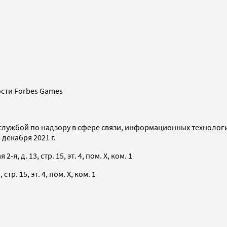
сти Forbes Games
службой по надзору в сфере связи, информационных технолог
декабря 2021 г.
я, д. 13, стр. 15, эт. 4, пом. X, ком. 1
тр. 15, эт. 4, пом. X, ком. 1