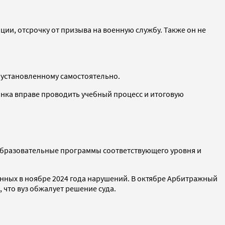
ии, отсрочку от призыва на военную службу. Также он не
 установленному самостоятельно.
инка вправе проводить учебный процесс и итоговую
 образовательные программы соответствующего уровня и
енных в ноябре 2024 года нарушений. В октябре Арбитражный
 что вуз обжалует решение суда.