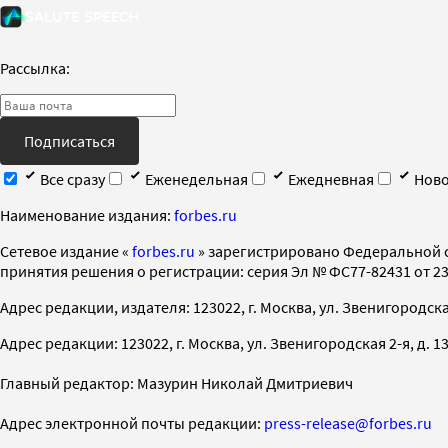
Рассылка:
Подписаться
Все сразу
Еженедельная
Ежедневная
Ново
Наименование издания:
forbes.ru
Cетевое издание «
forbes.ru
» зарегистрировано Федеральной 
принятия решения о регистрации: серия Эл № ФС77-82431 от 23 
Адрес редакции, издателя: 123022, г. Москва, ул. Звенигородская 2-
Адрес редакции: 123022, г. Москва, ул. Звенигородская 2-я, д. 13, с
Главный редактор: Мазурин Николай Дмитриевич
Адрес электронной почты редакции:
press-release@forbes.ru