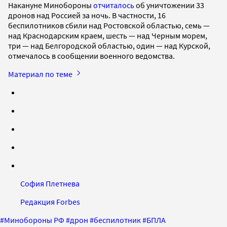
Накануне Минобороны
отчиталось
об уничтожении 33
дронов над Россией за ночь. В частности, 16
беспилотников сбили над Ростовской областью, семь —
над Краснодарским краем, шесть — над Черным морем,
три — над Белгородской областью, один — над Курской,
отмечалось в сообщении военного ведомства.
Материал по теме
София Плетнева
Редакция Forbes
#
Минобороны РФ
#
дрон
#
беспилотник
#
БПЛА