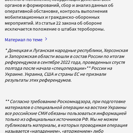
органов и формирований, сбор и анализ данных об
оперативной обстановке, контроль выполнения
мобилизационных и гражданско-оборонных
мероприятий. Из статьи 22 закона об обороне
исключается положение о штабах теробороны.
Материал по теме
* Донецкая и Луганская народные республики, Херсонская
и Запорожская области вошли в состав России по итогам
референдумов в сентябре 2022 года, проведенных спустя
полгода после начала «спецоперации»** России на
Украине. Украина, США и страны ЕС не признали
результаты этих референдумов.
** Согласно требованию Роскомнадзора, при подготовке
материалов о специальной операции на востоке Украины
все российские СМИ обязаны пользоваться информацией
только из официальных источников РФ. Мы не можем
публиковать материалы, в которых проводимая операция
называется «нападением», «вторжением» либо