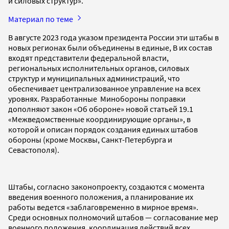
и силовых структур».
Материал по теме
В августе 2023 года указом президента России эти штабы в
новых регионах были объединены в единые, В их состав
входят представители федеральной власти,
региональных исполнительных органов, силовых
структур и муниципальных администраций, что
обеспечивает централизованное управление на всех
уровнях. Разработанные Минобороны поправки
дополняют закон «Об обороне» новой статьей 19.1
«Межведомственные координирующие органы», в
которой и описан порядок создания единых штабов
обороны (кроме Москвы, Санкт-Петербурга и
Севастополя).
Штабы, согласно законопроекту, создаются с момента
введения военного положения, а планирование их
работы ведется «заблаговременно в мирное время».
Среди основных полномочий штабов — согласование мер
военного положения, координация действий всех