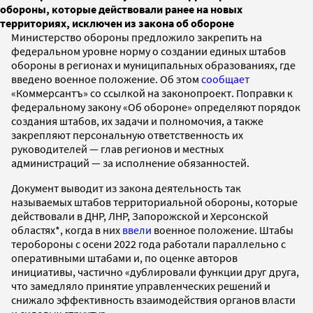
обороны, которые действовали ранее на новых
территориях, исключен из закона об обороне
Министерство обороны предложило закрепить на
федеральном уровне норму о создании единых штабов
обороны в регионах и муниципальных образованиях, где
введено военное положение. Об этом
сообщает
«Коммерсантъ» со ссылкой на законопроект. Поправки к
федеральному закону «Об обороне» определяют порядок
создания штабов, их задачи и полномочия, а также
закрепляют персональную ответственность их
руководителей — глав регионов и местных
администраций — за исполнение обязанностей.
Документ выводит из закона деятельность так
называемых штабов территориальной обороны, которые
действовали в ДНР, ЛНР, Запорожской и Херсонской
областях*, когда в них
ввели
военное положение. Штабы
теробороны с осени 2022 года работали параллельно с
оперативными штабами и, по оценке авторов
инициативы, частично «дублировали функции друг друга,
что замедляло принятие управленческих решений и
снижало эффективность взаимодействия органов власти