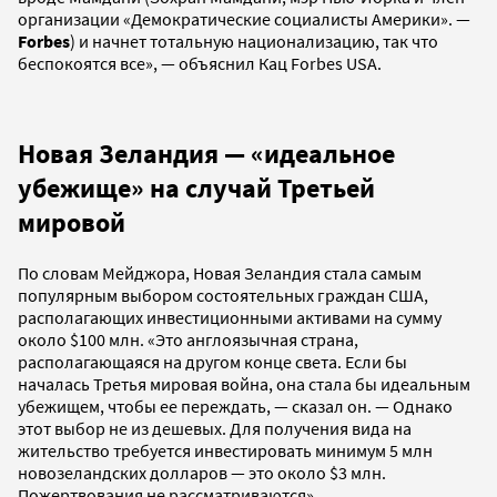
организации «Демократические социалисты Америки». —
Forbes
) и начнет тотальную национализацию, так что
беспокоятся все», — объяснил Кац Forbes USA.
Новая Зеландия — «идеальное
убежище» на случай Третьей
мировой
По словам Мейджора, Новая Зеландия стала самым
популярным выбором состоятельных граждан США,
располагающих инвестиционными активами на сумму
около $100 млн. «Это англоязычная страна,
располагающаяся на другом конце света. Если бы
началась Третья мировая война, она стала бы идеальным
убежищем, чтобы ее переждать, — сказал он. — Однако
этот выбор не из дешевых. Для получения вида на
жительство требуется инвестировать минимум 5 млн
новозеландских долларов — это около $3 млн.
Пожертвования не рассматриваются».