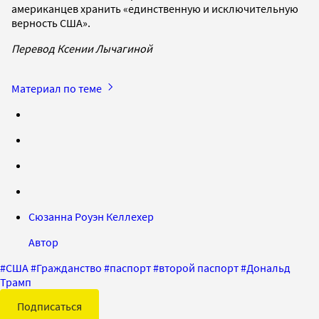
американцев хранить «единственную и исключительную
верность США».
Перевод Ксении Лычагиной
Материал по теме
Сюзанна Роуэн Келлехер
Автор
#
США
#
Гражданство
#
паспорт
#
второй паспорт
#
Дональд
Трамп
Подписаться