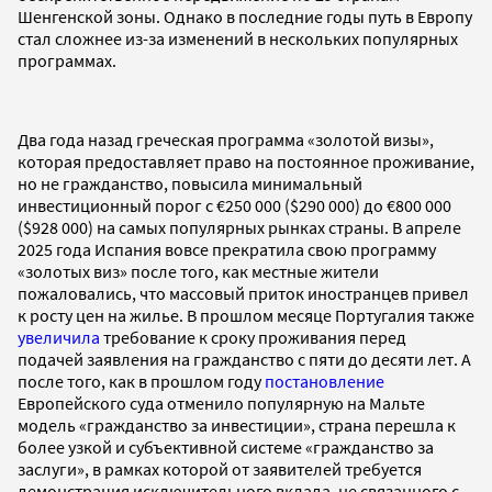
Шенгенской зоны. Однако в последние годы путь в Европу
стал сложнее из-за изменений в нескольких популярных
программах.
Два года назад греческая программа «золотой визы»,
которая предоставляет право на постоянное проживание,
но не гражданство, повысила минимальный
инвестиционный порог с €250 000 ($290 000) до €800 000
($928 000) на самых популярных рынках страны. В апреле
2025 года Испания вовсе прекратила свою программу
«золотых виз» после того, как местные жители
пожаловались, что массовый приток иностранцев привел
к росту цен на жилье. В прошлом месяце Португалия также
увеличила
требование к сроку проживания перед
подачей заявления на гражданство с пяти до десяти лет. А
после того, как в прошлом году
постановление
Европейского суда отменило популярную на Мальте
модель «гражданство за инвестиции», страна перешла к
более узкой и субъективной системе «гражданство за
заслуги», в рамках которой от заявителей требуется
демонстрация исключительного вклада, не связанного с