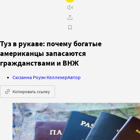
Туз в рукаве: почему богатые
американцы запасаются
гражданствами и ВНЖ
Сюзанна Роуэн Келлехер
Автор
Копировать ссылку