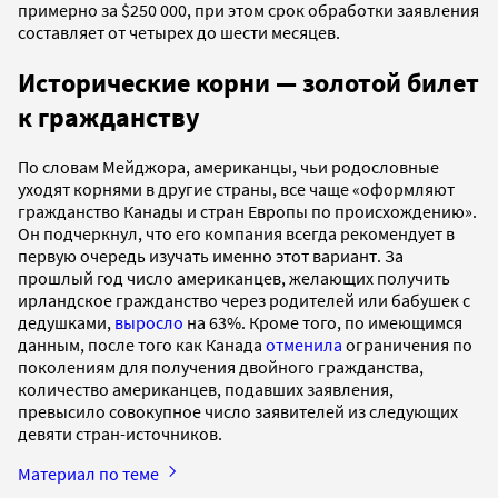
примерно за $250 000, при этом срок обработки заявления
составляет от четырех до шести месяцев.
Исторические корни — золотой билет
к гражданству
По словам Мейджора, американцы, чьи родословные
уходят корнями в другие страны, все чаще «оформляют
гражданство Канады и стран Европы по происхождению».
Он подчеркнул, что его компания всегда рекомендует в
первую очередь изучать именно этот вариант. За
прошлый год число американцев, желающих получить
ирландское гражданство через родителей или бабушек с
дедушками,
выросло
на 63%. Кроме того, по имеющимся
данным, после того как Канада
отменила
ограничения по
поколениям для получения двойного гражданства,
количество американцев, подавших заявления,
превысило совокупное число заявителей из следующих
девяти стран-источников.
Материал по теме