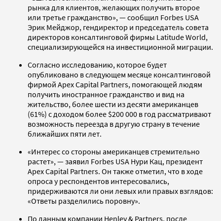
рынка для клиентов, желающих получить второе
или третье гражданство», — сообщил Forbes USA
Эрик Мейджор, гендиректор и председатель совета
директоров консалтинговой фирмы Latitude World,
специализирующейся на инвестиционной миграции.
Согласно исследованию, которое будет
опубликовано в следующем месяце консалтинговой
фирмой Apex Capital Partners, помогающей людям
получить иностранное гражданство и вид на
жительство, более шести из десяти американцев
(61%) с доходом более $200 000 в год рассматривают
возможность переезда в другую страну в течение
ближайших пяти лет.
«Интерес со стороны американцев стремительно
растет», — заявил Forbes USA Нури Кац, президент
Apex Capital Partners. Он также отметил, что в ходе
опроса у респондентов интересовались,
придерживаются ли они левых или правых взглядов:
«Ответы разделились поровну».
По данным компании Henley & Partners, после