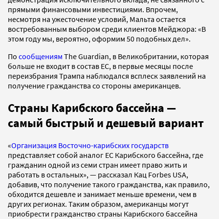
прямыми финансовыми инвестициями. Впрочем,
несмотря на ужесточение условий, Мальта остается
востребованным выбором среди клиентов Мейджора: «В
этом году мы, вероятно, оформим 50 подобных дел».
По
сообщениям
The Guardian, в Великобритании, которая
больше не входит в состав ЕС, в первые месяцы после
переизбрания Трампа наблюдался всплеск заявлений на
получение гражданства со стороны американцев.
Страны Карибского бассейна —
самый быстрый и дешевый вариант
«
Организация Восточно-карибских государств
представляет собой аналог ЕС Карибского бассейна, где
гражданин одной из семи стран имеет право жить и
работать в остальных», — рассказал Кац Forbes USA,
добавив, что получение такого гражданства, как правило,
обходится дешевле и занимает меньше времени, чем в
других регионах. Таким образом, американцы могут
приобрести гражданство страны Карибского бассейна