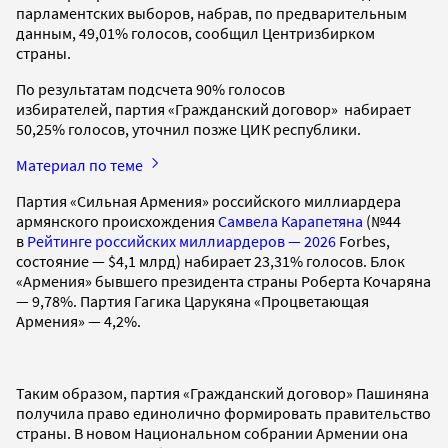
парламентских выборов, набрав, по предварительным
данным, 49,01% голосов, сообщил Центризбирком
страны.
По результатам подсчета 90% голосов
избирателей, партия «Гражданский договор» набирает
50,25% голосов, уточнил позже ЦИК республики.
Материал по теме
Партия «Сильная Армения» российского миллиардера
армянского происхождения
Самвела Карапетяна
(№44
в
Рейтинге российских миллиардеров — 2026
Forbes,
состояние — $4,1 млрд) набирает 23,31% голосов. Блок
«Армения» бывшего президента страны Роберта Кочаряна
— 9,78%. Партия Гагика Царукяна «Процветающая
Армения» — 4,2%.
Таким образом, партия «Гражданский договор» Пашиняна
получила право единолично формировать правительство
страны. В новом Национальном собрании Армении она