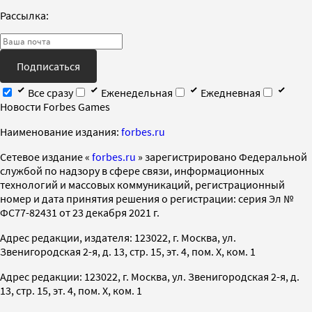
Рассылка:
Подписаться
Все сразу
Еженедельная
Ежедневная
Новости Forbes Games
Наименование издания:
forbes.ru
Cетевое издание «
forbes.ru
» зарегистрировано Федеральной
службой по надзору в сфере связи, информационных
технологий и массовых коммуникаций, регистрационный
номер и дата принятия решения о регистрации: серия Эл №
ФС77-82431 от 23 декабря 2021 г.
Адрес редакции, издателя: 123022, г. Москва, ул.
Звенигородская 2-я, д. 13, стр. 15, эт. 4, пом. X, ком. 1
Адрес редакции: 123022, г. Москва, ул. Звенигородская 2-я, д.
13, стр. 15, эт. 4, пом. X, ком. 1