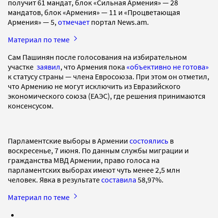
получит 61 мандат, блок «Сильная Армения» — 28
мандатов, блок «Армения» — 11 и «Процветающая
Армения» — 5,
отмечает
портал News.am.
Материал по теме
Сам Пашинян после голосования на избирательном
участке
заявил
, что Армения пока
«объективно не готова»
к статусу страны — члена Евросоюза. При этом он отметил,
что Армению не могут исключить из Евразийского
экономического союза (ЕАЭС), где решения принимаются
консенсусом.
Парламентские выборы в Армении
состоялись
в
воскресенье, 7 июня. По данным службы миграции и
гражданства МВД Армении, право голоса на
парламентских выборах имеют чуть менее 2,5 млн
человек. Явка в результате
составила
58,97%.
Материал по теме