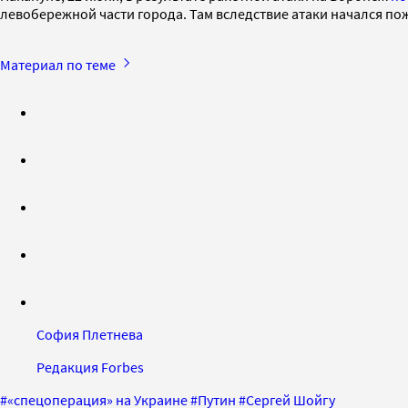
левобережной части города. Там вследствие атаки начался по
Материал по теме
София Плетнева
Редакция Forbes
#
«спецоперация» на Украине
#
Путин
#
Сергей Шойгу