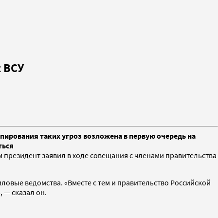
 ВСУ
пирования таких угроз возложена в первую очередь на
ться
 президент заявил в ходе совещания с членами правительства
ловые ведомства. «Вместе с тем и правительство Российской
 — сказал он.