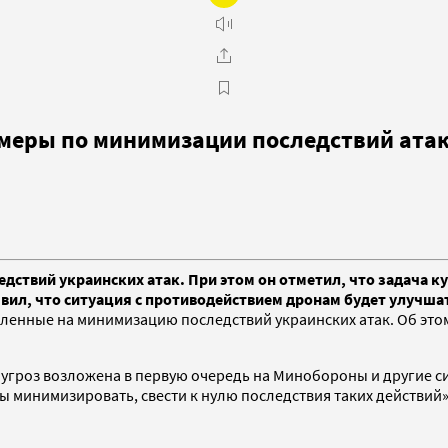
меры по минимизации последствий атак
ствий украинских атак. При этом он отметил, что задача ку
вил, что ситуация с противодействием дронам будет улучша
ленные на минимизацию последствий украинских атак. Об этом
угроз возложена в первую очередь на Минобороны и другие си
минимизировать, свести к нулю последствия таких действий»,