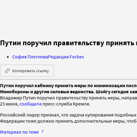
Путин поручил правительству принять 
София Плетнева
Редакция Forbes
Копировать ссылку
Путин поручил кабмину принять меры по минимизации послед
Минобороны и другие силовые ведомства. Шойгу сегодня зая
Владимир Путин поручил правительству принять меры, направ
23 июня,
сообщила
пресс-служба Кремля.
Российский лидер признал, что задача купирования подобных 
Федерации тоже должно принять дополнительные меры, чтобы 
Материал по теме