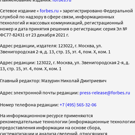
Cетевое издание «
forbes.ru
» зарегистрировано Федеральной
службой по надзору в сфере связи, информационных
технологий и массовых коммуникаций, регистрационный
номер и дата принятия решения о регистрации: серия Эл №
ФС77-82431 от 23 декабря 2021 г.
Адрес редакции, издателя: 123022, г. Москва, ул.
Звенигородская 2-я, д. 13, стр. 15, эт. 4, пом. X, ком. 1
Адрес редакции: 123022, г. Москва, ул. Звенигородская 2-я, д.
13, стр. 15, эт. 4, пом. X, ком. 1
Главный редактор: Мазурин Николай Дмитриевич
Адрес электронной почты редакции:
press-release@forbes.ru
Номер телефона редакции:
+7 (495) 565-32-06
На информационном ресурсе применяются
рекомендательные технологии (информационные технологии
предоставления информации на основе сбора,
систематизации и анализа сведений, относящихся