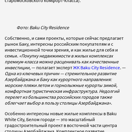
старомосковского комфорт-класса).
Фото: Baku City Residence
Собственно, и сами проекты, которые сейчас предлагает
рынок Баку, интересны российским покупателям и с
инвестиционной точки зрения, и как жилье для себя и
семьи.
«Покупку недвижимости в жилых комплексах
премиум-класса можно расценивать как качественные
инвестиции,
— полагает эксперт
ЖК Baku City Residence
. —
Одна из ключевых причин — стремительное развитие
Азербайджана и Баку как курортного направления:
морские пляжи летом и горнолыжные курорты зимой,
комфортная туристическая инфраструктура. Недолгий
перелет из большинства российских городов также
облегчает выбор в пользу столицы Азербайджана».
Особенно интересны новые жилые комплексы в Baku
White City, Белом городе — это масштабный
градостроительный проект в восточной части центра
столицы Азербайджана. Комплексное развитие