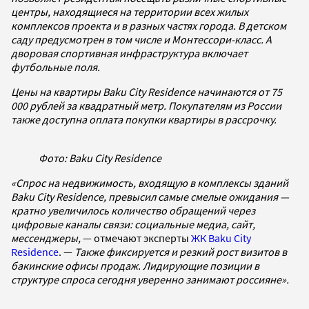
центры, находящиеся на территории всех жилых
комплексов проекта и в разных частях города. В детском
саду предусмотрен в том числе и Монтессори-класс. А
дворовая спортивная инфраструктура включает
футбольные поля.
Цены на квартиры Baku City Residence начинаются от 75
000 рублей за квадратный метр. Покупателям из России
также доступна оплата покупки квартиры в рассрочку.
Фото: Baku City Residence
«Спрос на недвижимость, входящую в комплексы зданий
Baku City Residence, превысил самые смелые ожидания —
кратно увеличилось количество обращений через
цифровые каналы связи: социальные медиа, сайт,
мессенджеры,
— отмечают эксперты
ЖК Baku City
Residence
. —
Также фиксируется и резкий рост визитов в
бакинские офисы продаж. Лидирующие позиции в
структуре спроса сегодня уверенно занимают россияне».