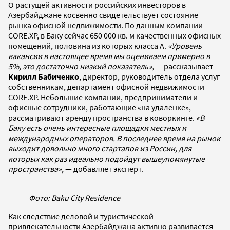
О растущей активности российских инвесторов в
Азербайджане косвенно свидетельствует состояние
рынка офисной недвижимости. По данным компании
CORE.XP, в Баку сейчас 650 000 кв. м качественных офисных
помещений, половина из которых класса А.
«Уровень
вакансии в настоящее время мы оцениваем примерно в
5%, это достаточно низкий показатель»,
— рассказывает
Кирилл Бабиченко
, директор, руководитель отдела услуг
собственникам, департамент офисной недвижимости
CORE.XP. Небольшие компании, предприниматели и
офисные сотрудники, работающие «на удаленке»,
рассматривают аренду пространства в коворкинге.
«В
Баку есть очень интересные площадки местных и
международных операторов. В последнее время на рынок
выходит довольно много стартапов из России, для
которых как раз идеально подойдут вышеупомянутые
пространства»,
— добавляет эксперт.
Фото: Baku City Residence
Как следствие деловой и туристической
привлекательности Азербайджана активно развивается