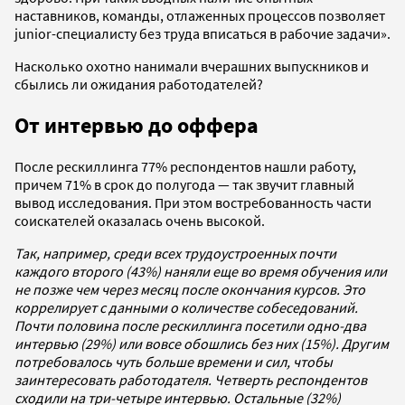
наставников, команды, отлаженных процессов позволяет
junior-специалисту без труда вписаться в рабочие задачи».
Насколько охотно нанимали вчерашних выпускников и
сбылись ли ожидания работодателей?
От интервью до оффера
После рескиллинга 77% респондентов нашли работу,
причем 71% в срок до полугода — так звучит главный
вывод исследования. При этом востребованность части
соискателей оказалась очень высокой.
Так, например, среди всех трудоустроенных почти
каждого второго (43%) наняли еще во время обучения или
не позже чем через месяц после окончания курсов. Это
коррелирует с данными о количестве собеседований.
Почти половина после рескиллинга посетили одно-два
интервью (29%) или вовсе обошлись без них (15%). Другим
потребовалось чуть больше времени и сил, чтобы
заинтересовать работодателя. Четверть респондентов
сходили на три-четыре интервью. Остальные (32%)