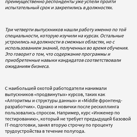
преимущественно респонденты уже успели пройти
испытательный срок и закрепились в должностях.
Три четверти выпускников нашли работу именно по той
специальности, которую изучили на курсах. Остальные
устроились на должности в смежных областях, но с
использованием знаний, полученных во время обучения.
Это говорит о том, что содержание программы и
приобретенные навыки кандидатов соответствовали
ожиданиям бизнеса.
С наибольшей охотой работодатели нанимали
выпускников «продвинутых» курсов, таких как
«Алгоритмы и структуры данных» и «Middle фронтенд-
разработчик». Однако и новички после рескиллинга
пользовались спросом. Например, курс «Инженер по
тестированию», который не требует предыдущей базовой
IT-подготовки, занял вторую строчку по проценту
трудоустройства в течение полугода.