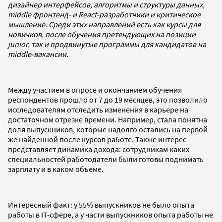
дизайнер интерфейсов, алгоритмы и структуры данных,
middle фронтенд- и React-разработчики и критическое
мышление. Среди этих направлений есть как курсы для
новичков, после обучения претендующих на позиции
junior, так и продвинутые программы для кандидатов на
middle-вакансии.
Между участием в опросе и окончанием обучения
респондентов прошло от 7 до 19 месяцев, это позволило
исследователям отследить изменения в карьере на
достаточном отрезке времени. Например, стала понятна
доля выпускников, которые надолго остались на первой
же найденной после курсов работе. Также интерес
представляет динамика дохода: сотрудникам каких
специальностей работодатели были готовы поднимать
зарплату и в каком объеме.
Интересный факт: у 55% выпускников не было опыта
работы в IT-сфере, а у части выпускников опыта работы не