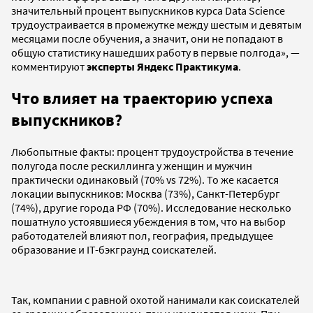
значительный процент выпускников курса Data Science
трудоустраивается в промежутке между шестым и девятым
месяцами после обучения, а значит, они не попадают в
общую статистику нашедших работу в первые полгода», —
комментируют
эксперты Яндекс Практикума
.
Что влияет на траекторию успеха
выпускников?
Любопытные факты: процент трудоустройства в течение
полугода после рескиллинга у женщин и мужчин
практически одинаковый (70% vs 72%). То же касается
локации выпускников: Москва (73%), Санкт-Петербург
(74%), другие города РФ (70%). Исследование несколько
пошатнуло устоявшиеся убеждения в том, что на выбор
работодателей влияют пол, география, предыдущее
образование и IT-бэкграунд соискателей.
Так, компании с равной охотой нанимали как соискателей