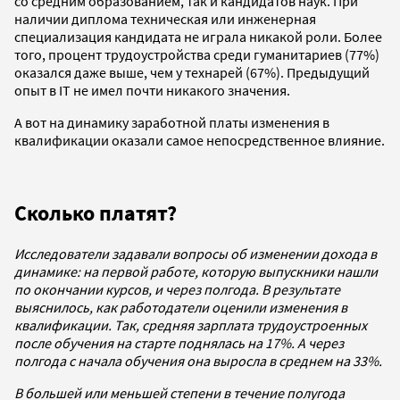
со средним образованием, так и кандидатов наук. При
наличии диплома техническая или инженерная
специализация кандидата не играла никакой роли. Более
того, процент трудоустройства среди гуманитариев (77%)
оказался даже выше, чем у технарей (67%). Предыдущий
опыт в IT не имел почти никакого значения.
А вот на динамику заработной платы изменения в
квалификации оказали самое непосредственное влияние.
Сколько платят?
Исследователи задавали вопросы об изменении дохода в
динамике: на первой работе, которую выпускники нашли
по окончании курсов, и через полгода. В результате
выяснилось, как работодатели оценили изменения в
квалификации. Так, средняя зарплата трудоустроенных
после обучения на старте поднялась на 17%. А через
полгода с начала обучения она выросла в среднем на 33%.
В большей или меньшей степени в течение полугода