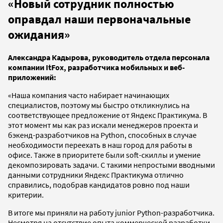
«Новый сотрудник полностью
оправдал наши первоначальные
ожидания»
Александра Кадырова, руководитель отдела персонала
компании ItFox, разработчика мобильных и веб-
приложений:
«Наша компания часто набирает начинающих
специалистов, поэтому мы быстро откликнулись на
соответствующее предложение от Яндекс Практикума. В
этот момент мы как раз искали менеджеров проекта и
бэкенд-разработчиков на Python, способных в случае
необходимости переехать в наш город для работы в
офисе. Также в приоритете были soft-скиллы и умение
декомпозировать задачи. С такими непростыми вводными
данными сотрудники Яндекс Практикума отлично
справились, подобрав кандидатов ровно под наши
критерии.
В итоге мы приняли на работу junior Python-разработчика.
Несмотря на отсутствие опыта коммерческой разработки,