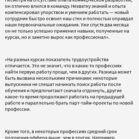
он отлично влился в команду. Нехватку знаний и опыта
компенсировал упорством и умением работать — новый
сотрудник быстро освоил наш стек и полностью оправдал
наши первоначальные ожидания. Уже спустя два месяца
он не только успешно применил навыки, полученные на
курсах, но и заметно вырос как профессионал».
«На разных курсах показатель трудоустройства
отличается. Это не значит, что в каких-то профессиях
найти первую работу проще, чем в других. Разница может
быть вызвана несколькими причинами: некоторые
выпускники не спешат начинать поиск работы после
обучения и предпочитают сначала отдохнуть, другие
какое-то время продолжают работать на предыдущей
работе и параллельно брать парт-тайм-проекты по новой
профессии.
Кроме того, в некоторых профессиях средний срок
получения оффера выше, чем в других. Например,