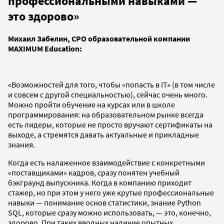
профессиональными навыками —
это здорово»
Михаил Забелин, CPO образовательной компании
MAXIMUM Education:
«Возможностей для того, чтобы «попасть в IT» (в том числе
и совсем с другой специальностью), сейчас очень много.
Можно пройти обучение на курсах или в школе
программирования: на образовательном рынке всегда
есть лидеры, которые не просто вручают сертификаты на
выходе, а стремятся давать актуальные и прикладные
знания.
Когда есть налаженное взаимодействие с конкретными
«поставщиками» кадров, сразу понятен учебный
бэкграунд выпускника. Когда в компанию приходит
стажер, но при этом у него уже крутые профессиональные
навыки — понимание основ статистики, знание Python
SQL, которые сразу можно использовать, — это, конечно,
здорово. При таких вводных наличие опытных