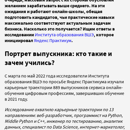
желанием зарабатывать выше среднего. На эти
ожидания и работают онлайн-школы, обещая
подготовить кандидатов, чьи практические навыки
максимально соответствуют актуальным задачам
бизнеса. Насколько это получается? Ищем ответы в
исследовании
Института образования ВШЭ
, которое
инициировал
Яндекс Практикум
.
Портрет выпускника: кто такие и
зачем учились?
С марта по май 2022 года исследователи Института
образования ВШЭ по просьбе Яндекс Практикума изучали
карьерные траектории 889 выпускников сервиса онлайн-
обучения цифровым профессиям, завершивших обучение
в 2021 году.
Исследование охватило карьерные траектории по 13
направлениям: веб-разработчик, программист на Python,
Middle Python и C++, инженер по тестированию, аналитик
данных, специалист по Data Science, интернет-маркетолог,