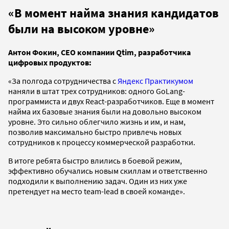
«В момент найма знания кандидатов
были на высоком уровне»
Антон Фокин, CEO компании Qtim, разработчика
цифровых продуктов:
«За полгода сотрудничества с
Яндекс Практикумом
наняли в штат трех сотрудников: одного GoLang-
программиста и двух React-разработчиков. Еще в момент
найма их базовые знания были на довольно высоком
уровне. Это сильно облегчило жизнь и им, и нам,
позволив максимально быстро привлечь новых
сотрудников к процессу коммерческой разработки.
В итоге ребята быстро влились в боевой режим,
эффективно обучались новым скиллам и ответственно
подходили к выполнению задач. Один из них уже
претендует на место team-lead в своей команде».