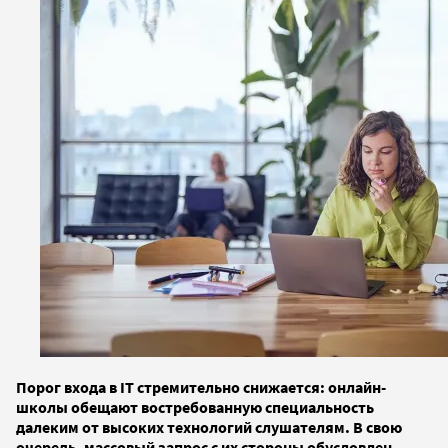
Порог входа в IT стремительно снижается: онлайн-
школы обещают востребованную специальность
далеким от высоких технологий слушателям. В свою
очередь, массовый запрос с их стороны обусловлен