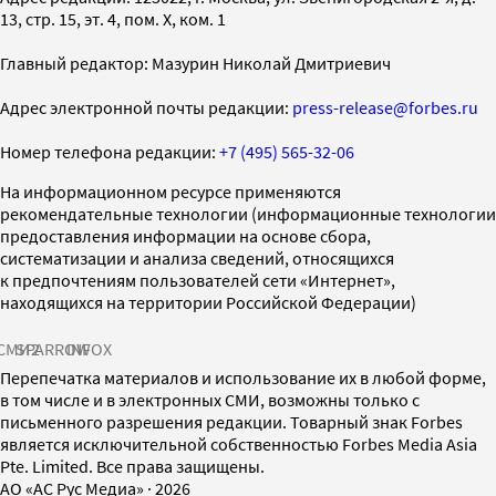
13, стр. 15, эт. 4, пом. X, ком. 1
Главный редактор: Мазурин Николай Дмитриевич
Адрес электронной почты редакции:
press-release@forbes.ru
Номер телефона редакции:
+7 (495) 565-32-06
На информационном ресурсе применяются
рекомендательные технологии (информационные технологии
предоставления информации на основе сбора,
систематизации и анализа сведений, относящихся
к предпочтениям пользователей сети «Интернет»,
находящихся на территории Российской Федерации)
СМИ2
SPARROW
INFOX
Перепечатка материалов и использование их в любой форме,
в том числе и в электронных СМИ, возможны только с
письменного разрешения редакции. Товарный знак Forbes
является исключительной собственностью Forbes Media Asia
Pte. Limited. Все права защищены.
AO «АС Рус Медиа»
·
2026