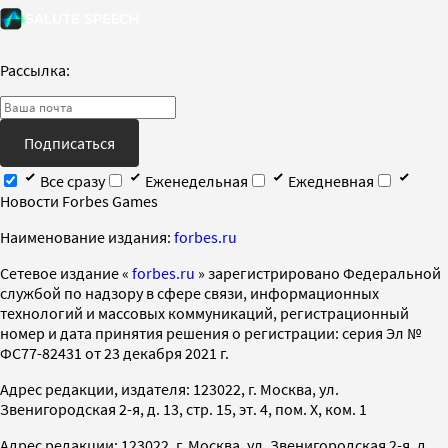
Рассылка:
Подписаться
Все сразу
Еженедельная
Ежедневная
Новости Forbes Games
Наименование издания:
forbes.ru
Cетевое издание «
forbes.ru
» зарегистрировано Федеральной
службой по надзору в сфере связи, информационных
технологий и массовых коммуникаций, регистрационный
номер и дата принятия решения о регистрации: серия Эл №
ФС77-82431 от 23 декабря 2021 г.
Адрес редакции, издателя: 123022, г. Москва, ул.
Звенигородская 2-я, д. 13, стр. 15, эт. 4, пом. X, ком. 1
Адрес редакции: 123022, г. Москва, ул. Звенигородская 2-я, д.