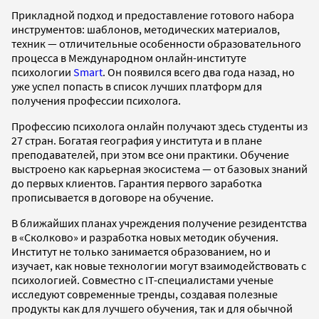
Прикладной подход и предоставление готового набора
инструментов: шаблонов, методических материалов,
техник — отличительные особенности образовательного
процесса в Международном онлайн-институте
психологии
Smart
. Он появился всего два года назад, но
уже успел попасть в список лучших платформ для
получения профессии психолога.
Профессию психолога онлайн получают здесь студенты из
27 стран. Богатая география у института и в плане
преподавателей, при этом все они практики. Обучение
выстроено как карьерная экосистема — от базовых знаний
до первых клиентов. Гарантия первого заработка
прописывается в договоре на обучение.
В ближайших планах учреждения получение резидентства
в «Сколково» и разработка новых методик обучения.
Институт не только занимается образованием, но и
изучает, как новые технологии могут взаимодействовать с
психологией. Совместно с IT-специалистами ученые
исследуют современные тренды, создавая полезные
продукты как для лучшего обучения, так и для обычной