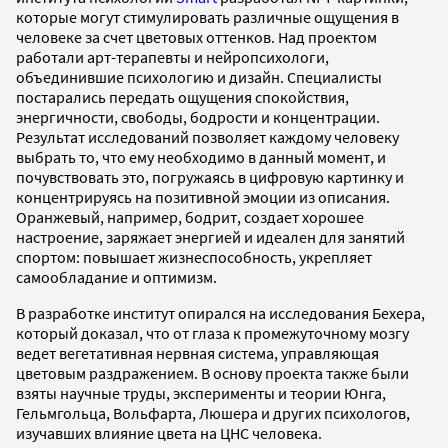
которые могут стимулировать различные ощущения в
человеке за счет цветовых оттенков. Над проектом
работали арт-терапевты и нейропсихологи,
объединившие психологию и дизайн. Специалисты
постарались передать ощущения спокойствия,
энергичности, свободы, бодрости и концентрации.
Результат исследований позволяет каждому человеку
выбрать то, что ему необходимо в данный момент, и
почувствовать это, погружаясь в цифровую картинку и
концентрируясь на позитивной эмоции из описания.
Оранжевый, например, бодрит, создает хорошее
настроение, заряжает энергией и идеален для занятий
спортом: повышает жизнеспособность, укрепляет
самообладание и оптимизм.
В разработке институт опирался на исследования Бехера,
который доказал, что от глаза к промежуточному мозгу
ведет вегетативная нервная система, управляющая
цветовым раздражением. В основу проекта также были
взяты научные труды, эксперименты и теории Юнга,
Гельмгольца, Вольфарта, Люшера и других психологов,
изучавших влияние цвета на ЦНС человека.