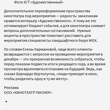
Фото К/Т «Художественный»
Дополнительное переоформление пространства
кинотеатра под мероприятия — редкость: заказчикам
нравится интерьер «Художественного». К тому же это
оптимизирует бюджет события, а для кинотеатра снимает
вопросы дополнительных согласований. Нужные
акценты в пространстве помогают расставить для
мероприятия специалисты ландшафтного бюро МОХ.
По словам Елены Кармановой, чаще всего клиенты
возвращаются с запросом на проведение мероприятия в
декабре — это прекрасная возможность собраться, чтобы
перед показом подвести итоги уходящего года, а во время
просмотра вдохновиться планами на будущий. Ведь, как
сказал Бернардо Бертолуччи, «люди приходят в кино,
чтобы разделить одну и ту же мечту».
Реклама
ООО «КИНОТЕАТР ПИОНЕР»