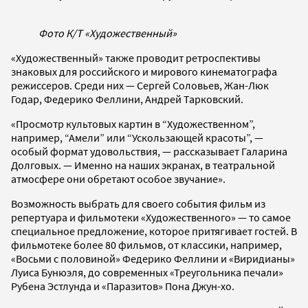
Фото К/Т «Художественный»
«Художественный» также проводит ретроспективы
знаковых для российского и мирового кинематографа
режиссеров. Среди них — Сергей Соловьев, Жан-Люк
Годар, Федерико Феллини, Андрей Тарковский.
«Просмотр культовых картин в “Художественном”,
например, “Амели” или “Ускользающей красоты”, —
особый формат удовольствия, — рассказывает Галарина
Долговых. — Именно на наших экранах, в театральной
атмосфере они обретают особое звучание».
Возможность выбрать для своего события фильм из
репертуара и фильмотеки «Художественного» — то самое
специальное предложение, которое притягивает гостей. В
фильмотеке более 80 фильмов, от классики, например,
«Восьми с половиной» Федерико Феллини и «Виридианы»
Луиса Бунюэля, до современных «Треугольника печали»
Рубена Эстлунда и «Паразитов» Пона Джун-хо.