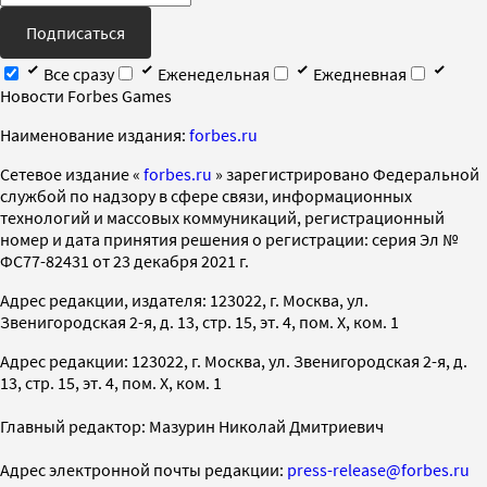
Подписаться
Все сразу
Еженедельная
Ежедневная
Новости Forbes Games
Наименование издания:
forbes.ru
Cетевое издание «
forbes.ru
» зарегистрировано Федеральной
службой по надзору в сфере связи, информационных
технологий и массовых коммуникаций, регистрационный
номер и дата принятия решения о регистрации: серия Эл №
ФС77-82431 от 23 декабря 2021 г.
Адрес редакции, издателя: 123022, г. Москва, ул.
Звенигородская 2-я, д. 13, стр. 15, эт. 4, пом. X, ком. 1
Адрес редакции: 123022, г. Москва, ул. Звенигородская 2-я, д.
13, стр. 15, эт. 4, пом. X, ком. 1
Главный редактор: Мазурин Николай Дмитриевич
Адрес электронной почты редакции:
press-release@forbes.ru