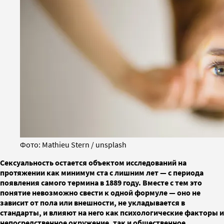
Фото: Mathieu Stern / unsplash
Сексуальность остается объектом исследований на
протяжении как минимум ста с лишним лет — с периода
появления самого термина в 1889 году. Вместе с тем это
понятие невозможно свести к одной формуле — оно не
зависит от пола или внешности, не укладывается в
стандарты, и влияют на него как психологические факторы и
непосредственное окружение, так и общественное