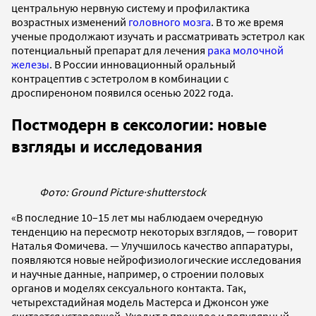
центральную нервную систему и профилактика
возрастных изменений
головного мозга
. В то же время
ученые продолжают изучать и рассматривать эстетрол как
потенциальный препарат для лечения
рака молочной
железы
. В России инновационный оральный
контрацептив с эстетролом в комбинации с
дроспиреноном появился осенью 2022 года.
Постмодерн в сексологии: новые
взгляды и исследования
Фото: Ground Picture
·
shutterstock
«В последние 10–15 лет мы наблюдаем очередную
тенденцию на пересмотр некоторых взглядов, — говорит
Наталья Фомичева. — Улучшилось качество аппаратуры,
появляются новые нейрофизиологические исследования
и научные данные, например, о строении половых
органов и моделях сексуального контакта. Так,
четырехстадийная модель Мастерса и Джонсон уже