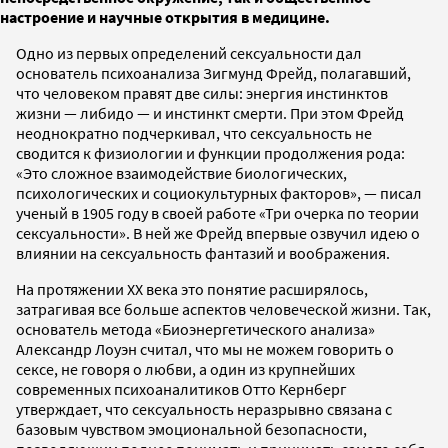
настроение и научные открытия в медицине.
Одно из первых определений сексуальности дал
основатель психоанализа Зигмунд Фрейд, полагавший,
что человеком правят две силы: энергия инстинктов
жизни — либидо — и инстинкт смерти. При этом Фрейд
неоднократно подчеркивал, что сексуальность не
сводится к физиологии и функции продолжения рода:
«Это сложное взаимодействие биологических,
психологических и социокультурных факторов», — писал
ученый в 1905 году в своей работе «Три очерка по теории
сексуальности». В ней же Фрейд впервые озвучил идею о
влиянии на сексуальность фантазий и воображения.
На протяжении ХХ века это понятие расширялось,
затрагивая все больше аспектов человеческой жизни. Так,
основатель метода «Биоэнергетического анализа»
Александр Лоуэн считал, что мы не можем говорить о
сексе, не говоря о любви, а один из крупнейших
современных психоаналитиков Отто Кернберг
утверждает, что сексуальность неразрывно связана с
базовым чувством эмоциональной безопасности,