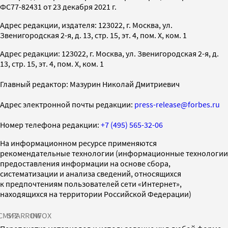
ФС77-82431 от 23 декабря 2021 г.
Адрес редакции, издателя: 123022, г. Москва, ул.
Звенигородская 2-я, д. 13, стр. 15, эт. 4, пом. X, ком. 1
Адрес редакции: 123022, г. Москва, ул. Звенигородская 2-я, д.
13, стр. 15, эт. 4, пом. X, ком. 1
Главный редактор: Мазурин Николай Дмитриевич
Адрес электронной почты редакции:
press-release@forbes.ru
Номер телефона редакции:
+7 (495) 565-32-06
На информационном ресурсе применяются
рекомендательные технологии (информационные технологии
предоставления информации на основе сбора,
систематизации и анализа сведений, относящихся
к предпочтениям пользователей сети «Интернет»,
находящихся на территории Российской Федерации)
СМИ2
SPARROW
INFOX