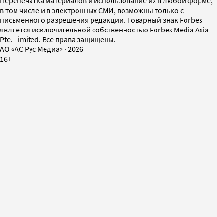
Перепечатка материалов и использование их в любой форме,
в том числе и в электронных СМИ, возможны только с
письменного разрешения редакции. Товарный знак Forbes
является исключительной собственностью Forbes Media Asia
Pte. Limited. Все права защищены.
AO «АС Рус Медиа»
·
2026
16+