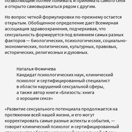
позволяющим полнее понимать и принимать самого себя
и открыто самовыражаться рядом с другим.
Но вопрос четкой формулировки по-прежнему остается
открытым. Обобщенное определение дает Всемирная
ассоциация здравоохранения, подчеркивая, что
сексуальность формируется под влиянием самых разных
факторов — биологических, психологических, социально-
экономических, политических, культурных, правовых,
исторических, религиозных и духовных.
Наталья Фомичева
Кандидат психологических наук, клинический
психолог и сертифицированный специалист
в области нарушений сексуальной сферы,
а также автор книги «Близость: книга
о хорошем сексе»
«Развитие сексуального потенциала продолжается на
протяжении всей нашей жизни, и его могут
корректировать самые разные аспекты и события, —
говорит клинический психолог и сертифицированный