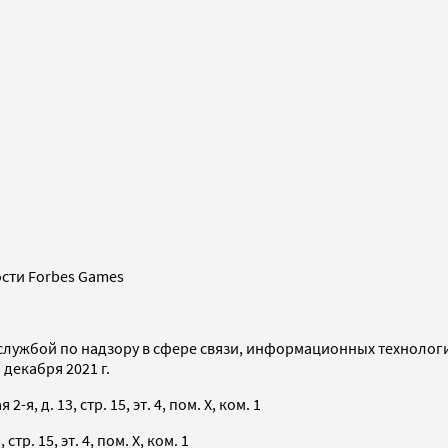
сти Forbes Games
службой по надзору в сфере связи, информационных технолог
декабря 2021 г.
я, д. 13, стр. 15, эт. 4, пом. X, ком. 1
тр. 15, эт. 4, пом. X, ком. 1