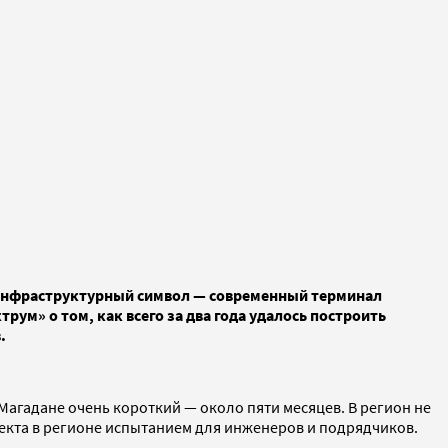
 инфраструктурный символ — современный терминал
м» о том, как всего за два года удалось построить
.
 Магадане очень короткий — около пяти месяцев. В регион не
ъекта в регионе испытанием для инженеров и подрядчиков.