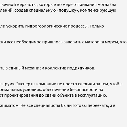
 вечной мерзлоты, которые по мере оттаивания могла бы
плений, создав специальную «подушку», компенсирующую
ли ускорить гидрогеологические процессы. Только
ски все необходимое пришлось завозить с материка морем, что
ить в единый механизм коллектив подрядчиков,
трум». Эксперты компании не просто следили за тем, чтобы
тремальных условиях: обеспечение безопасности на
т проектирования до сдачи объекта в эксплуатацию.
лиматом. Не все специалисты были готовы переехать, а в