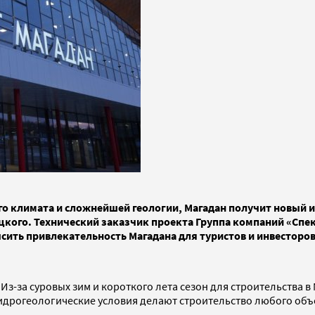
го климата и сложнейшей геологии, Магадан получит новый
го. Технический заказчик проекта Группа компаний «Спектру
сить привлекательность Магадана для туристов и инвесторов
з-за суровых зим и короткого лета сезон для строительства в
 гидрогеологические условия делают строительство любого об