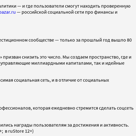
налитики — и где пользователи смогут находить проверенную
bazar.ru
— российской социальной сети про финансы и
инвестиционном сообществе — только за прошлый год вышло 80
призван снизить это число. Мы создаем пространство, где и
ак управляющие миллиардными капиталами, так и идейные
симая социальная сеть, и в отличие от социальных
офессионалов, которая ежедневно стремится сделать соцсеть
ились награды пользователям за достижения и активность.
; в ruStore 12+)