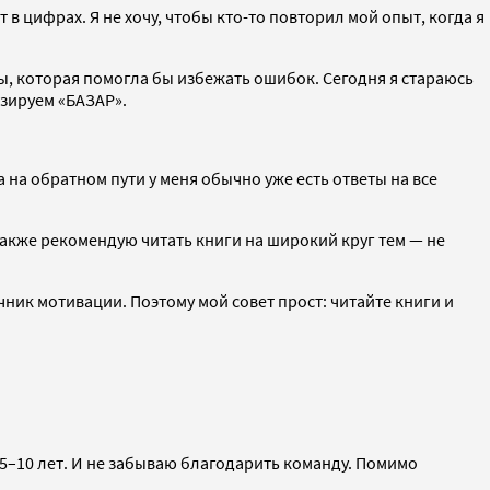
 цифрах. Я не хочу, чтобы кто-то повторил мой опыт, когда я
ры, которая помогла бы избежать ошибок. Сегодня я стараюсь
изируем «БАЗАР».
на обратном пути у меня обычно уже есть ответы на все
акже рекомендую читать книги на широкий круг тем — не
чник мотивации. Поэтому мой совет прост: читайте книги и
 5–10 лет. И не забываю благодарить команду. Помимо