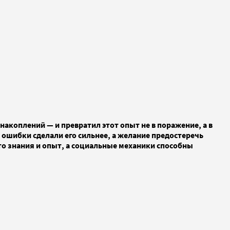
накоплений — и превратил этот опыт не в поражение, а в
ошибки сделали его сильнее, а желание предостеречь
это знания и опыт, а социальные механики способны