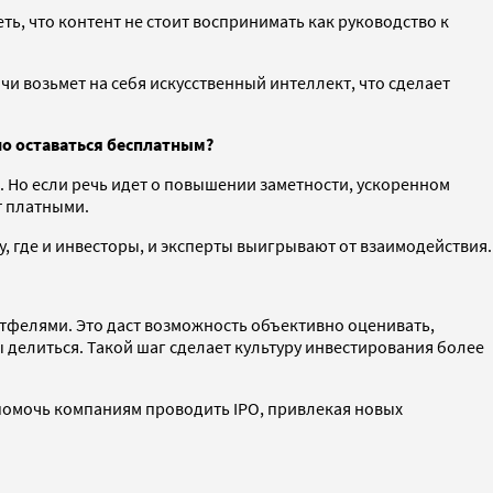
ь, что контент не стоит воспринимать как руководство к
и возьмет на себя искусственный интеллект, что сделает
но оставаться бесплатным?
 Но если речь идет о повышении заметности, ускоренном
т платными.
у, где и инвесторы, и эксперты выигрывают от взаимодействия.
тфелями. Это даст возможность объективно оценивать,
делиться. Такой шаг сделает культуру инвестирования более
 помочь компаниям проводить IPO, привлекая новых