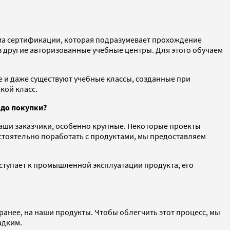
тема сертификации, которая подразумевает прохождение
з другие авторизованные учебные центры. Для этого обучаем
e и даже существуют учебные классы, созданные при
кой класс.
 до покупки?
аши заказчики, особенно крупные. Некоторые проекты
остоятельно поработать с продуктами, мы предоставляем
ступает к промышленной эксплуатации продукта, его
ранее, на наши продукты. Чтобы облегчить этот процесс, мы
ладким.