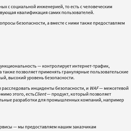
ных с социальной инженерией, то есть с человеческим
тствующая квалификация самих пользователей.
просы безопасности, а вместе с ними также предоставляем
ункциональность — контролирует интернет-трафик,
, а также позволяет применять гранулярные пользовательские
ный, высокий уровень безопасности.
 расследовать инциденты безопасности, и
WAF
— межсетевой
мимо этого, есть
Client
— продукт, который позволяет
иальные разработки для промышленных компаний, например
ервисы — мы предоставляем нашим заказчикам