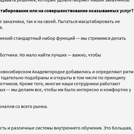
сштабирование или на совершенствование оказываемых услуг?
 заказчика, так и на своей. Пытаться масштабировать не
я.
ь некий стандартный набор функций — мы стремимся делать
аботчики. Но мало найти лучших — важно, чтобы
в новосибирском Академгородке добавились и определяют ритм
и тщательно подобраны и открыты в том числе по принципу
тчиков. Кроме того, многие наши сотрудники работают
ных — мы делаем все, чтобы им было интересно и комфортно у
налов со всего рынка.
есть и различные системы внутреннего обучения. Это большая,