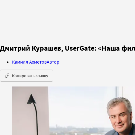
Дмитрий Курашев, UserGate: «Наша фи
Камилл Ахметов
Автор
Копировать ссылку