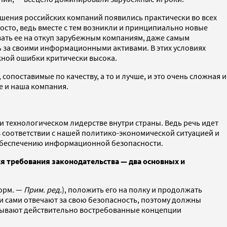
ешения российских компаний появились практически во всех
осто, ведь вместе с тем возникли и принципиально новые
вать ее на откуп зарубежным компаниям, даже самым
ь за своими информационными активами. В этих условиях
жной ошибки критически высока.
опоставимые по качеству, а то и лучше, и это очень сложная и
ле и наша компания.
и технологическом лидерстве внутри страны. Ведь речь идет
в соответствии с нашей политико-экономической ситуацией и
 обеспечению информационной безопасности.
 требования законодательства — два основных и
орм. —
Прим. ред.
), положить его на полку и продолжать
и сами отвечают за свою безопасность, поэтому должны
атывают действительно востребованные концепции