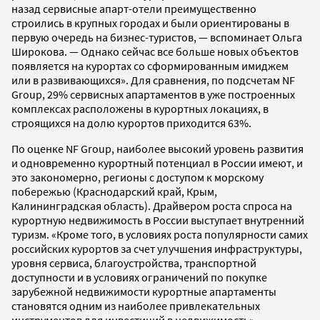
назад сервисные апарт-отели преимущественно
строились в крупных городах и были ориентированы в
первую очередь на бизнес-туристов, — вспоминает Ольга
Широкова. — Однако сейчас все больше новых объектов
появляется на курортах со сформированным имиджем
или в развивающихся». Для сравнения, по подсчетам NF
Group, 29% сервисных апартаментов в уже построенных
комплексах расположены в курортных локациях, в
строящихся на долю курортов приходится 63%.
По оценке NF Group, наиболее высокий уровень развития
и одновременно курортный потенциал в России имеют, и
это закономерно, регионы с доступом к морскому
побережью (Краснодарский край, Крым,
Калининградская область). Драйвером роста спроса на
курортную недвижимость в России выступает внутренний
туризм. «Кроме того, в условиях роста популярности самих
российских курортов за счет улучшения инфраструктуры,
уровня сервиса, благоустройства, транспортной
доступности и в условиях ограничений по покупке
зарубежной недвижимости курортные апартаменты
становятся одним из наиболее привлекательных