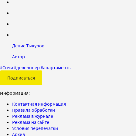
Денис Тыкулов
Автор
#
Сочи
#
девелопер
#
апартаменты
Подписаться
Информация:
Контактная информация
Правила обработки
Реклама в журнале
Реклама на сайте
Условия перепечатки
Архив