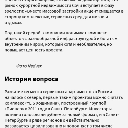
рынок курортной недвижимости Сочи вступает в фазу
зрелости: «Вместо массовой застройки акцент смещается в
сторону комплексных, сервисных сред для жизни и
отдыха».
Под такой средой в компании понимают комплекс
объектов с разнообразной инфраструктурой и богатым
внутренним миром, который хотя и необязателен, но
повышает ценность проекта.
Фото Nedvex
История вопроса
Развитие сегмента сервисных апартаментов в России
началось с севера, первым таким проектом можно считать
комплекс «YE’S Хошимина», построенный группой
«Пионер» в 2011 году в Санкт-Петербурге. Инвесторы
активно голосовали рублем за новый формат, и в Санкт-
Петербурге и ряде регионов он действительно
развивается цивилизованно и пополняет в том числе