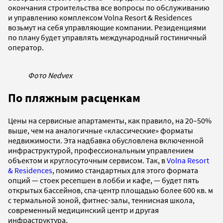
окончания строительства все вопросы по обслуживанию
и управлению комплексом Volna Resort & Residences
возьмут на себя управляющие компании. Резиденциями
по плану будет управлять международный гостиничный
оператор.
Фото Nedvex
По пляжным расценкам
Цены на сервисные апартаменты, как правило, на 20–50%
выше, чем на аналогичные «классические» форматы
недвижимости. Эта надбавка обусловлена включенной
инфраструктурой, профессиональным управлением
объектом и круглосуточным сервисом. Так, в
Volna Resort
& Residences
, помимо стандартных для этого формата
опций — стоек ресепшен в лобби и кафе, — будет пять
открытых бассейнов, спа-центр площадью более 600 кв. м
с термальной зоной, фитнес-залы, теннисная школа,
современный медицинский центр и другая
инфраструктура.