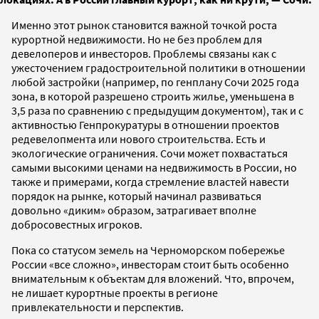
Именно этот рынок становится важной точкой роста
курортной недвижимости. Но не без проблем для
девелоперов и инвесторов. Проблемы связаны как с
ужесточением градостроительной политики в отношении
любой застройки (например, по генплану Сочи 2025 года
зона, в которой разрешено строить жилье, уменьшена в
3,5 раза по сравнению с предыдущим документом), так и с
активностью Генпрокуратуры в отношении проектов
редевелопмента или нового строительства. Есть и
экологические ограничения. Сочи может похвастаться
самыми высокими ценами на недвижимость в России, но
также и примерами, когда стремление властей навести
порядок на рынке, который начинал развиваться
довольно «диким» образом, затрагивает вполне
добросовестных игроков.
Пока со статусом земель на Черноморском побережье
России «все сложно», инвесторам стоит быть особенно
внимательным к объектам для вложений. Что, впрочем,
не лишает курортные проекты в регионе
привлекательности и перспектив.