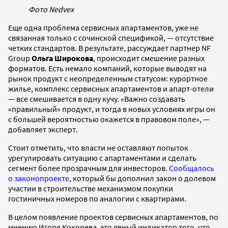
Фото Nedvex
Еще одна проблема сервисных апартаментов, уже не
связанная только с сочинской спецификой, — отсутствие
четких стандартов. В результате, рассуждает партнер NF
Group
Ольга Широкова
, происходит смешение разных
форматов. Есть немало компаний, которые выводят на
рынок продукт с неопределенным статусом: курортное
жилье, комплекс сервисных апартаментов и апарт-отели
— все смешивается в одну кучу. «Важно создавать
«правильный» продукт, и тогда в новых условиях игры он
с большей вероятностью окажется в правовом поле», —
добавляет эксперт.
Стоит отметить, что власти не оставляют попыток
урегулировать ситуацию с апартаментами и сделать
сегмент более прозрачным для инвесторов.
Сообщалось
о законопроекте
, который бы дополнил закон о долевом
участии в строительстве механизмом покупки
гостиничных номеров по аналогии с квартирами.
В целом появление проектов сервисных апартаментов, по
мнению Игоря Кокорева, это явный индикатор того, что