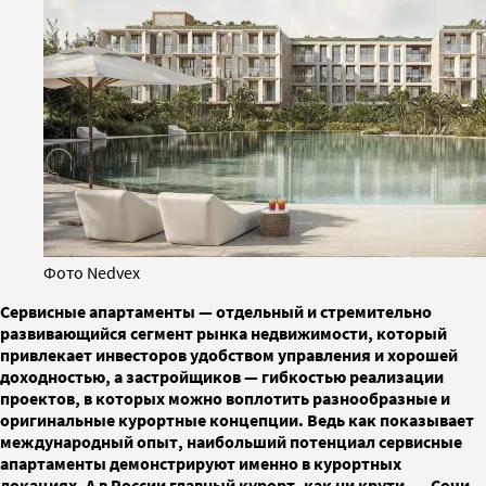
Фото Nedvex
Сервисные апартаменты — отдельный и стремительно
развивающийся сегмент рынка недвижимости, который
привлекает инвесторов удобством управления и хорошей
доходностью, а застройщиков — гибкостью реализации
проектов, в которых можно воплотить разнообразные и
оригинальные курортные концепции. Ведь как показывает
международный опыт, наибольший потенциал сервисные
апартаменты демонстрируют именно в курортных
локациях. А в России главный курорт, как ни крути, — Сочи.