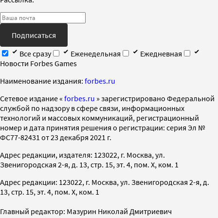
Подписаться
Все сразу
Еженедельная
Ежедневная
Новости Forbes Games
Наименование издания:
forbes.ru
Cетевое издание «
forbes.ru
» зарегистрировано Федеральной
службой по надзору в сфере связи, информационных
технологий и массовых коммуникаций, регистрационный
номер и дата принятия решения о регистрации: серия Эл №
ФС77-82431 от 23 декабря 2021 г.
Адрес редакции, издателя: 123022, г. Москва, ул.
Звенигородская 2-я, д. 13, стр. 15, эт. 4, пом. X, ком. 1
Адрес редакции: 123022, г. Москва, ул. Звенигородская 2-я, д.
13, стр. 15, эт. 4, пом. X, ком. 1
Главный редактор: Мазурин Николай Дмитриевич