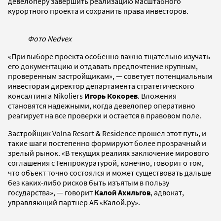
девелоперу завершить реализацию масштабного
курортного проекта и сохранить права инвесторов.
Фото Nedvex
«При выборе проекта особенно важно тщательно изучать
его документацию и отдавать предпочтение крупным,
проверенным застройщикам», — советует потенциальным
инвесторам директор департамента стратегического
консалтинга Nikoliers
Игорь Кокорев
. Вложения
становятся надежными, когда девелопер оперативно
реагирует на все проверки и остается в правовом поле.
Застройщик Volna Resort & Residence прошел этот путь, и
такие шаги постепенно формируют более прозрачный и
зрелый рынок. «В текущих реалиях заключение мирового
соглашения с Генпрокуратурой, конечно, говорит о том,
что объект точно состоялся и может существовать дальше
без каких-либо рисков быть изъятым в пользу
государства», — говорит
Калой Ахильгов
, адвокат,
управляющий партнер АБ «Калой.ру».