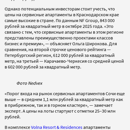
Однако потенциальным инвесторам стоит учесть, что
цены на сервисные апартаменты в Краснодарском крае
самые высокие в стране. По данным NF Group, 843 000
рублей за квадратный метр в октябре 2025 года. «Это
связано с тем, что сервисные апартаменты в этом регионе
представлены преимущественно проектами классов
бизнес и премиум», — объясняет Ольга Широкова. Для
сравнения, на второй строчке ценового рейтинга —
Петербургский регион, 612 000 рублей за квадратный
метр, на третьей — Карачаево-Черкесия со средней ценой
в 602 000 рублей за квадратный метр.
Фото Nedvex
«Порог входа на рынок сервисных апартаментов Сочи еще
выше — в среднем 1,1 млн рублей за квадратный метр как
в прибрежном, так и в горном кластере», — замечает
эксперт. А цены на лоты стартуют с отметки 25–30 млн
рублей.
В комплексе
Volna Resort & Residences
апартаменты