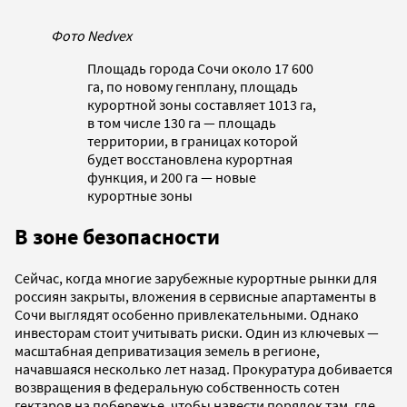
Фото Nedvex
Площадь города Сочи около 17 600
га, по новому генплану, площадь
курортной зоны составляет 1013 га,
в том числе 130 га — площадь
территории, в границах которой
будет восстановлена курортная
функция, и 200 га — новые
курортные зоны
В зоне безопасности
Сейчас, когда многие зарубежные курортные рынки для
россиян закрыты, вложения в сервисные апартаменты в
Сочи выглядят особенно привлекательными. Однако
инвесторам стоит учитывать риски. Один из ключевых —
масштабная деприватизация земель в регионе,
начавшаяся несколько лет назад. Прокуратура добивается
возвращения в федеральную собственность сотен
гектаров на побережье, чтобы навести порядок там, где