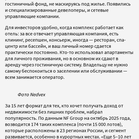
гостиничный фонд, не маскируясь под жилье. Появились
и специализированные девелоперы, и сетевые
управляющие компании.
Для инвесторов удобно, когда комплекс работает как
отель: за все отвечает управляющая компания, есть
клининг, ресепшен, консьерж, иногда — ресторан, спа-
центр или бассейн, и ваш личный номер сдается
практически постоянно. Кто-то использовал апартаменты
для личного проживания, но в основном их сдают в
аренду через гостиничную систему. Владельцу не нужно
самому беспокоиться о заселении или обслуживании —
всем занимается оператор.
Фото Nedvex
За 15 лет формат для тех, кто хочет получать доход от
недвижимости без лишних проблем, набрал
популярность. По данным NF Group на октябрь 2025 года,
возводится 174 таких комплекса (почти 15 000 лотов),
которые расположены в 23 регионах России, и сегмент
развивается, особенно в курортных местах. «Еще 5–10 лет