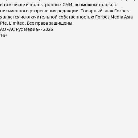
в том числе и в электронных СМИ, возможны только с
письменного разрешения редакции. Товарный знак Forbes
является исключительной собственностью Forbes Media Asia
Pte. Limited. Все права защищены.
AO «АС Рус Медиа»
·
2026
16+