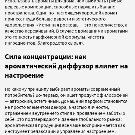
использовать ароматы для дома, чем выбирать грубые
дешевые композиции, способные нарушить баланс
пространства. Один по-настоящему хороший аромат
принесет куда больше радости и эстетического
удовольствия: «Истинная роскошь — это не количество, а
качество переживаний. В случае с домашними ароматами
это тонкость парфюмерной формулы, чистота
ингредиентов, благородство сырья».
Сила концентрации: как
ароматический диффузор влияет на
настроение
По какому принципу выбирает ароматы современный
потребитель? Во-первых, он ищет продукт с философией
— авторский, эстетичный. Домашний парфюм становится
не просто элементом декора, а частью личности,
отражением внутреннего стиля и проявлением заботы о
себе. Это подтверждают и данные глобального рынка:
ароматическая продукция все чаще воспринимается как
инструмент релаксации и управления настроением.