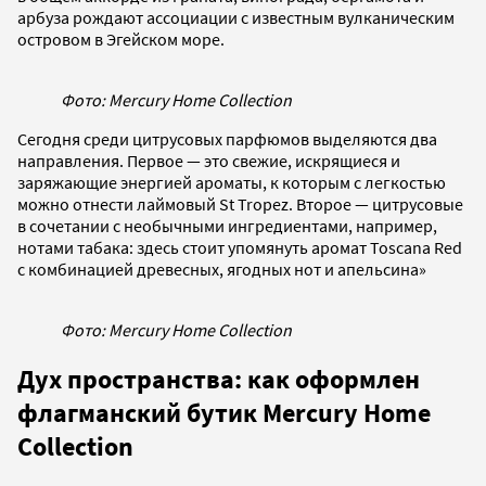
арбуза рождают ассоциации с известным вулканическим
островом в Эгейском море.
Фото: Mercury Home Collection
Сегодня среди цитрусовых парфюмов выделяются два
направления. Первое — это свежие, искрящиеся и
заряжающие энергией ароматы, к которым с легкостью
можно отнести лаймовый St Tropez. Второе — цитрусовые
в сочетании с необычными ингредиентами, например,
нотами табака: здесь стоит упомянуть аромат Toscana Red
с комбинацией древесных, ягодных нот и апельсина»
Фото: Mercury Home Collection
Дух пространства: как оформлен
флагманский бутик Mercury Home
Collection