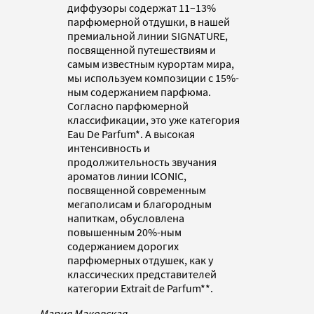
диффузоры содержат 11–13%
парфюмерной отдушки, в нашей
премиальной линии SIGNATURE,
посвященной путешествиям и
самым известным курортам мира,
мы используем композиции с 15%-
ным содержанием парфюма.
Согласно парфюмерной
классификации, это уже категория
Eau De Parfum*. А высокая
интенсивность и
продолжительность звучания
ароматов линии ICONIC,
посвященной современным
мегаполисам и благородным
напиткам, обусловлена
повышенным 20%-ным
содержанием дорогих
парфюмерных отдушек, как у
классических представителей
категории Extrait de Parfum**.
Мария Маковская