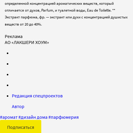
определенной концентрацией ароматических веществ, который
отличается от духов, Parfum, и туалетной воды, Eau de Toilette.
**
Экстракт парфюма, фр. — экстракт или духи с концентрацией душистых
веществ от 20 до 40%.
Реклама
АО «ЛАКШЕРИ ХОУМ»
Редакция спецпроектов
Автор
#
аромат
#
дизайн дома
#
парфюмерия
Подписаться