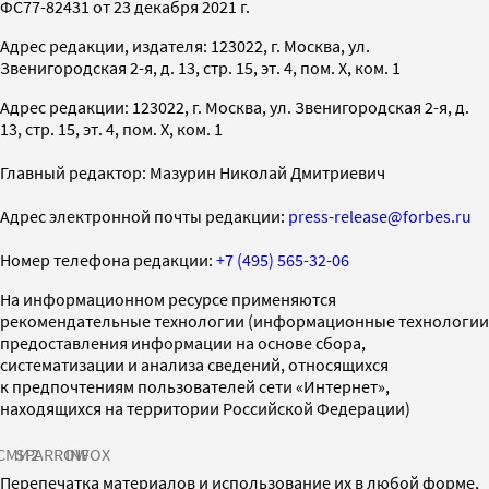
ФС77-82431 от 23 декабря 2021 г.
Адрес редакции, издателя: 123022, г. Москва, ул.
Звенигородская 2-я, д. 13, стр. 15, эт. 4, пом. X, ком. 1
Адрес редакции: 123022, г. Москва, ул. Звенигородская 2-я, д.
13, стр. 15, эт. 4, пом. X, ком. 1
Главный редактор: Мазурин Николай Дмитриевич
Адрес электронной почты редакции:
press-release@forbes.ru
Номер телефона редакции:
+7 (495) 565-32-06
На информационном ресурсе применяются
рекомендательные технологии (информационные технологии
предоставления информации на основе сбора,
систематизации и анализа сведений, относящихся
к предпочтениям пользователей сети «Интернет»,
находящихся на территории Российской Федерации)
СМИ2
SPARROW
INFOX
Перепечатка материалов и использование их в любой форме,