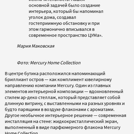
основной задачей было создание
интерьера, который бы напоминал
уголок дома, создавал
гостеприимную обстановку и при
этом гармонично вписывался в
современное пространство ЦУМа».
Мария Маковская
Фото: Mercury Home Collection
В центре бутика расположился напоминающий
бриллиант остров — как комплимент ювелирному
направлению компании Mercury. Один из главных
элементов интерьерной композиции — вдохновленный
стилем ар-деко стеллаж, который представляет собой
длинную витрину, с выставленными на разных уровнях и
будто парящими в воздухе флаконами с ароматами.
Другое необычное интерьерное решение — современная
инсталляция на стене: жидкокристаллический экран,
выполненный в виде парфюмерного флакона Mercury
Home Collection.