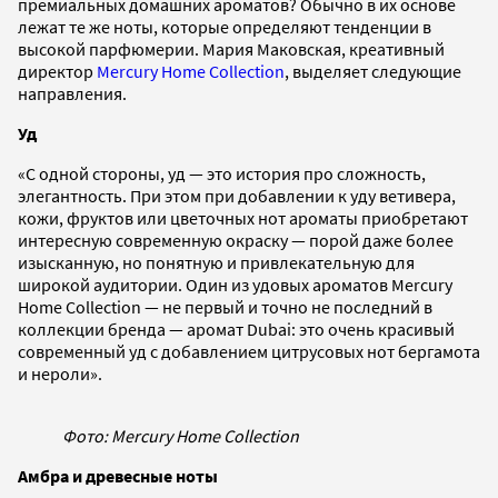
премиальных домашних ароматов? Обычно в их основе
лежат те же ноты, которые определяют тенденции в
высокой парфюмерии. Мария Маковская, креативный
директор
Mercury Home Collection
, выделяет следующие
направления.
Уд
«С одной стороны, уд — это история про сложность,
элегантность. При этом при добавлении к уду ветивера,
кожи, фруктов или цветочных нот ароматы приобретают
интересную современную окраску — порой даже более
изысканную, но понятную и привлекательную для
широкой аудитории. Один из удовых ароматов Mercury
Home Collection — не первый и точно не последний в
коллекции бренда — аромат Dubai: это очень красивый
современный уд с добавлением цитрусовых нот бергамота
и нероли».
Фото: Mercury Home Collection
Амбра и древесные ноты