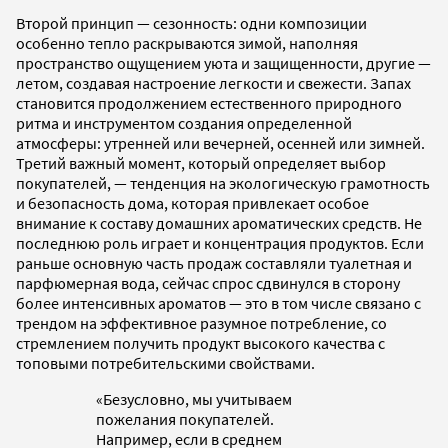
Второй принцип — сезонность: одни композиции
особенно тепло раскрываются зимой, наполняя
пространство ощущением уюта и защищенности, другие —
летом, создавая настроение легкости и свежести. Запах
становится продолжением естественного природного
ритма и инструментом создания определенной
атмосферы: утренней или вечерней, осенней или зимней.
Третий важный момент, который определяет выбор
покупателей, — тенденция на экологическую грамотность
и безопасность дома, которая привлекает особое
внимание к составу домашних ароматических средств. Не
последнюю роль играет и концентрация продуктов. Если
раньше основную часть продаж составляли туалетная и
парфюмерная вода, сейчас спрос сдвинулся в сторону
более интенсивных ароматов — это в том числе связано с
трендом на эффективное разумное потребление, со
стремлением получить продукт высокого качества с
топовыми потребительскими свойствами.
«Безусловно, мы учитываем
пожелания покупателей.
Например, если в среднем