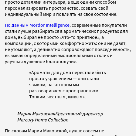
просто деталями интерьера, а еще одним способом
персонализировать пространство, создать свой
индивидуальный мир и повлиять на свое состояние.
По данным Mordor Intelligence
, современные покупатели
стали лучше разбираться в ароматических продуктах для
дома, выбирая не просто «что-то приятное», а
композиции, с которыми комфортно жить: они не давят,
не утомляют, а деликатно сопровождают повседневность,
вызывая определенный эмоциональный отклик и
улучшая душевное благополучие.
«Ароматы для дома перестали быть
просто украшением — они стали
языком, на котором мы
разговариваем с пространством.
Тонким, честным, живым».
Мария Маковская
Креативный директор
Mercury Home Collection
По словам Марии Маковской, лучше совсем не