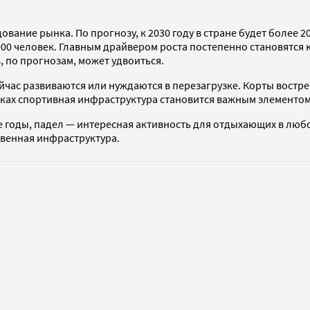
ние рынка. По прогнозу, к 2030 году в стране будет более 200
000 человек. Главным драйвером роста постепенно становятся 
, по прогнозам, может удвоиться.
йчас развиваются или нуждаются в перезагрузке. Корты востр
ках спортивная инфраструктура становится важным элементом
е годы, падел — интересная активность для отдыхающих в люб
твенная инфраструктура.