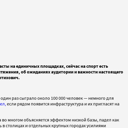
асты на единичных площадках, сейчас на спорт есть
ритяжения, об ожиданиях аудитории и важности настоящего
ртихович.
ы один раз сыграло около 100 000 человек — немного для
ел,
если рядом появится инфраструктура и их пригласят на
а во многом объясняется эффектом низкой базы, падел как
ь в столицах и отдельных крупных городах усилиями