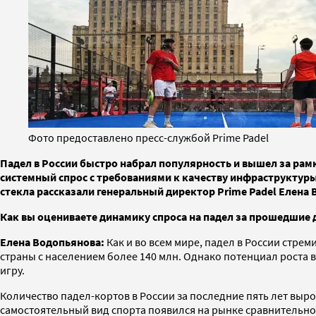
Фото предоставлено пресс-службой Prime Padel
Падел в России быстро набрал популярность и вышел за рамк
системный спрос с требованиями к качеству инфраструктуры
стекла рассказали генеральный директор Prime Padel Елена
Как вы оцениваете динамику спроса на падел за прошедшие д
Елена Водопьянова:
Как и во всем мире, падел в России стрем
страны с населением более 140 млн. Однако потенциал роста 
игру.
Количество падел-кортов в России за последние пять лет выро
самостоятельный вид спорта появился на рынке сравнительно 