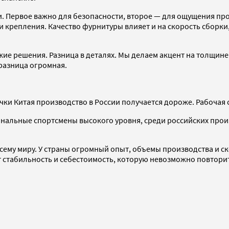
 Первое важно для безопасности, второе — для ощущения прос
 крепления. Качество фурнитуры влияет и на скорость сборки, 
жие решения. Разница в деталях. Мы делаем акцент на толщине 
 разница огромная.
ки Китая производство в России получается дороже. Рабочая 
ональные спортсмены высокого уровня, среди российских произ
сему миру. У страны огромный опыт, объемы производства и с
т стабильность и себестоимость, которую невозможно повтори