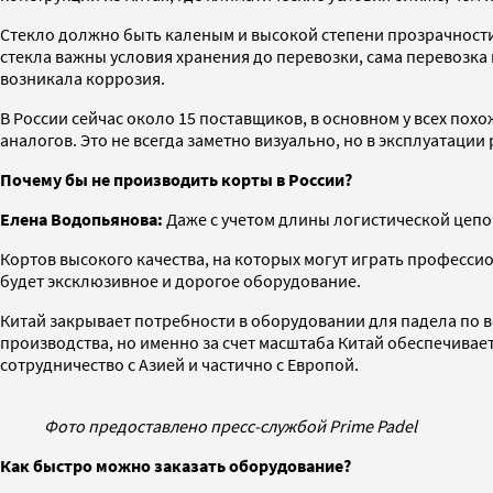
Стекло должно быть каленым и высокой степени прозрачности.
стекла важны условия хранения до перевозки, сама перевозка и
возникала коррозия.
В России сейчас около 15 поставщиков, в основном у всех похо
аналогов. Это не всегда заметно визуально, но в эксплуатации
Почему бы не производить корты в России?
Елена Водопьянова:
Даже с учетом длины логистической цепоч
Кортов высокого качества, на которых могут играть професси
будет эксклюзивное и дорогое оборудование.
Китай закрывает потребности в оборудовании для падела по в
производства, но именно за счет масштаба Китай обеспечивае
сотрудничество с Азией и частично с Европой.
Фото предоставлено пресс-службой Prime Padel
Как быстро можно заказать оборудование?