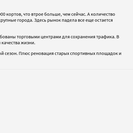
0 кортов, что втрое больше, чем сейчас. А количество
крупные города. Здесь рынок падела все еще остается
ебованы торговыми центрами для сохранения трафика. В
 качества жизни.
ой сезон. Плюс реновация старых спортивных площадок и