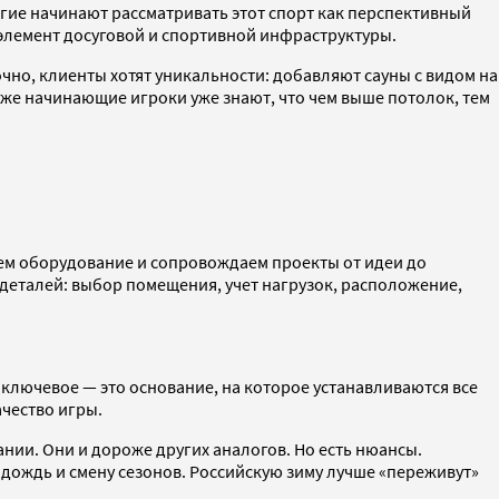
огие начинают рассматривать этот спорт как перспективный
лемент досуговой и спортивной инфраструктуры.
чно, клиенты хотят уникальности: добавляют сауны с видом на
даже начинающие игроки уже знают, что чем выше потолок, тем
яем оборудование и сопровождаем проекты от идеи до
 деталей: выбор помещения, учет нагрузок, расположение,
 ключевое — это основание, на которое устанавливаются все
ачество игры.
нии. Они и дороже других аналогов. Но есть нюансы.
 дождь и смену сезонов. Российскую зиму лучше «переживут»