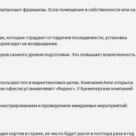
 запускают франшизы. Если помещение в собственности или на
ах, которые страдают от падения посещаемости, установка
ория ждет их возвращения.
еров схожего уровня подготовки. Это повышает вовлеченность
пользуют его в маркетинговых целях. Компания Avon открыла
их офисов устанавливает «Яндекс». У букмекерских компаний
министрированием и проведением имиджевых мероприятий:
х кортов в стране, их число будет расти в полтора раза в год