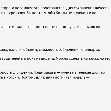
тора, а не замкнутого пространства. Для сохранения качеств
и на срок службы корта: чтобы болты не «гуляли» и не
и весе металла: наш корт почти на тонну тяжелее многих
сила, налоги, объемы, сложность соблюдения стандарта.
водителей мы пока не видели. Можно сделать на заказ, но это
корость улучшений. Наши заказы — очень маленькая доля их
ть в России. Поэтому для рынка логичная модель —