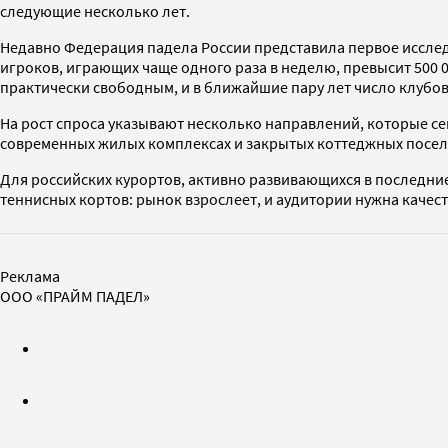
следующие несколько лет.
Недавно Федерация падела России представила первое исследова
игроков, играющих чаще одного раза в неделю, превысит 500 
практически свободным, и в ближайшие пару лет число клубов
На рост спроса указывают несколько направлений, которые се
современных жилых комплексах и закрытых коттеджных посел
Для российских курортов, активно развивающихся в последни
теннисных кортов: рынок взрослеет, и аудитории нужна качес
Реклама
ООО «ПРАЙМ ПАДЕЛ»