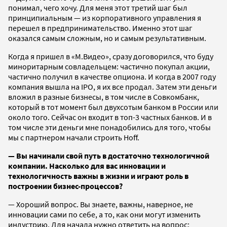
понимал, чего хочу. Для меня этот третий шаг был
принципиальным — из корпоративного управления я
перешел в предпринимательство. Именно этот шаг
оказался самым сложным, но и самым результативным.
Когда я пришел в «М.Видео», сразу договорился, что буду
миноритарным совладельцем: частично покупал акции,
частично получил в качестве опциона. И когда в 2007 году
компания вышла на IPO, я их все продал. Затем эти деньги
вложил в разные бизнесы, в том числе в Совкомбанк,
который в тот момент был двухсотым банком в России или
около того. Сейчас он входит в топ-3 частных банков. И в
том числе эти деньги мне понадобились для того, чтобы
мы с партнером начали строить Hoff.
— Вы начинали свой путь в достаточно технологичной
компании. Насколько для вас инновации и
технологичность важны в жизни и играют роль в
построении бизнес-процессов?
— Хороший вопрос. Вы знаете, важны, наверное, не
инновации сами по себе, а то, как они могут изменить
индустрию. Для начала нужно ответить на вопрос: