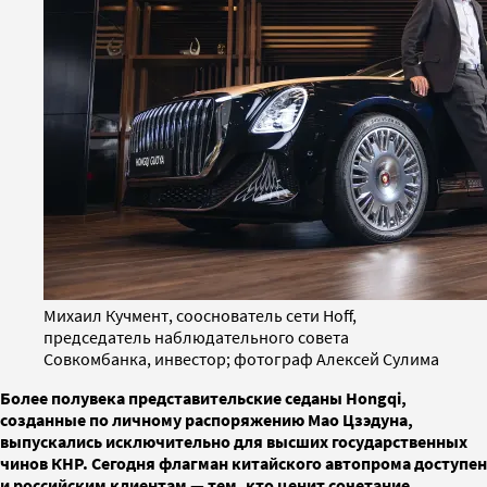
Михаил Кучмент, сооснователь сети Hoff,
председатель наблюдательного совета
Совкомбанка, инвестор; фотограф Алексей Сулима
Более полувека представительские седаны Hongqi,
созданные по личному распоряжению Мао Цзэдуна,
выпускались исключительно для высших государственных
чинов КНР. Сегодня флагман китайского автопрома доступен
и российским клиентам — тем, кто ценит сочетание