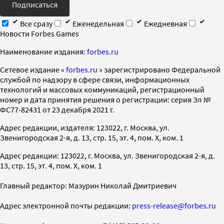
Подписаться
Все сразу
Еженедельная
Ежедневная
Новости Forbes Games
Наименование издания:
forbes.ru
Cетевое издание «
forbes.ru
» зарегистрировано Федеральной
службой по надзору в сфере связи, информационных
технологий и массовых коммуникаций, регистрационный
номер и дата принятия решения о регистрации: серия Эл №
ФС77-82431 от 23 декабря 2021 г.
Адрес редакции, издателя: 123022, г. Москва, ул.
Звенигородская 2-я, д. 13, стр. 15, эт. 4, пом. X, ком. 1
Адрес редакции: 123022, г. Москва, ул. Звенигородская 2-я, д.
13, стр. 15, эт. 4, пом. X, ком. 1
Главный редактор: Мазурин Николай Дмитриевич
Адрес электронной почты редакции:
press-release@forbes.ru