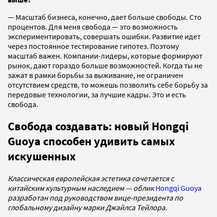
— Масштаб бизнеса, конечно, дает больше свободы. Сто
процентов. Для меня свобода — это возможность
экспериментировать, совершать ошибки. Развитие идет
через постоянное тестирование гипотез. Поэтому
масштаб важен. Компании-лидеры, которые формируют
рынок, дают гораздо больше возможностей. Когда ты не
зажат в рамки борьбы за выживание, не ограничен
отсутствием средств, то можешь позволить себе борьбу за
передовые технологии, за лучшие кадры. Это и есть
свобода.
Свобода создавать: новый Hongqi
Guoya способен удивить самых
искушенных
Классическая европейская эстетика сочетается с
китайским культурным наследием — облик
Hongqi Guoya
разработан под руководством вице-президента по
глобальному дизайну марки Джайлса Тейлора.