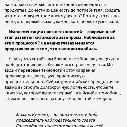
насколько ты сможешь эти технологии внедрить в
продукты и донести их ценность до потребителя, создать
из этого конкурентное преимущество? Потому что важно
не то, кто первый сказал, важно, кого первого услышали.
— Имплементация новых технологий — современный
этап развития китайского автопрома. Наблюдаете за
этим процессом? На наших глазах меняется
представление о том, что такое автомобиль.
— Я вижу, что китайским брендам все больше доверяют и
вообще отношение к Китаю как к стране меняется. Мы
видим передовые технологии с точки зрения
производства, растущую туристическую
привлекательность. Сейчас для китайских брендов очень
важно выстроить долгосрочную лояльность, чтобы те
клиенты, которые купили первый китайский автомобиль,
затем пересели с него на новую модель той же марки.
Михаил Кучмент, сооснователь сети Hoff,
председатель наблюдательного совета
Совкомбанка, инвестор; фотограф Алексей