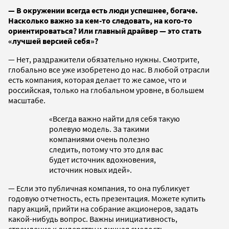
— В окружении всегда есть люди успешнее, богаче.
Насколько важно за кем-то следовать, на кого-то
ориентироваться? Или главный драйвер — это стать
«лучшей версией себя»?
— Нет, раздражители обязательно нужны. Смотрите,
глобально все уже изобретено до нас. В любой отрасли
есть компания, которая делает то же самое, что и
российская, только на глобальном уровне, в большем
масштабе.
«Всегда важно найти для себя такую
ролевую модель. За такими
компаниями очень полезно
следить, потому что это для вас
будет источник вдохновения,
источник новых идей».
— Если это публичная компания, то она публикует
годовую отчетность, есть презентация. Можете купить
пару акций, прийти на собрание акционеров, задать
какой-нибудь вопрос. Важны инициативность,