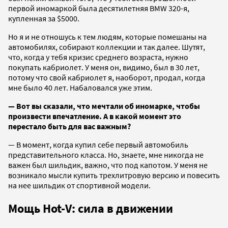
первой иномаркой была десятилетняя BMW 320-я,
купленная за $5000.
Но я и не отношусь к тем людям, которые помешаны на
автомобилях, собирают коллекции и так далее. Шутят,
что, когда у тебя кризис среднего возраста, нужно
покупать кабриолет. У меня он, видимо, был в 30 лет,
потому что свой кабриолет я, наоборот, продал, когда
мне было 40 лет. Набаловался уже этим.
— Вот вы сказали, что мечтали об иномарке, чтобы
произвести впечатление. А в какой момент это
перестало быть для вас важным?
— В момент, когда купил себе первый автомобиль
представительного класса. Но, знаете, мне никогда не
важен был шильдик, важно, что под капотом. У меня не
возникало мысли купить трехлитровую версию и повесить
на нее шильдик от спортивной модели.
Мощь Hot-V: сила в движении