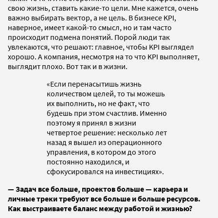
свою жизнь, ставить какие-то цели. Мне кажется, очень
важно выбирать вектор, а не цель. В бизнесе KPI,
наверное, имеет какой-то смысл, но и там часто
происходит подмена понятий. Порой люди так
увлекаются, что решают: главное, чтобы KPI выглядел
хорошо. А компания, несмотря на то что KPI выполняет,
выглядит плохо. Вот так и в жизни.
«Если перенасытишь жизнь
количеством целей, то ты можешь
их выполнить, но не факт, что
будешь при этом счастлив. Именно
поэтому я принял в жизни
четвертое решение: несколько лет
назад я вышел из операционного
управления, в котором до этого
постоянно находился, и
сфокусировался на инвестициях».
— Задач все больше, проектов больше — карьера и
личные треки требуют все больше и больше ресурсов.
Как выстраиваете баланс между работой и жизнью?