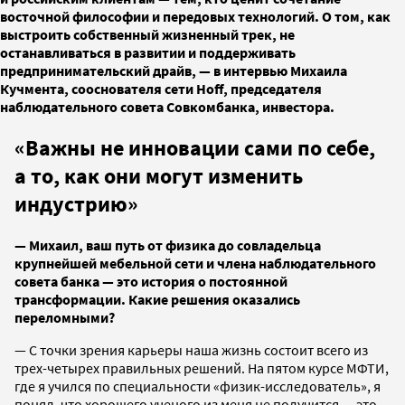
восточной философии и передовых технологий. О том, как
выстроить собственный жизненный трек, не
останавливаться в развитии и поддерживать
предпринимательский драйв, — в интервью Михаила
Кучмента, сооснователя сети Hoff, председателя
наблюдательного совета Совкомбанка, инвестора.
«Важны не инновации сами по себе,
а то, как они могут изменить
индустрию»
— Михаил, ваш путь от физика до совладельца
крупнейшей мебельной сети и члена наблюдательного
совета банка — это история о постоянной
трансформации. Какие решения оказались
переломными?
— С точки зрения карьеры наша жизнь состоит всего из
трех-четырех правильных решений. На пятом курсе МФТИ,
где я учился по специальности «физик-исследователь», я
понял, что хорошего ученого из меня не получится — это