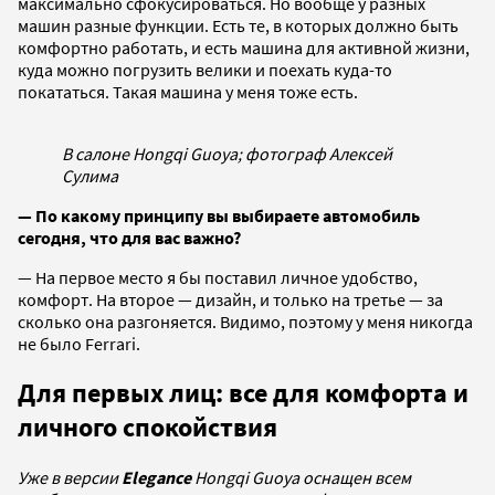
максимально сфокусироваться. Но вообще у разных
машин разные функции. Есть те, в которых должно быть
комфортно работать, и есть машина для активной жизни,
куда можно погрузить велики и поехать куда-то
покататься. Такая машина у меня тоже есть.
В салоне Hongqi Guoya; фотограф Алексей
Сулима
— По какому принципу вы выбираете автомобиль
сегодня, что для вас важно?
— На первое место я бы поставил личное удобство,
комфорт. На второе — дизайн, и только на третье — за
сколько она разгоняется. Видимо, поэтому у меня никогда
не было Ferrari.
Для первых лиц: все для комфорта и
личного спокойствия
Уже в версии
Elegance
Hongqi Guoya оснащен всем