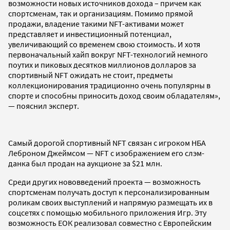
возможности новых источников дохода – причем как
спортсменам, так и организациям. Помимо прямой
продажи, владение такими NFT-активами может
представляет и инвестиционный потенциал,
увеличивающий со временем свою стоимость. И хотя
первоначальный хайп вокруг NFT-технологий немного
поутих и пиковых десятков миллионов долларов за
спортивный NFT ожидать не стоит, предметы
коллекционирования традиционно очень популярны в
спорте и способны приносить доход своим обладателям»,
— пояснил эксперт.
Самый дорогой спортивный NFT связан с игроком НБА
Леброном Джеймсом — NFT с изображением его слэм-
данка был продан на аукционе за $21 млн.
Среди других нововведений проекта — возможность
спортсменам получать доступ к персонализированным
роликам своих выступлений и напрямую размещать их в
соцсетях с помощью мобильного приложения Игр. Эту
возможность ЕОК реализовал совместно с Европейским