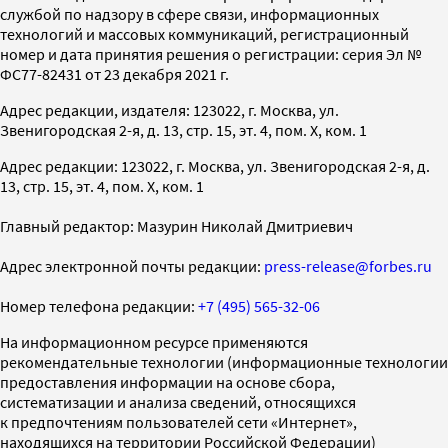
службой по надзору в сфере связи, информационных
технологий и массовых коммуникаций, регистрационный
номер и дата принятия решения о регистрации: серия Эл №
ФС77-82431 от 23 декабря 2021 г.
Адрес редакции, издателя: 123022, г. Москва, ул.
Звенигородская 2-я, д. 13, стр. 15, эт. 4, пом. X, ком. 1
Адрес редакции: 123022, г. Москва, ул. Звенигородская 2-я, д.
13, стр. 15, эт. 4, пом. X, ком. 1
Главный редактор: Мазурин Николай Дмитриевич
Адрес электронной почты редакции:
press-release@forbes.ru
Номер телефона редакции:
+7 (495) 565-32-06
На информационном ресурсе применяются
рекомендательные технологии (информационные технологии
предоставления информации на основе сбора,
систематизации и анализа сведений, относящихся
к предпочтениям пользователей сети «Интернет»,
находящихся на территории Российской Федерации)