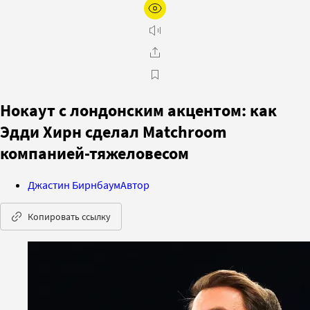
Нокаут с лондонским акцентом: как
Эдди Хирн сделал Matchroom
компанией-тяжеловесом
Джастин Бирнбаум
Автор
Копировать ссылку