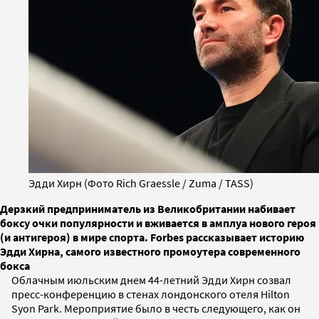
Эдди Хирн (Фото Rich Graessle / Zuma / TASS)
Дерзкий предприниматель из Великобритании набивает
боксу очки популярности и вживается в амплуа нового героя
(и антигероя) в мире спорта. Forbes рассказывает историю
Эдди Хирна, самого известного промоутера современного
бокса
Облачным июльским днем 44-летний Эдди Хирн созвал
пресс-конференцию в стенах лондонского отеля Hilton
Syon Park. Мероприятие было в честь следующего, как он