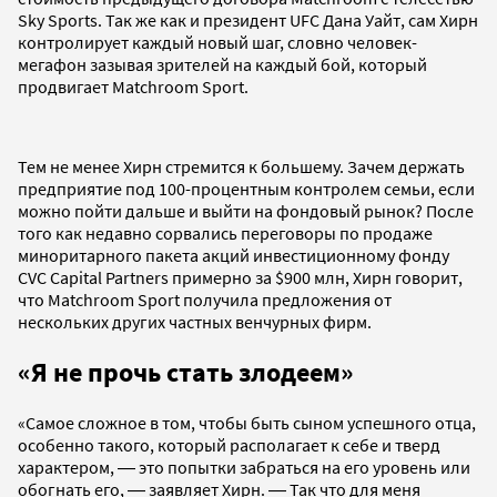
Sky Sports. Так же как и президент UFC Дана Уайт, сам Хирн
контролирует каждый новый шаг, словно человек-
мегафон зазывая зрителей на каждый бой, который
продвигает Matchroom Sport.
Тем не менее Хирн стремится к большему. Зачем держать
предприятие под 100-процентным контролем семьи, если
можно пойти дальше и выйти на фондовый рынок? После
того как недавно сорвались переговоры по продаже
миноритарного пакета акций инвестиционному фонду
CVC Capital Partners примерно за $900 млн, Хирн говорит,
что Matchroom Sport получила предложения от
нескольких других частных венчурных фирм.
«Я не прочь стать злодеем»
«Самое сложное в том, чтобы быть сыном успешного отца,
особенно такого, который располагает к себе и тверд
характером, ― это попытки забраться на его уровень или
обогнать его, ― заявляет Хирн. ― Так что для меня