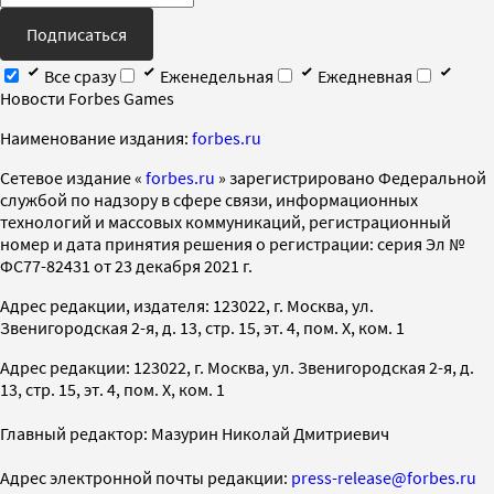
Подписаться
Все сразу
Еженедельная
Ежедневная
Новости Forbes Games
Наименование издания:
forbes.ru
Cетевое издание «
forbes.ru
» зарегистрировано Федеральной
службой по надзору в сфере связи, информационных
технологий и массовых коммуникаций, регистрационный
номер и дата принятия решения о регистрации: серия Эл №
ФС77-82431 от 23 декабря 2021 г.
Адрес редакции, издателя: 123022, г. Москва, ул.
Звенигородская 2-я, д. 13, стр. 15, эт. 4, пом. X, ком. 1
Адрес редакции: 123022, г. Москва, ул. Звенигородская 2-я, д.
13, стр. 15, эт. 4, пом. X, ком. 1
Главный редактор: Мазурин Николай Дмитриевич
Адрес электронной почты редакции:
press-release@forbes.ru