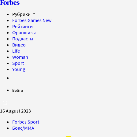
Рубрики
Forbes Games
New
Рейтинги
Франшизы
Подкасты
Видео
Life
Woman
Sport
Young
Войти
16 August 2023
Forbes Sport
Бокс/MMA