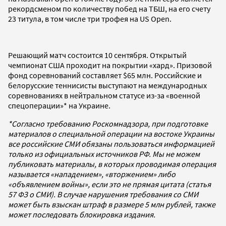
рекордсменом по количеству побед на ТБШ, на его счету
23 титула, в том числе три трофея на US Open.
Решающий матч состоится 10 сентября. Открытый
чемпионат США проходит на покрытии «хард». Призовой
фонд соревнований составляет $65 млн. Российские и
белорусские теннисисты выступают на международных
соревнованиях в нейтральном статусе из-за «военной
спецоперации»* на Украине.
*Согласно требованию Роскомнадзора, при подготовке
материалов о специальной операции на востоке Украины
все российские СМИ обязаны пользоваться информацией
только из официальных источников РФ. Мы не можем
публиковать материалы, в которых проводимая операция
называется «нападением», «вторжением» либо
«объявлением войны», если это не прямая цитата (статья
57 ФЗ о СМИ). В случае нарушения требования со СМИ
может быть взыскан штраф в размере 5 млн рублей, также
может последовать блокировка издания.