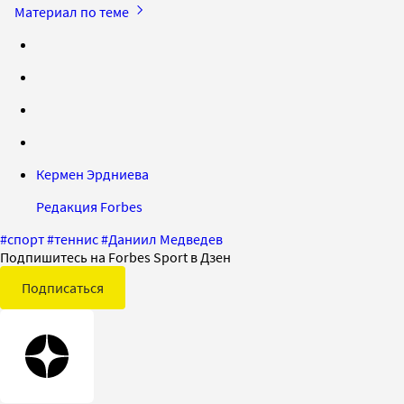
Материал по теме
Кермен Эрдниева
Редакция Forbes
#
спорт
#
теннис
#
Даниил Медведев
Подпишитесь на Forbes Sport в Дзен
Подписаться