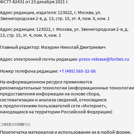
ФС77-82431 от 23 декабря 2021 г.
Адрес редакции, издателя: 123022, г. Москва, ул.
Звенигородская 2-я, д. 13, стр. 15, эт. 4, пом. X, ком. 1
Адрес редакции: 123022, г. Москва, ул. Звенигородская 2-я, д.
13, стр. 15, эт. 4, пом. X, ком. 1
Главный редактор: Мазурин Николай Дмитриевич
Адрес электронной почты редакции:
press-release@forbes.ru
Номер телефона редакции:
+7 (495) 565-32-06
На информационном ресурсе применяются
рекомендательные технологии (информационные технологии
предоставления информации на основе сбора,
систематизации и анализа сведений, относящихся
к предпочтениям пользователей сети «Интернет»,
находящихся на территории Российской Федерации)
СМИ2
SPARROW
INFOX
Перепечатка материалов и использование их в любой форме,