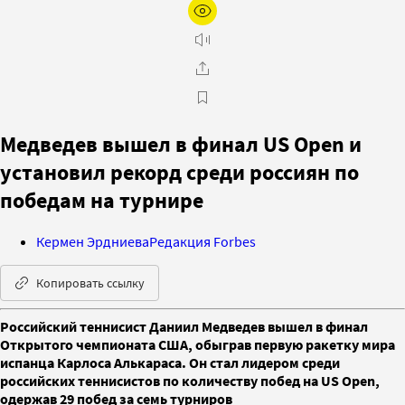
Медведев вышел в финал US Open и
установил рекорд среди россиян по
победам на турнире
Кермен Эрдниева
Редакция Forbes
Копировать ссылку
Российский теннисист Даниил Медведев вышел в финал
Открытого чемпионата США, обыграв первую ракетку мира
испанца Карлоса Алькараса. Он стал лидером среди
российских теннисистов по количеству побед на US Open,
одержав 29 побед за семь турниров