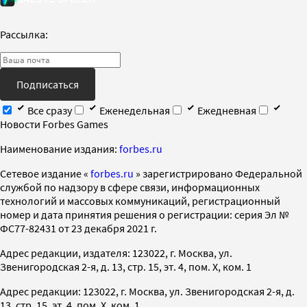
Рассылка:
Подписаться
Все сразу
Еженедельная
Ежедневная
Новости Forbes Games
Наименование издания:
forbes.ru
Cетевое издание «
forbes.ru
» зарегистрировано Федеральной
службой по надзору в сфере связи, информационных
технологий и массовых коммуникаций, регистрационный
номер и дата принятия решения о регистрации: серия Эл №
ФС77-82431 от 23 декабря 2021 г.
Адрес редакции, издателя: 123022, г. Москва, ул.
Звенигородская 2-я, д. 13, стр. 15, эт. 4, пом. X, ком. 1
Адрес редакции: 123022, г. Москва, ул. Звенигородская 2-я, д.
13, стр. 15, эт. 4, пом. X, ком. 1