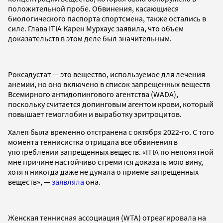
положительной пробе. Обвинения, касающиеся
биологического паспорта спортсмена, также остались в
силе. Глава ITIA Карен Мурхаус заявила, что объем
доказательств в этом деле был значительным.
Роксадустат — это вещество, используемое для лечения
анемии, но оно включено в список запрещенных веществ
Всемирного антидопингового агентства (WADA),
поскольку считается допинговым агентом крови, который
повышает гемоглобин и выработку эритроцитов.
Халеп была временно отстранена с октября 2022-го. С того
момента теннисистка отрицала все обвинения в
употреблении запрещенных веществ. «ITIA по непонятной
мне причине настойчиво стремится доказать мою вину,
хотя я никогда даже не думала о приеме запрещенных
веществ», —
заявляла
она.
Женская теннисная ассоциация (WTA) отреагировала на