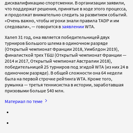
дисквалификацию спортсменки. В организации заявили,
что поддержат решения, принятые в ходе этого процесса,
и продолжат внимательно следить за развитием событий.
«Очень важно, чтобы игроки знали правила TADP и им
следовали», — говорится в
заявлении
WTA.
Халеп 31 год, она является победительницей двух
турниров Большого шлема в одиночном разряде
(Открытый чемпионат Франции 2018, Уимблдон 2019),
финалисткой трех ТБШ (Открытый чемпионат Франции —
2014 и 2017, Открытый чемпионат Австралии 2018),
победительницей 25 турниров под эгидой WTA (из них 24 в
одиночном разряде). В общей сложности она 64 недели
была на первой строчке рейтинга WTA. Кроме того,
румынка — третья теннисистка в истории, заработавшая
призовыми больше $40 млн.
Материал по теме