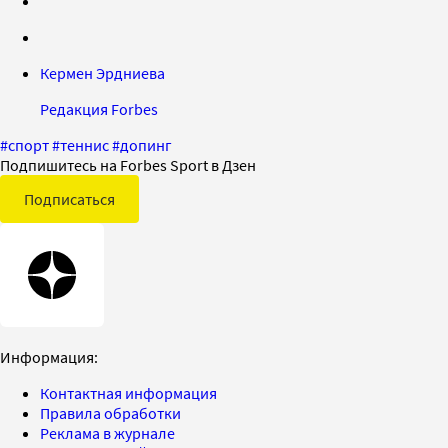
Кермен Эрдниева
Редакция Forbes
#
спорт
#
теннис
#
допинг
Подпишитесь на Forbes Sport в Дзен
Подписаться
Информация:
Контактная информация
Правила обработки
Реклама в журнале