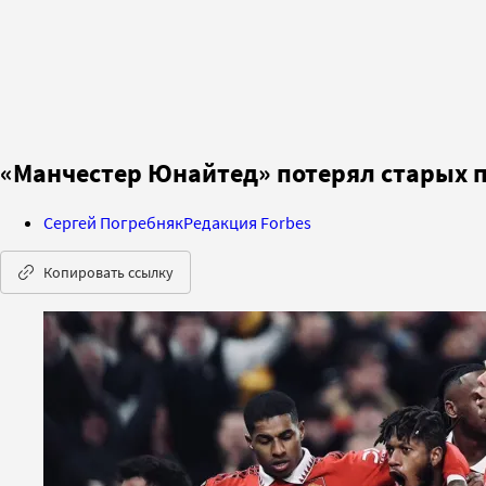
«Манчестер Юнайтед» потерял старых п
Сергей Погребняк
Редакция Forbes
Копировать ссылку