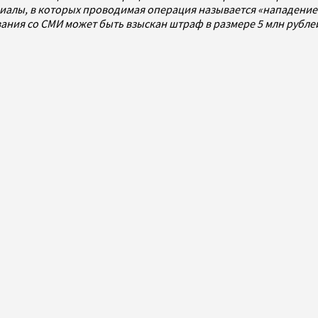
алы, в которых проводимая операция называется «нападением
ования со СМИ может быть взыскан штраф в размере 5 млн рубл