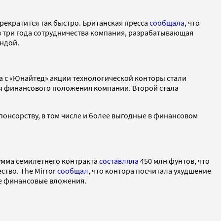
прекратится так быстро. Британская пресса
сообщала
, что
з три года сотрудничества компания, разрабатывающая
ндой.
а с «Юнайтед» акции технологической конторы стали
ния финансового положения компании. Второй стала
понсорству, в том числе и более выгодные в финансовом
сумма семилетнего контракта
составляла
450 млн фунтов, что
тво. The Mirror
сообщал
, что контора посчитала ухудшение
ые финансовые вложения.