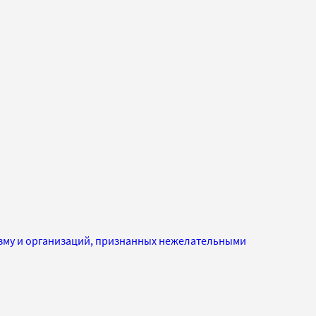
изму и организаций, признанных нежелательными