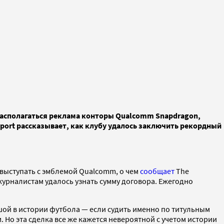
 располагаться реклама конторы Qualcomm Snapdragon,
port рассказывает, как клубу удалось заключить рекордный
т выступать с эмблемой Qualcomm, о чем
сообщает
The
журналистам удалось узнать сумму договора. Ежегодно
ьшой в истории футбола — если судить именно по титульным
Но эта сделка все же кажется невероятной с учетом истории