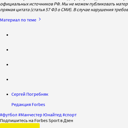
официальных источников РФ. Мы не можем публиковать матери
прямая цитата (статья 57 ФЗ о СМИ). В случае нарушения треб
Материал по теме
Сергей Погребняк
Редакция Forbes
#
футбол
#
Манчестер Юнайтед
#
спорт
Подпишитесь на Forbes Sport в Дзен