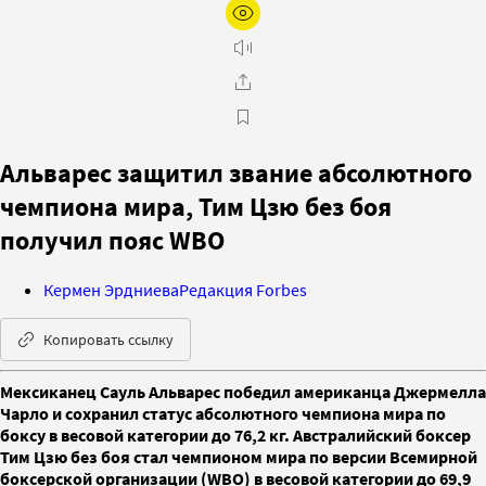
Альварес защитил звание абсолютного
чемпиона мира, Тим Цзю без боя
получил пояс WBO
Кермен Эрдниева
Редакция Forbes
Копировать ссылку
Мексиканец Сауль Альварес победил американца Джермелла
Чарло и сохранил статус абсолютного чемпиона мира по
боксу в весовой категории до 76,2 кг. Австралийский боксер
Тим Цзю без боя стал чемпионом мира по версии Всемирной
боксерской организации (WBO) в весовой категории до 69,9