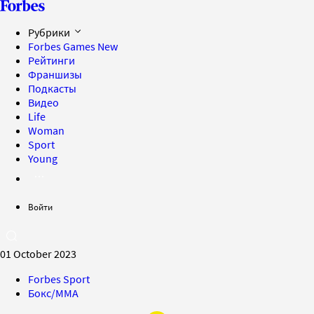
Рубрики
Forbes Games
New
Рейтинги
Франшизы
Подкасты
Видео
Life
Woman
Sport
Young
Войти
01 October 2023
Forbes Sport
Бокс/MMA