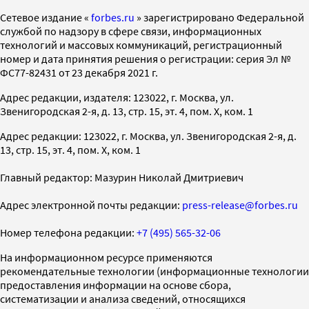
Cетевое издание «
forbes.ru
» зарегистрировано Федеральной
службой по надзору в сфере связи, информационных
технологий и массовых коммуникаций, регистрационный
номер и дата принятия решения о регистрации: серия Эл №
ФС77-82431 от 23 декабря 2021 г.
Адрес редакции, издателя: 123022, г. Москва, ул.
Звенигородская 2-я, д. 13, стр. 15, эт. 4, пом. X, ком. 1
Адрес редакции: 123022, г. Москва, ул. Звенигородская 2-я, д.
13, стр. 15, эт. 4, пом. X, ком. 1
Главный редактор: Мазурин Николай Дмитриевич
Адрес электронной почты редакции:
press-release@forbes.ru
Номер телефона редакции:
+7 (495) 565-32-06
На информационном ресурсе применяются
рекомендательные технологии (информационные технологии
предоставления информации на основе сбора,
систематизации и анализа сведений, относящихся