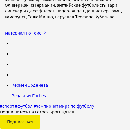
Оливер Кан из Германии, английские футболисты Гари
Линекер и Джефф Херст, нидерландец Деннис Бергкамп,
камерунец Роже Милла, перуанец Теофило Кубиллас.
Материал по теме
Кермен Эрдниева
Редакция Forbes
#
спорт
#
футбол
#
чемпионат мира по футболу
Подпишитесь на Forbes Sport в Дзен
Подписаться