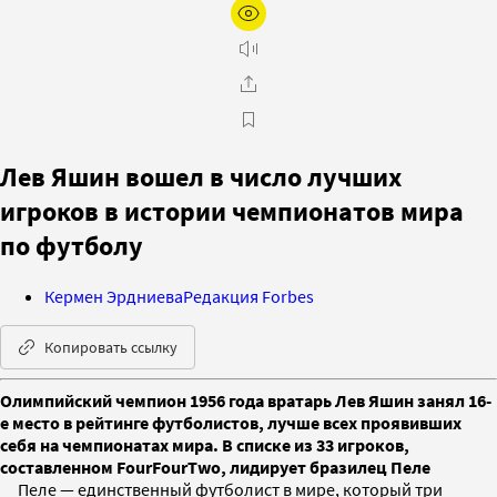
Лев Яшин вошел в число лучших
игроков в истории чемпионатов мира
по футболу
Кермен Эрдниева
Редакция Forbes
Копировать ссылку
Олимпийский чемпион 1956 года вратарь Лев Яшин занял 16-
е место в рейтинге футболистов, лучше всех проявивших
себя на чемпионатах мира. В списке из 33 игроков,
составленном FourFourTwo, лидирует бразилец Пеле
Пеле — единственный футболист в мире, который три