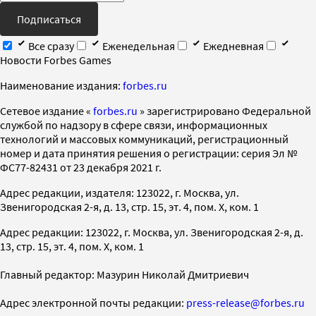
Подписаться
Все сразу
Еженедельная
Ежедневная
Новости Forbes Games
Наименование издания:
forbes.ru
Cетевое издание «
forbes.ru
» зарегистрировано Федеральной
службой по надзору в сфере связи, информационных
технологий и массовых коммуникаций, регистрационный
номер и дата принятия решения о регистрации: серия Эл №
ФС77-82431 от 23 декабря 2021 г.
Адрес редакции, издателя: 123022, г. Москва, ул.
Звенигородская 2-я, д. 13, стр. 15, эт. 4, пом. X, ком. 1
Адрес редакции: 123022, г. Москва, ул. Звенигородская 2-я, д.
13, стр. 15, эт. 4, пом. X, ком. 1
Главный редактор: Мазурин Николай Дмитриевич
Адрес электронной почты редакции:
press-release@forbes.ru