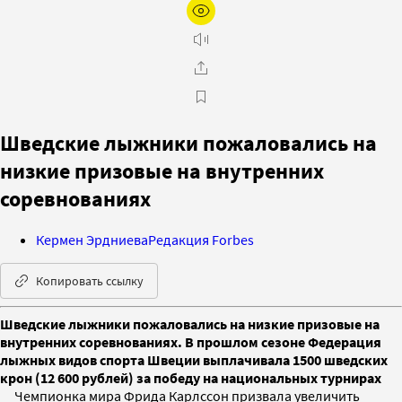
Шведские лыжники пожаловались на
низкие призовые на внутренних
соревнованиях
Кермен Эрдниева
Редакция Forbes
Копировать ссылку
Шведские лыжники пожаловались на низкие призовые на
внутренних соревнованиях. В прошлом сезоне Федерация
лыжных видов спорта Швеции выплачивала 1500 шведских
крон (12 600 рублей) за победу на национальных турнирах
Чемпионка мира Фрида Карлссон призвала увеличить