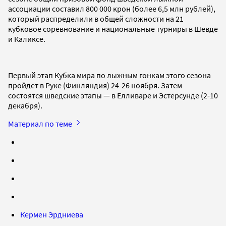
ассоциации составил 800 000 крон (более 6,5 млн рублей),
который распределили в общей сложности на 21
кубковое соревнование и национальные турниры в Шевде
и Каликсе.
Первый этап Кубка мира по лыжным гонкам этого сезона
пройдет в Руке (Финляндия) 24-26 ноября. Затем
состоятся шведские этапы — в Елливаре и Эстерсунде (2-10
декабря).
Материал по теме
Кермен Эрдниева