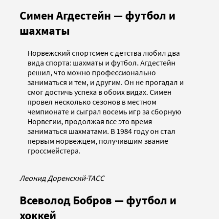
Симен Агдестейн — футбол и
шахматы
Норвежский спортсмен с детства любил два
вида спорта: шахматы и футбол. Агдестейн
решил, что можно профессионально
заниматься и тем, и другим. Он не прогадал и
смог достичь успеха в обоих видах. Симен
провел несколько сезонов в местном
чемпионате и сыграл восемь игр за сборную
Норвегии, продолжая все это время
заниматься шахматами. В 1984 году он стал
первым норвежцем, получившим звание
гроссмейстера.
Леонид Доренский
·
ТАСС
Всеволод Бобров — футбол и
хоккей