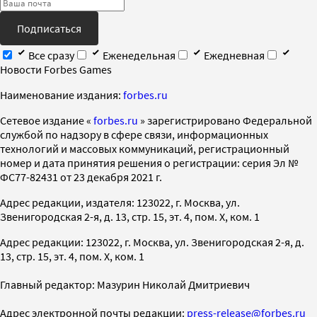
Подписаться
Все сразу
Еженедельная
Ежедневная
Новости Forbes Games
Наименование издания:
forbes.ru
Cетевое издание «
forbes.ru
» зарегистрировано Федеральной
службой по надзору в сфере связи, информационных
технологий и массовых коммуникаций, регистрационный
номер и дата принятия решения о регистрации: серия Эл №
ФС77-82431 от 23 декабря 2021 г.
Адрес редакции, издателя: 123022, г. Москва, ул.
Звенигородская 2-я, д. 13, стр. 15, эт. 4, пом. X, ком. 1
Адрес редакции: 123022, г. Москва, ул. Звенигородская 2-я, д.
13, стр. 15, эт. 4, пом. X, ком. 1
Главный редактор: Мазурин Николай Дмитриевич
Адрес электронной почты редакции:
press-release@forbes.ru