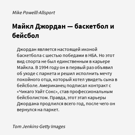
Mike Powelll
·
Allsport
Майкл Джордан — баскетбол и
бейсбол
Джордан является настоящей иконой
баскетбола с шестью победами в НБА. Но этот
вид спорта не был единственным в карьере
Майкла. В 1994 году он в первый раз объявил
об уходе с паркета и решил исполнить мечту
покойного отца, который хотел увидеть сына в
бейсболе. Американец подписал контракт с
«Чикаго Уайт Сокс», став профессиональным
бейсболистом. Правда, этот этап карьеры
Джордана продлился всего год, после чего он
вернулся на паркет.
Tom Jenkins
·
Getty Images