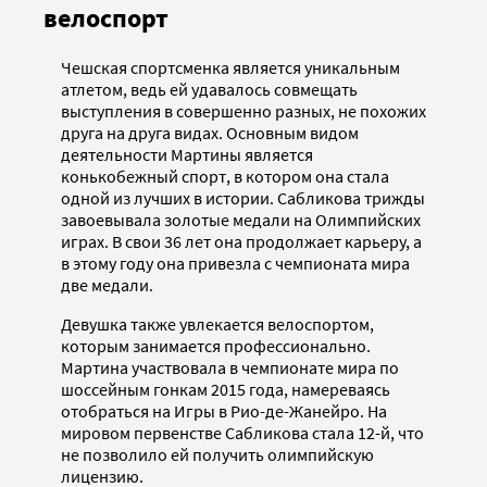
велоспорт
Чешская спортсменка является уникальным
атлетом, ведь ей удавалось совмещать
выступления в совершенно разных, не похожих
друга на друга видах. Основным видом
деятельности Мартины является
конькобежный спорт, в котором она стала
одной из лучших в истории. Сабликова трижды
завоевывала золотые медали на Олимпийских
играх. В свои 36 лет она продолжает карьеру, а
в этому году она привезла с чемпионата мира
две медали.
Девушка также увлекается велоспортом,
которым занимается профессионально.
Мартина участвовала в чемпионате мира по
шоссейным гонкам 2015 года, намереваясь
отобраться на Игры в Рио-де-Жанейро. На
мировом первенстве Сабликова стала 12-й, что
не позволило ей получить олимпийскую
лицензию.