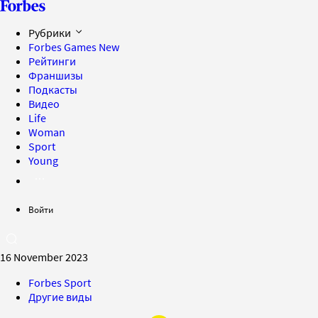
Рубрики
Forbes Games
New
Рейтинги
Франшизы
Подкасты
Видео
Life
Woman
Sport
Young
Войти
16 November 2023
Forbes Sport
Другие виды