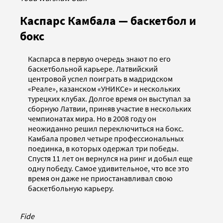
Каспарс Камбала — баскетбол и
бокс
Каспарса в первую очередь знают по его
баскетбольной карьере. Латвийский
центровой успел поиграть в мадридском
«Реале», казанском «УНИКСе» и нескольких
турецких клубах. Долгое время он выступал за
сборную Латвии, приняв участие в нескольких
чемпионатах мира. Но в 2008 году он
неожиданно решил переключиться на бокс.
Камбала провел четыре профессиональных
поединка, в которых одержал три победы.
Спустя 11 лет он вернулся на ринг и добыл еще
одну победу. Самое удивительное, что все это
время он даже не приостанавливал свою
баскетбольную карьеру.
Fide