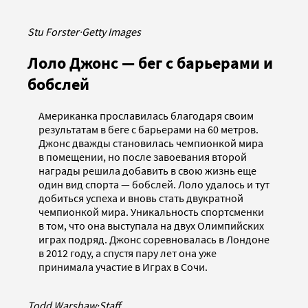
Stu Forster
·
Getty Images
Лоло Джонс — бег с барьерами и
бобслей
Американка прославилась благодаря своим
результатам в беге с барьерами на 60 метров.
Джонс дважды становилась чемпионкой мира
в помещении, но после завоевания второй
награды решила добавить в свою жизнь еще
один вид спорта — бобслей. Лоло удалось и тут
добиться успеха и вновь стать двукратной
чемпионкой мира. Уникальность спортсменки
в том, что она выступала на двух Олимпийских
играх подряд. Джонс соревновалась в Лондоне
в 2012 году, а спустя пару лет она уже
принимала участие в Играх в Сочи.
Todd Warshaw
·
Staff