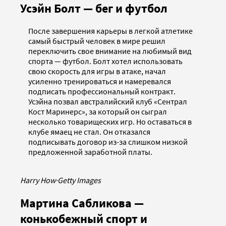
Усэйн Болт — бег и футбол
После завершения карьеры в легкой атлетике
самый быстрый человек в мире решил
переключить свое внимание на любимый вид
спорта — футбол. Болт хотел использовать
свою скорость для игры в атаке, начал
усиленно тренироваться и намеревался
подписать профессиональный контракт.
Усэйна позвал австралийский клуб «Сентрал
Кост Маринерс», за который он сыграл
несколько товарищеских игр. Но оставаться в
клубе ямаец не стал. Он отказался
подписывать договор из-за слишком низкой
предложенной заработной платы.
Harry How
·
Getty Images
Мартина Сабликова —
конькобежный спорт и