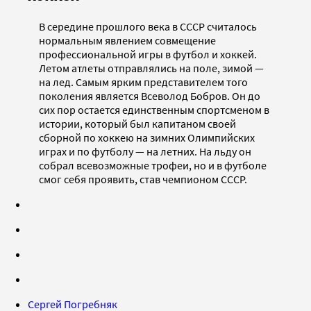
В середине прошлого века в СССР считалось
нормальным явлением совмещение
профессиональной игры в футбол и хоккей.
Летом атлеты отправлялись на поле, зимой —
на лед. Самым ярким представителем того
поколения является Всеволод Бобров. Он до
сих пор остается единственным спортсменом в
истории, который был капитаном своей
сборной по хоккею на зимних Олимпийских
играх и по футболу — на летних. На льду он
собрал всевозможные трофеи, но и в футболе
смог себя проявить, став чемпионом СССР.
Сергей Погребняк