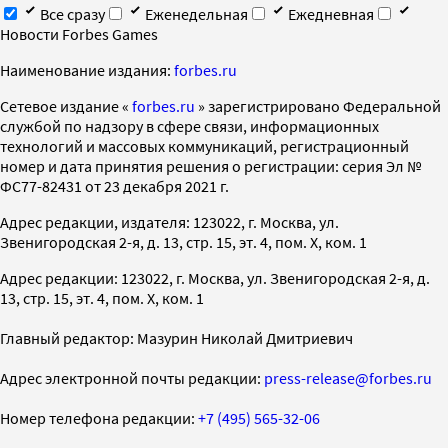
Все сразу
Еженедельная
Ежедневная
Новости Forbes Games
Наименование издания:
forbes.ru
Cетевое издание «
forbes.ru
» зарегистрировано Федеральной
службой по надзору в сфере связи, информационных
технологий и массовых коммуникаций, регистрационный
номер и дата принятия решения о регистрации: серия Эл №
ФС77-82431 от 23 декабря 2021 г.
Адрес редакции, издателя: 123022, г. Москва, ул.
Звенигородская 2-я, д. 13, стр. 15, эт. 4, пом. X, ком. 1
Адрес редакции: 123022, г. Москва, ул. Звенигородская 2-я, д.
13, стр. 15, эт. 4, пом. X, ком. 1
Главный редактор: Мазурин Николай Дмитриевич
Адрес электронной почты редакции:
press-release@forbes.ru
Номер телефона редакции:
+7 (495) 565-32-06