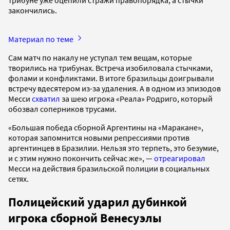
закончились.
Материал по теме
Сам матч по накалу не уступал тем вещам, которые
творились на трибунах. Встреча изобиловала стычками,
фолами и конфликтами. В итоге бразильцы доигрывали
встречу вдесятером из-за удаления. А в одном из эпизодов
Месси
схватил
за шею игрока «Реала» Родриго, который
обозвал соперников трусами.
«Большая победа сборной Аргентины на «Маракане»,
которая запомнится новыми репрессиями против
аргентинцев в Бразилии. Нельзя это терпеть, это безумие,
и с этим нужно покончить сейчас же», —
отреагировал
Месси на действия бразильской полиции в социальных
сетях.
Полицейский ударил дубинкой
игрока сборной Венесуэлы