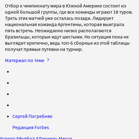
Отбор к чемпионату мира в Южной Америке состоит из
одной большой группы, где все команды играют 18 туров.
Треть этих матчей уже осталась позади. Лидирует
национальная команда Аргентины, которая выиграла
пять встречь. Неожиданно низко располагаются
бразильцы, которые идут шестыми. Но ситуация пока не
выглядит критично, ведь топ-6 сборных из этой таблицы
получат прямые путевки на турнир.
Материал по теме
Сергей Погребняк
Редакция Forbes
#
спорт
#
футбол
#
Лионель Месси