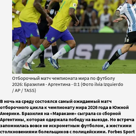
Отборочный матч чемпионата мира по футболу
2026: Бразилия - Аргентина - 0:1 (Фото ilvia Izquierdo
/ AP / TASS)
В ночь на среду состоялся самый ожидаемый матч
отборочного цикла к чемпионату мира 2026 года в Южной
Америке. Бразилия на «Маракане» сыграла со сборной
Аргентины, которая одержала победу на выезде. Но встреча
запомнилась вовсе не искрометным футболом, а жесткими
столкновениями болельщиков с полицейскими. Forbes Sport