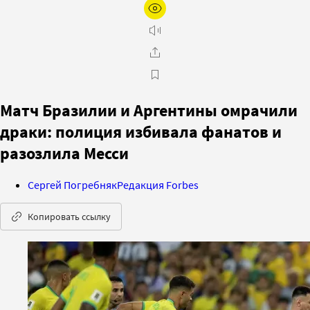
Матч Бразилии и Аргентины омрачили
драки: полиция избивала фанатов и
разозлила Месси
Сергей Погребняк
Редакция Forbes
Копировать ссылку