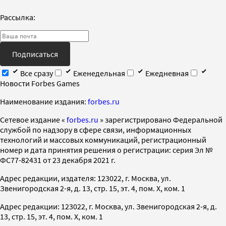
Рассылка:
Подписаться
Все сразу
Еженедельная
Ежедневная
Новости Forbes Games
Наименование издания:
forbes.ru
Cетевое издание «
forbes.ru
» зарегистрировано Федеральной
службой по надзору в сфере связи, информационных
технологий и массовых коммуникаций, регистрационный
номер и дата принятия решения о регистрации: серия Эл №
ФС77-82431 от 23 декабря 2021 г.
Адрес редакции, издателя: 123022, г. Москва, ул.
Звенигородская 2-я, д. 13, стр. 15, эт. 4, пом. X, ком. 1
Адрес редакции: 123022, г. Москва, ул. Звенигородская 2-я, д.
13, стр. 15, эт. 4, пом. X, ком. 1