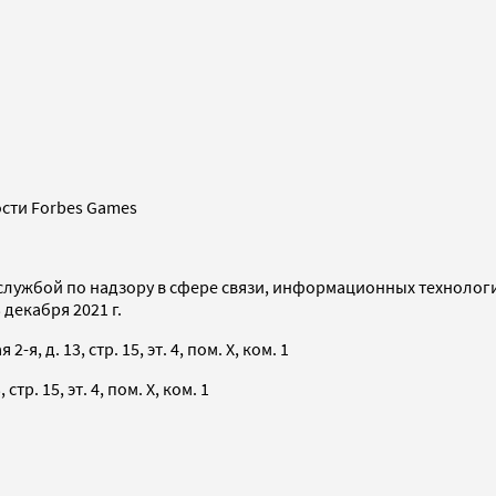
сти Forbes Games
службой по надзору в сфере связи, информационных технолог
декабря 2021 г.
я, д. 13, стр. 15, эт. 4, пом. X, ком. 1
тр. 15, эт. 4, пом. X, ком. 1