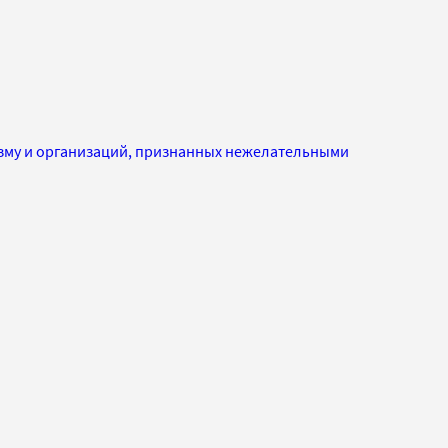
изму и организаций, признанных нежелательными