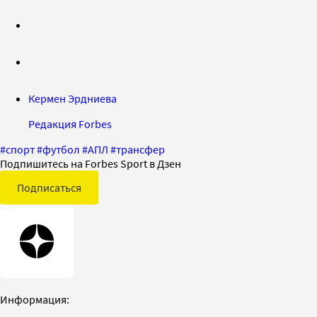
Кермен Эрдниева
Редакция Forbes
#
спорт
#
футбол
#
АПЛ
#
трансфер
Подпишитесь на Forbes Sport в Дзен
Подписаться
Информация: