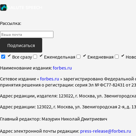
Рассылка:
Подписаться
Все сразу
Еженедельная
Ежедневная
Ново
Наименование издания:
forbes.ru
Cетевое издание «
forbes.ru
» зарегистрировано Федеральной 
принятия решения о регистрации: серия Эл № ФС77-82431 от 23 
Адрес редакции, издателя: 123022, г. Москва, ул. Звенигородская 2-
Адрес редакции: 123022, г. Москва, ул. Звенигородская 2-я, д. 13, с
Главный редактор: Мазурин Николай Дмитриевич
Адрес электронной почты редакции:
press-release@forbes.ru